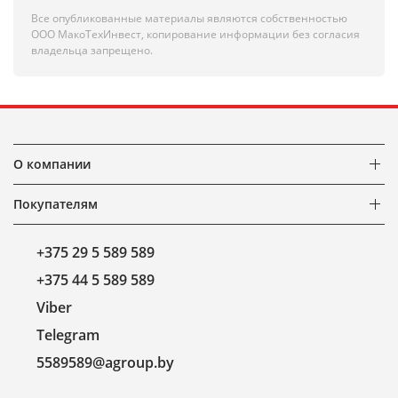
Все опубликованные материалы являются собственностью
ООО МакоТехИнвест, копирование информации без согласия
владельца запрещено.
О компании
Покупателям
+375 29 5 589 589
+375 44 5 589 589
Viber
Telegram
5589589@agroup.by