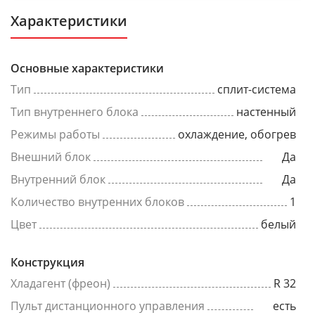
Характеристики
Основные характеристики
Тип
сплит-система
Тип внутреннего блока
настенный
Режимы работы
охлаждение, обогрев
Внешний блок
Да
Внутренний блок
Да
Количество внутренних блоков
1
Цвет
белый
Конструкция
Хладагент (фреон)
R 32
Пульт дистанционного управления
есть