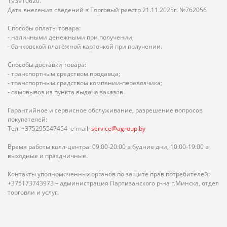
193910620.
Дата внесения сведений в Торговый реестр 21.11.2025г. №762056
Способы оплаты товара:
- наличными денежными при получении;
- банковской платёжной карточкой при получении.
Способы доставки товара:
- транспортным средством продавца;
- транспортным средством компании-перевозчика;
- самовывоз из пункта выдача заказов.
Гарантийное и сервисное обслуживание, разрешение вопросов
покупателей:
Тел. +375295547454 e-mail:
service@agroup.by
Время работы колл-центра: 09:00-20:00 в будние дни, 10:00-19:00 в
выходные и праздничные.
Контакты уполномоченных органов по защите прав потребителей:
+375173743973 – администрация Партизанского р-на г.Минска, отдел
торговли и услуг.