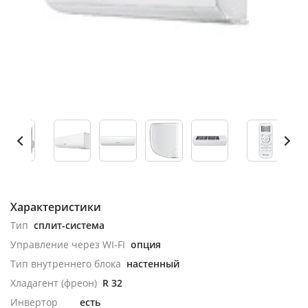
Характеристики
Тип
сплит-система
Управление через WI-FI
опция
Тип внутреннего блока
настенный
Хладагент (фреон)
R 32
Инвертор
есть