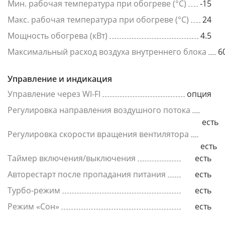
Мин. рабочая температура при обогреве (°C)
-15
Макс. рабочая температура при обогреве (°C)
24
Мощность обогрева (кВт)
4.5
Максимальный расход воздуха внутреннего блока
6
Управление и индикация
Управление через WI-FI
опция
Регулировка направления воздушного потока
есть
Регулировка скорости вращения вентилятора
есть
Таймер включения/выключения
есть
Авторестарт после пропадания питания
есть
Турбо-режим
есть
Режим «Сон»
есть