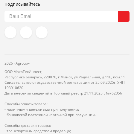
Подписывайтесь
2026 «Agroup»
ООО МакоТехИнвест,
Республика Беларусь, 220070, г.Минск, ул.Радиальная, д.11Б, пом.11
Свидетельство о государственной регистрации от 25.09.2025г. УНП
193910620.
Дата внесения сведений в Торговый реестр 21.11.2025г. №762056
Способы оплаты товара:
- наличными денежными при получении;
- банковской платёжной карточкой при получении.
Способы доставки товара:
- транспортным средством продавца;