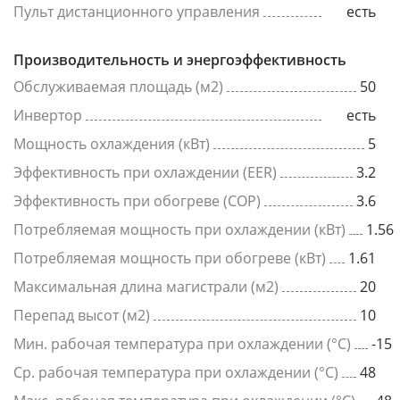
Пульт дистанционного управления
есть
Производительность и энергоэффективность
Обслуживаемая площадь (м2)
50
Инвертор
есть
Мощность охлаждения (кВт)
5
Эффективность при охлаждении (EER)
3.2
Эффективность при обогреве (COP)
3.6
Потребляемая мощность при охлаждении (кВт)
1.56
Потребляемая мощность при обогреве (кВт)
1.61
Максимальная длина магистрали (м2)
20
Перепад высот (м2)
10
Мин. рабочая температура при охлаждении (°C)
-15
Ср. рабочая температура при охлаждении (°C)
48