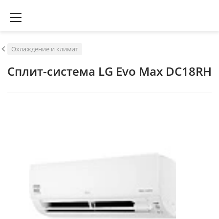
Охлаждение и климат
Сплит-система LG Evo Max DC18RH