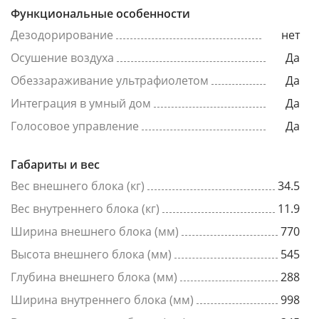
Функциональные особенности
Дезодорирование
нет
Осушение воздуха
Да
Обеззараживание ультрафиолетом
Да
Интеграция в умный дом
Да
Голосовое управление
Да
Габариты и вес
Вес внешнего блока (кг)
34.5
Вес внутреннего блока (кг)
11.9
Ширина внешнего блока (мм)
770
Высота внешнего блока (мм)
545
Глубина внешнего блока (мм)
288
Ширина внутреннего блока (мм)
998