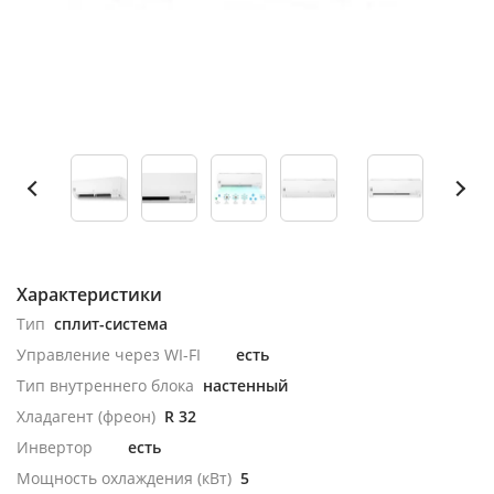
Характеристики
Тип
сплит-система
Управление через WI-FI
есть
Тип внутреннего блока
настенный
Хладагент (фреон)
R 32
Инвертор
есть
Мощность охлаждения (кВт)
5