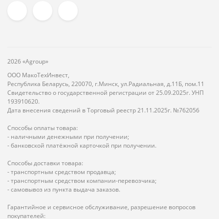
2026 «Agroup»
ООО МакоТехИнвест,
Республика Беларусь, 220070, г.Минск, ул.Радиальная, д.11Б, пом.11
Свидетельство о государственной регистрации от 25.09.2025г. УНП
193910620.
Дата внесения сведений в Торговый реестр 21.11.2025г. №762056
Способы оплаты товара:
- наличными денежными при получении;
- банковской платёжной карточкой при получении.
Способы доставки товара:
- транспортным средством продавца;
- транспортным средством компании-перевозчика;
- самовывоз из пункта выдача заказов.
Гарантийное и сервисное обслуживание, разрешение вопросов
покупателей: