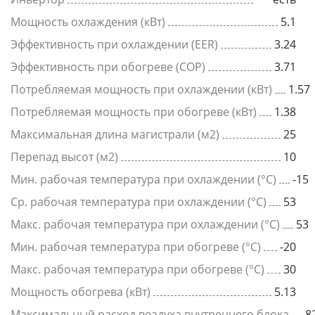
Мощность охлаждения (кВт)
5.1
Эффективность при охлаждении (EER)
3.24
Эффективность при обогреве (COP)
3.71
Потребляемая мощность при охлаждении (кВт)
1.57
Потребляемая мощность при обогреве (кВт)
1.38
Максимальная длина магистрали (м2)
25
Перепад высот (м2)
10
Мин. рабочая температура при охлаждении (°C)
-15
Ср. рабочая температура при охлаждении (°C)
53
Макс. рабочая температура при охлаждении (°C)
53
Мин. рабочая температура при обогреве (°C)
-20
Макс. рабочая температура при обогреве (°C)
30
Мощность обогрева (кВт)
5.13
Максимальный расход воздуха внутреннего блока
8