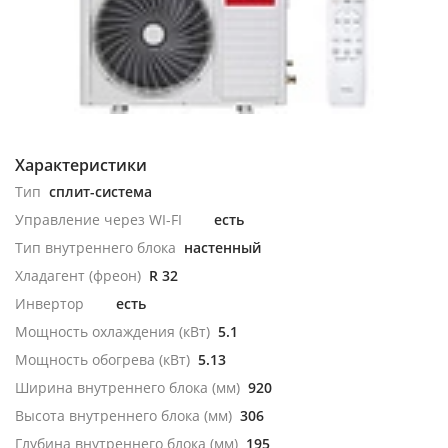
Характеристики
Тип
сплит-система
Управление через WI-FI
есть
Тип внутреннего блока
настенный
Хладагент (фреон)
R 32
Инвертор
есть
Мощность охлаждения (кВт)
5.1
Мощность обогрева (кВт)
5.13
Ширина внутреннего блока (мм)
920
Высота внутреннего блока (мм)
306
Глубина внутреннего блока (мм)
195