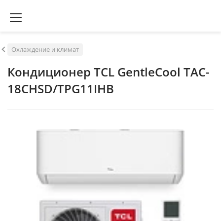
Охлаждение и климат
Кондиционер TCL GentleCool TAC-
18CHSD/TPG11IHB