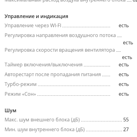
Управление и индикация
Управление через WI-FI
есть
Регулировка направления воздушного потока
есть
Регулировка скорости вращения вентилятора
есть
Таймер включения/выключения
есть
Авторестарт после пропадания питания
есть
Турбо-режим
есть
Режим «Сон»
есть
Шум
Макс. шум внешнего блока (дБ)
55
Мин. шум внутреннего блока (дБ)
27