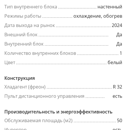
Тип внутреннего блока
настенный
Режимы работы
охлаждение, обогрев
Дата выхода на рынок
2024
Внешний блок
Да
Внутренний блок
Да
Количество внутренних блоков
1
Цвет
белый
Конструкция
Хладагент (фреон)
R 32
Пульт дистанционного управления
есть
Производительность и энергоэффективность
Обслуживаемая площадь (м2)
50
Инвертор
есть