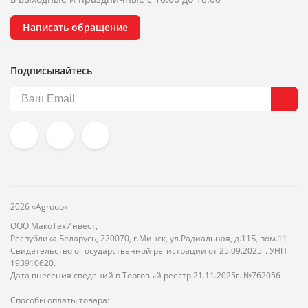
Написать обращение
Подписывайтесь
2026 «Agroup»
ООО МакоТехИнвест,
Республика Беларусь, 220070, г.Минск, ул.Радиальная, д.11Б, пом.11
Свидетельство о государственной регистрации от 25.09.2025г. УНП
193910620.
Дата внесения сведений в Торговый реестр 21.11.2025г. №762056
Способы оплаты товара: