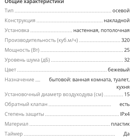
Общие характеристики
Тип
осевой
Конструкция
накладной
Установка
настенная, потолочная
Производительность (куб.м/ч)
320
Мощность (Вт)
25
Уровень шума (дБ)
32
Цвет
бежевый
Назначение
бытовой: ванная комната, туалет,
кухня
Установочный диаметр воздуходува (см)
15
Обратный клапан
есть
Степень защиты
IPx4
Материал
пластик
Таймер
Да