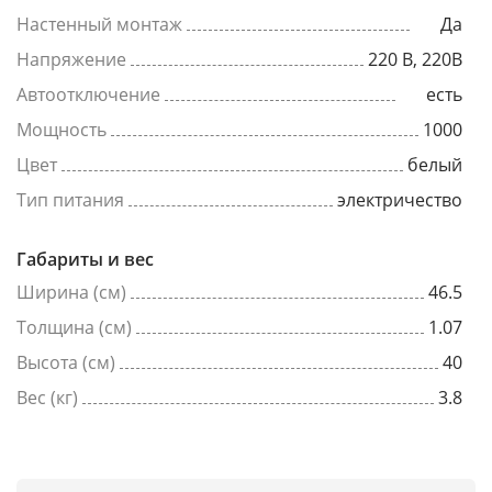
Настенный монтаж
Да
Напряжение
220 В, 220В
Автоотключение
есть
Мощность
1000
Цвет
белый
Тип питания
электричество
Габариты и вес
Ширина (см)
46.5
Толщина (см)
1.07
Высота (см)
40
Вес (кг)
3.8