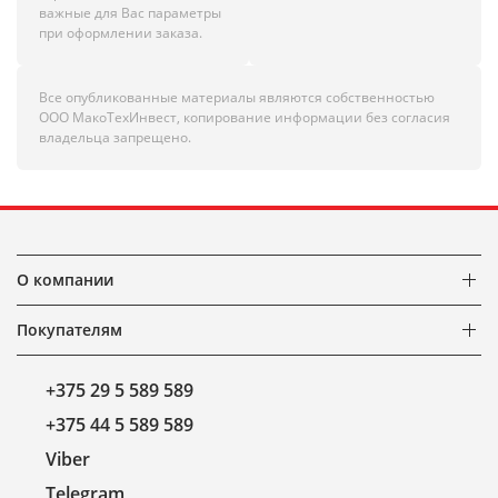
важные для Вас параметры
при оформлении заказа.
Все опубликованные материалы являются собственностью
ООО МакоТехИнвест, копирование информации без согласия
владельца запрещено.
О компании
Покупателям
+375 29 5 589 589
+375 44 5 589 589
Viber
Telegram