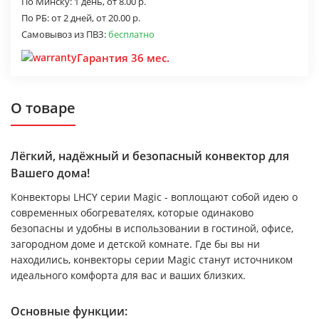
По Минску:
1 день,
от 8.00 р.
По РБ:
от 2 дней,
от 20.00 р.
Самовывоз из ПВЗ:
бесплатно
Гарантия 36 мес.
О товаре
Лёгкий, надёжный и безопасный конвектор для
Вашего дома!
Конвекторы LHCY серии Magic - воплощают собой идею о
современных обогревателях, которые одинаково
безопасны и удобны в использовании в гостиной, офисе,
загородном доме и детской комнате. Где бы вы ни
находились, конвекторы серии Magic станут источником
идеального комфорта для вас и ваших близких.
Основные функции: