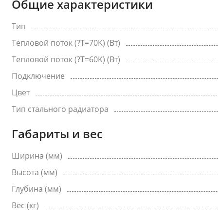
Общие характеристики
Тип
Тепловой поток (?Т=70K) (Вт)
Тепловой поток (?Т=60K) (Вт)
Подключение
Цвет
Тип стального радиатора
Габариты и вес
Ширина (мм)
Высота (мм)
Глубина (мм)
Вес (кг)