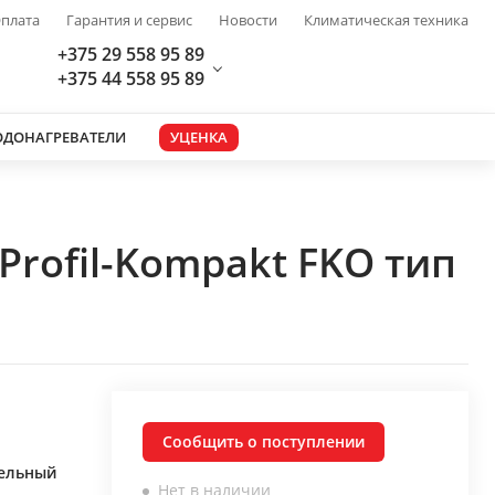
плата
Гарантия и сервис
Новости
Климатическая техника
+375 29 558 95 89
+375 44 558 95 89
ОДОНАГРЕВАТЕЛИ
УЦЕНКА
rofil-Kompakt FKO тип
Сообщить о поступлении
нельный
Нет в наличии