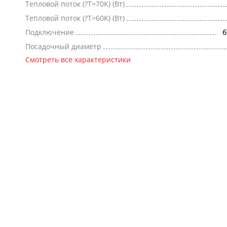
Тепловой поток (?Т=70K) (Вт)
Тепловой поток (?Т=60K) (Вт)
Подключение
б
Посадочный диаметр
Смотреть все характеристики