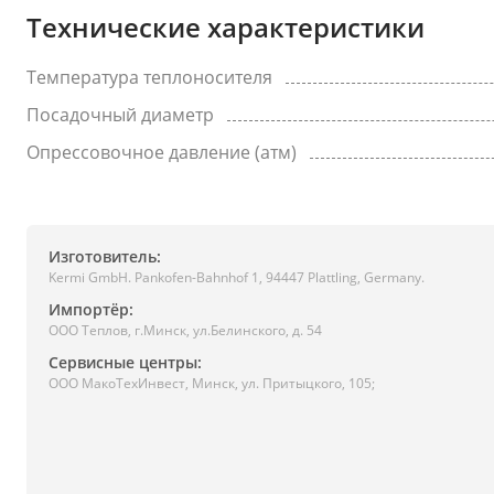
Технические характеристики
Температура теплоносителя
Посадочный диаметр
Опрессовочное давление (атм)
Изготовитель:
Kermi GmbH. Pankofen-Bahnhof 1, 94447 Plattling, Germany.
Импортёр:
ООО Теплов, г.Минск, ул.Белинского, д. 54
Сервисные центры:
ООО МакоТехИнвест, Минск, ул. Притыцкого, 105;