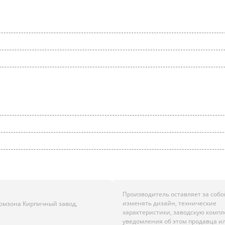
Производитель оставляет за собо
изменять дизайн, технические
Промзона Кирпичный завод,
характеристики, заводскую комп
уведомления об этом продавца и