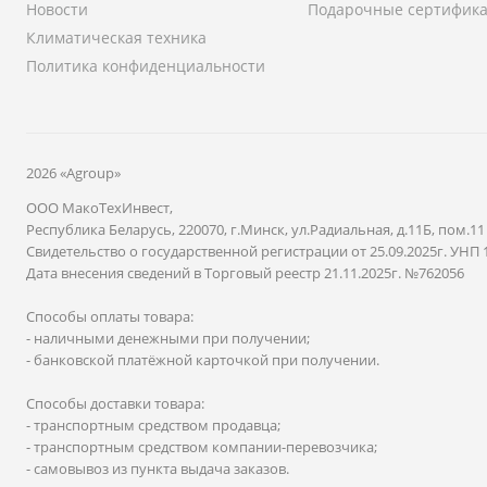
Новости
Подарочные сертифик
Климатическая техника
Политика конфиденциальности
2026 «Agroup»
ООО МакоТехИнвест,
Республика Беларусь, 220070, г.Минск, ул.Радиальная, д.11Б, пом.11
Свидетельство о государственной регистрации от 25.09.2025г. УНП 
Дата внесения сведений в Торговый реестр 21.11.2025г. №762056
Способы оплаты товара:
- наличными денежными при получении;
- банковской платёжной карточкой при получении.
Способы доставки товара:
- транспортным средством продавца;
- транспортным средством компании-перевозчика;
- самовывоз из пункта выдача заказов.