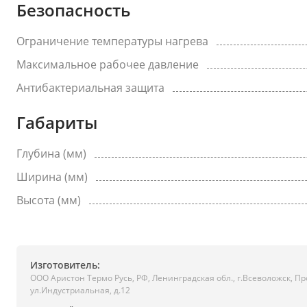
Безопасность
Ограничение температуры нагрева
Максимальное рабочее давление
Антибактериальная защита
Габариты
Глубина (мм)
Ширина (мм)
Высота (мм)
Изготовитель:
ООО Аристон Термо Русь, РФ, Ленинградская обл., г.Всеволожск, 
ул.Индустриальная, д.12