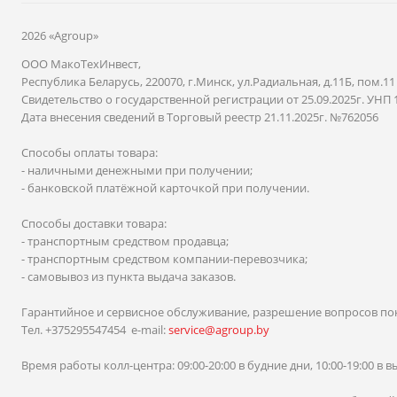
2026 «Agroup»
ООО МакоТехИнвест,
Республика Беларусь, 220070, г.Минск, ул.Радиальная, д.11Б, пом.11
Свидетельство о государственной регистрации от 25.09.2025г. УНП 
Дата внесения сведений в Торговый реестр 21.11.2025г. №762056
Способы оплаты товара:
- наличными денежными при получении;
- банковской платёжной карточкой при получении.
Способы доставки товара:
- транспортным средством продавца;
- транспортным средством компании-перевозчика;
- самовывоз из пункта выдача заказов.
Гарантийное и сервисное обслуживание, разрешение вопросов по
Тел. +375295547454 e-mail:
service@agroup.by
Время работы колл-центра: 09:00-20:00 в будние дни, 10:00-19:00 в