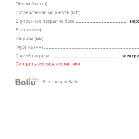
Объем бака (л)
Потребляемая мощность (кВт)
Внутреннее покрытие бака
нер
Высота (мм)
Ширина (мм)
Глубина (мм)
Способ нагрева
электр
Смотреть все характеристики
Все товары Ballu