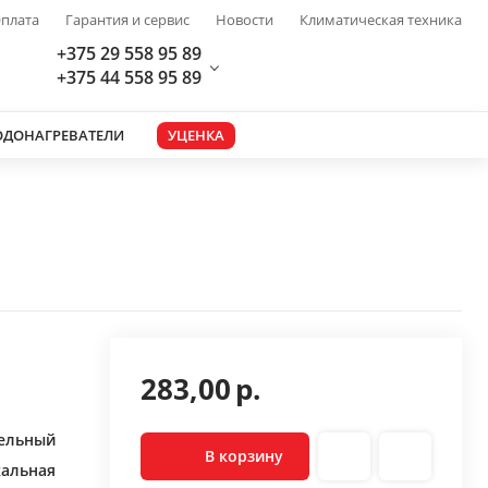
плата
Гарантия и сервис
Новости
Климатическая техника
+375 29 558 95 89
+375 44 558 95 89
ОДОНАГРЕВАТЕЛИ
УЦЕНКА
283,00
р.
ельный
В корзину
кальная