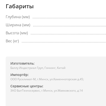
Габариты
Глубина (мм)
Ширина (мм)
Высота (мм)
Вес (кг)
Изготовитель:
Баллу Индастриал Груп, Гонконг, Китай
Импортёр:
ООО Русклимат-М, г.Минск, ул.Каменногорская д.45;
Сервисные центры:
ЗАО БытТехносервис, г.Минск, ул.Маяковского, д.14