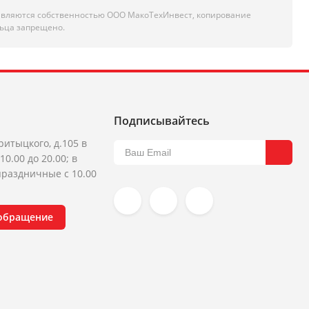
являются собственностью ООО МакоТехИнвест, копирование
ьца запрещено.
Подписывайтесь
ритыцкого, д.105 в
10.00 до 20.00; в
раздничные с 10.00
 обращение