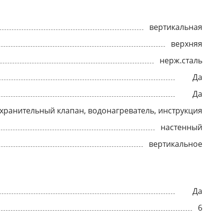
вертикальная
верхняя
нерж.сталь
Да
Да
хранительный клапан, водонагреватель, инструкция
настенный
вертикальное
Да
6