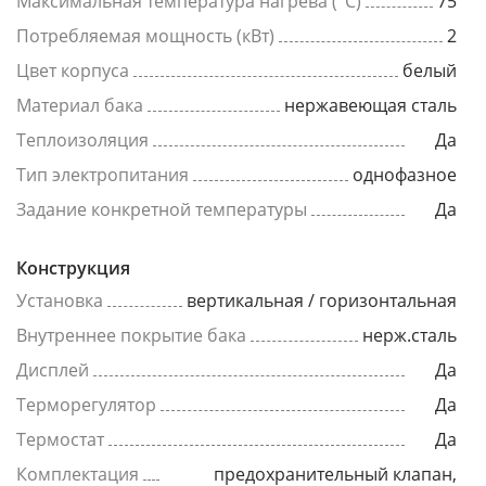
Максимальная температура нагрева (°C)
75
Потребляемая мощность (кВт)
2
Цвет корпуса
белый
Материал бака
нержавеющая сталь
Теплоизоляция
Да
Тип электропитания
однофазное
Задание конкретной температуры
Да
Конструкция
Установка
вертикальная / горизонтальная
Внутреннее покрытие бака
нерж.сталь
Дисплей
Да
Терморегулятор
Да
Термостат
Да
Комплектация
предохранительный клапан,