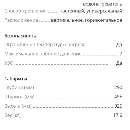
водонагреватель
Способ крепления
настенный, универсальный
Расположение
вертикальное, горизонтальное
Безопасность
Ограничение температуры нагрева
Да
Максимальное рабочее давление
7
УЗО
Да
Габариты
Глубина (мм)
290
Ширина (мм)
495
Высота (мм)
925
Вес (кг)
17.6