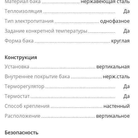
Материал бака
нержавеющая сталь
Теплоизоляция
Да
Тип электропитания
однофазное
Задание конкретной температуры
Да
Форма бака
круглая
Конструкция
Установка
вертикальная
Внутреннее покрытие бака
нерж.сталь
Терморегулятор
Да
Термостат
Да
Способ крепления
настенный
Расположение
вертикальное
Безопасность