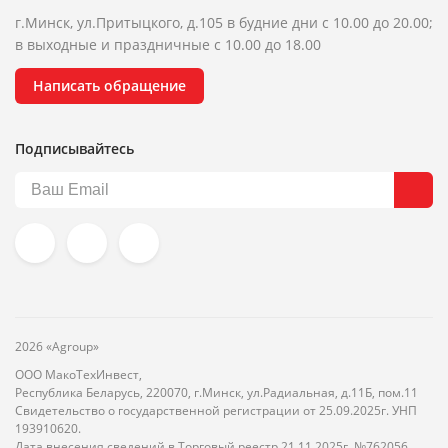
г.Минск, ул.Притыцкого, д.105 в будние дни с 10.00 до 20.00;
в выходные и праздничные с 10.00 до 18.00
Написать обращение
Подписывайтесь
2026 «Agroup»
ООО МакоТехИнвест,
Республика Беларусь, 220070, г.Минск, ул.Радиальная, д.11Б, пом.11
Свидетельство о государственной регистрации от 25.09.2025г. УНП
193910620.
Дата внесения сведений в Торговый реестр 21.11.2025г. №762056