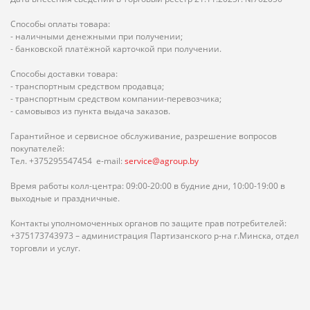
Способы оплаты товара:
- наличными денежными при получении;
- банковской платёжной карточкой при получении.
Способы доставки товара:
- транспортным средством продавца;
- транспортным средством компании-перевозчика;
- самовывоз из пункта выдача заказов.
Гарантийное и сервисное обслуживание, разрешение вопросов
покупателей:
Тел. +375295547454 e-mail:
service@agroup.by
Время работы колл-центра: 09:00-20:00 в будние дни, 10:00-19:00 в
выходные и праздничные.
Контакты уполномоченных органов по защите прав потребителей:
+375173743973 – администрация Партизанского р-на г.Минска, отдел
торговли и услуг.