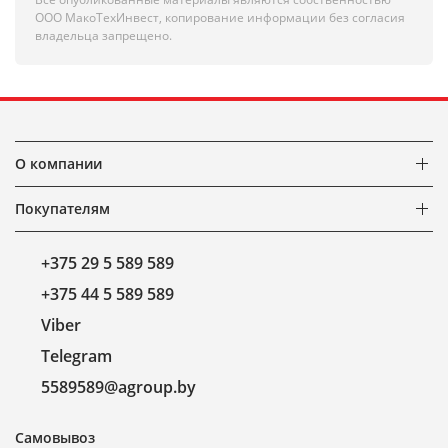
ООО МакоТехИнвест, копирование информации без согласия
владельца запрещено.
О компании
Покупателям
+375 29 5 589 589
+375 44 5 589 589
Viber
Telegram
5589589@agroup.by
Самовывоз