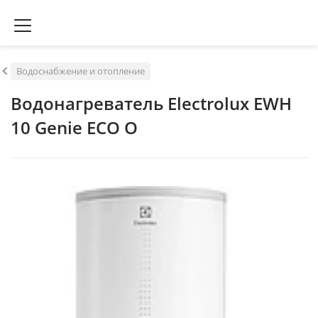
Водоснабжение и отопление
Водонагреватель Electrolux EWH
10 Genie ECO O