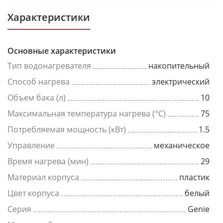
Характеристики
Основные характеристики
Тип водонагревателя
накопительный
Способ нагрева
электрический
Объем бака (л)
10
Максимальная температура нагрева (°C)
75
Потребляемая мощность (кВт)
1.5
Управление
механическое
Время нагрева (мин)
29
Материал корпуса
пластик
Цвет корпуса
белый
Серия
Genie