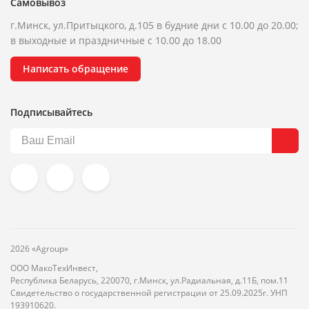
Самовывоз
г.Минск, ул.Притыцкого, д.105 в будние дни с 10.00 до 20.00;
в выходные и праздничные с 10.00 до 18.00
Написать обращение
Подписывайтесь
2026 «Agroup»
ООО МакоТехИнвест,
Республика Беларусь, 220070, г.Минск, ул.Радиальная, д.11Б, пом.11
Свидетельство о государственной регистрации от 25.09.2025г. УНП
193910620.