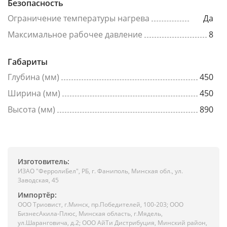
Безопасность
Ограничение температуры нагрева
Да
Максимальное рабочее давление
8
Габариты
Глубина (мм)
450
Ширина (мм)
450
Высота (мм)
890
Изготовитель:
ИЗАО "ФерролиБел", РБ, г. Фаниполь, Минская обл., ул.
Заводская, 45
Импортёр:
ООО Триовист, г.Минск, пр.Победителей, 100-203; ООО
БизнесАкила-Плюс, Минская область, г.Мядель,
ул.Шаранговича, д.2; ООО АйТи Дистрибуция, Минский район,