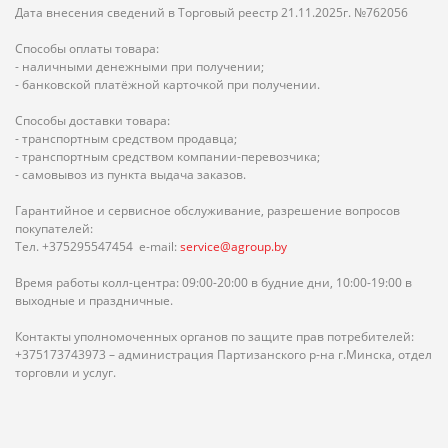
Дата внесения сведений в Торговый реестр 21.11.2025г. №762056
Способы оплаты товара:
- наличными денежными при получении;
- банковской платёжной карточкой при получении.
Способы доставки товара:
- транспортным средством продавца;
- транспортным средством компании-перевозчика;
- самовывоз из пункта выдача заказов.
Гарантийное и сервисное обслуживание, разрешение вопросов
покупателей:
Тел. +375295547454 e-mail:
service@agroup.by
Время работы колл-центра: 09:00-20:00 в будние дни, 10:00-19:00 в
выходные и праздничные.
Контакты уполномоченных органов по защите прав потребителей:
+375173743973 – администрация Партизанского р-на г.Минска, отдел
торговли и услуг.