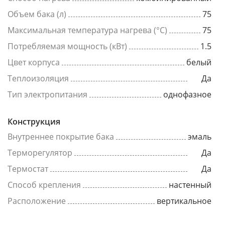
Объем бака (л)
75
Максимальная температура нагрева (°C)
75
Потребляемая мощность (кВт)
1.5
Цвет корпуса
белый
Теплоизоляция
Да
Тип электропитания
однофазное
Конструкция
Внутреннее покрытие бака
эмаль
Терморегулятор
Да
Термостат
Да
Способ крепления
настенный
Расположение
вертикальное