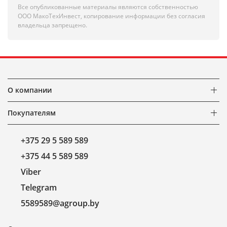
Все опубликованные материалы являются собственностью
ООО МакоТехИнвест, копирование информации без согласия
владельца запрещено.
О компании
Покупателям
+375 29 5 589 589
+375 44 5 589 589
Viber
Telegram
5589589@agroup.by