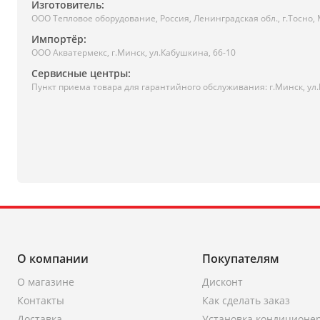
Изготовитель:
ООО Тепловое оборудование, Россия, Ленинградская обл., г.Тоcно, 
Импортёр:
ООО Акватермекс, г.Минск, ул.Кабушкина, 66-10
Сервисные центры:
Пункт приема товара для гарантийного обслуживания: г.Минск, ул
О компании
Покупателям
О магазине
Дисконт
Контакты
Как сделать заказ
Доставка
Установка кондиционе