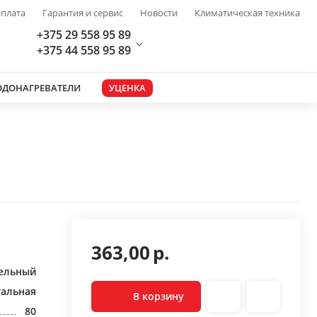
плата
Гарантия и сервис
Новости
Климатическая техника
+375 29 558 95 89
+375 44 558 95 89
ОДОНАГРЕВАТЕЛИ
УЦЕНКА
363,00
р.
ельный
тальная
В корзину
80