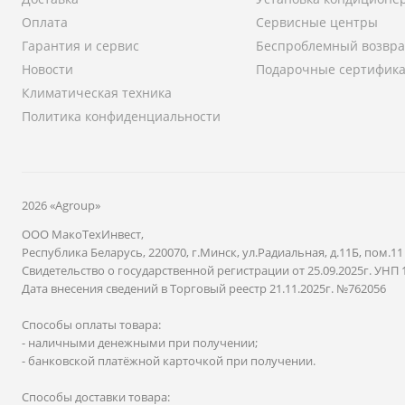
Оплата
Сервисные центры
Гарантия и сервис
Беспроблемный возвра
Новости
Подарочные сертифик
Климатическая техника
Политика конфиденциальности
2026 «Agroup»
ООО МакоТехИнвест,
Республика Беларусь, 220070, г.Минск, ул.Радиальная, д.11Б, пом.11
Свидетельство о государственной регистрации от 25.09.2025г. УНП 
Дата внесения сведений в Торговый реестр 21.11.2025г. №762056
Способы оплаты товара:
- наличными денежными при получении;
- банковской платёжной карточкой при получении.
Способы доставки товара: