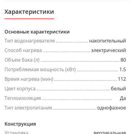
Характеристики
Основные характеристики
Тип водонагревателя
накопительный
Способ нагрева
электрический
Объем бака (л)
80
Потребляемая мощность (кВт)
1.5
Время нагрева (мин)
112
Цвет корпуса
белый
Теплоизоляция
Да
Тип электропитания
однофазное
Конструкция
Установка
вертикальная