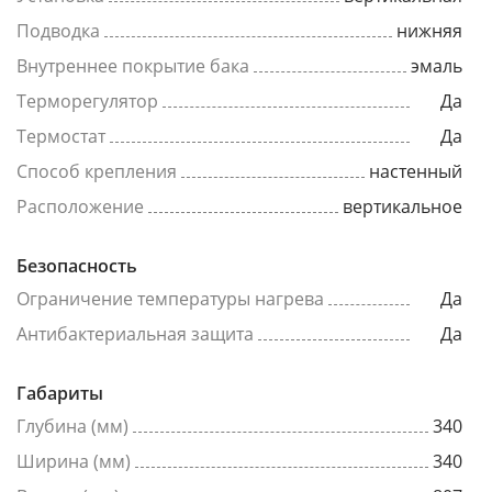
Подводка
нижняя
Внутреннее покрытие бака
эмаль
Терморегулятор
Да
Термостат
Да
Способ крепления
настенный
Расположение
вертикальное
Безопасность
Ограничение температуры нагрева
Да
Антибактериальная защита
Да
Габариты
Глубина (мм)
340
Ширина (мм)
340