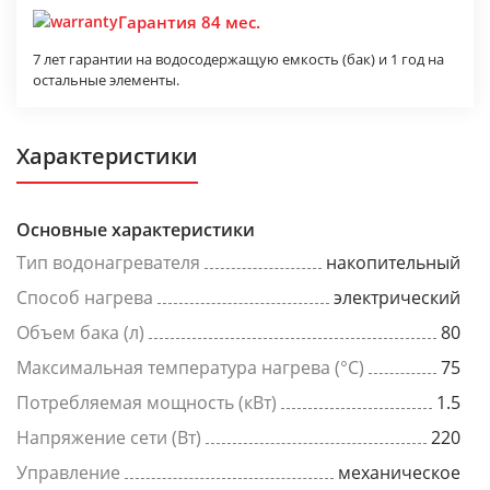
Гарантия 84 мес.
7 лет гарантии на водосодержащую емкость (бак) и 1 год на
остальные элементы.
Характеристики
Основные характеристики
Тип водонагревателя
накопительный
Способ нагрева
электрический
Объем бака (л)
80
Максимальная температура нагрева (°C)
75
Потребляемая мощность (кВт)
1.5
Напряжение сети (Вт)
220
Управление
механическое