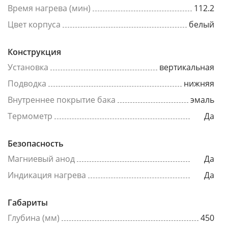
Время нагрева (мин)
112.2
Цвет корпуса
белый
Конструкция
Установка
вертикальная
Подводка
нижняя
Внутреннее покрытие бака
эмаль
Термометр
Да
Безопасность
Магниевый анод
Да
Индикация нагрева
Да
Габариты
Глубина (мм)
450