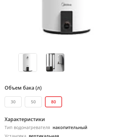
Объем бака (л)
30
50
80
Характеристики
Тип водонагревателя
накопительный
Установка
вертикальная