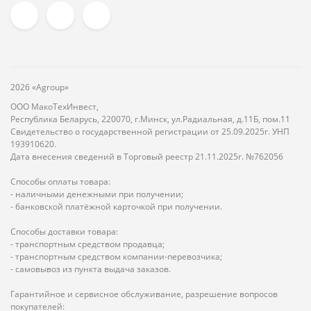
2026 «Agroup»
ООО МакоТехИнвест,
Республика Беларусь, 220070, г.Минск, ул.Радиальная, д.11Б, пом.11
Свидетельство о государственной регистрации от 25.09.2025г. УНП
193910620.
Дата внесения сведений в Торговый реестр 21.11.2025г. №762056
Способы оплаты товара:
- наличными денежными при получении;
- банковской платёжной карточкой при получении.
Способы доставки товара:
- транспортным средством продавца;
- транспортным средством компании-перевозчика;
- самовывоз из пункта выдача заказов.
Гарантийное и сервисное обслуживание, разрешение вопросов
покупателей: