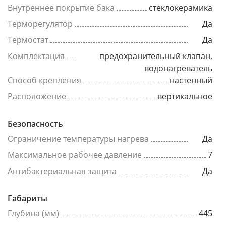
Внутреннее покрытие бака
стеклокерамика
Терморегулятор
Да
Термостат
Да
Комплектация
предохранительный клапан,
водонагреватель
Способ крепления
настенный
Расположение
вертикальное
Безопасность
Ограничение температуры нагрева
Да
Максимальное рабочее давление
7
Антибактериальная защита
Да
Габариты
Глубина (мм)
445