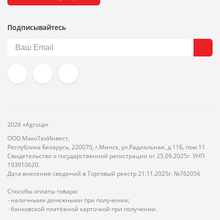
Подписывайтесь
2026 «Agroup»
ООО МакоТехИнвест,
Республика Беларусь, 220070, г.Минск, ул.Радиальная, д.11Б, пом.11
Свидетельство о государственной регистрации от 25.09.2025г. УНП
193910620.
Дата внесения сведений в Торговый реестр 21.11.2025г. №762056
Способы оплаты товара:
- наличными денежными при получении;
- банковской платёжной карточкой при получении.