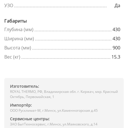
УЗО
Да
Габариты
Глубина (мм)
430
Ширина (мм)
430
Высота (мм)
900
Вес (кг)
15.3
Изготовитель:
ROYAL THERMO, РФ, Владимирская обл. г. Киржач, мкр. Красный
Октябрь, Первомайская, 1
Импортёр:
ООО Русклимат-М, г.Минск, ул.Каменногорская д.45
Сервисные центры:
ЗАО БытТехносервис, г.Минск, ул.Маяковского, д.14