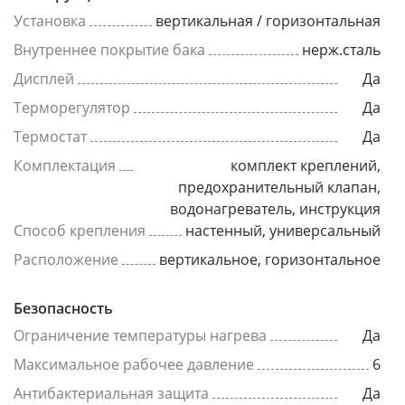
Установка
вертикальная / горизонтальная
Внутреннее покрытие бака
нерж.сталь
Дисплей
Да
Терморегулятор
Да
Термостат
Да
Комплектация
комплект креплений,
предохранительный клапан,
водонагреватель, инструкция
Способ крепления
настенный, универсальный
Расположение
вертикальное, горизонтальное
Безопасность
Ограничение температуры нагрева
Да
Максимальное рабочее давление
6
Антибактериальная защита
Да