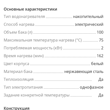
Основные характеристики
Тип водонагревателя
накопительный
Способ нагрева
электрический
Объем бака (л)
100
Максимальная температура нагрева (°C)
75
Потребляемая мощность (кВт)
2
Время нагрева (мин)
162
Цвет корпуса
белый
Материал бака
нержавеющая сталь
Теплоизоляция
Да
Тип электропитания
однофазное
Задание конкретной температуры
Да
Конструкция