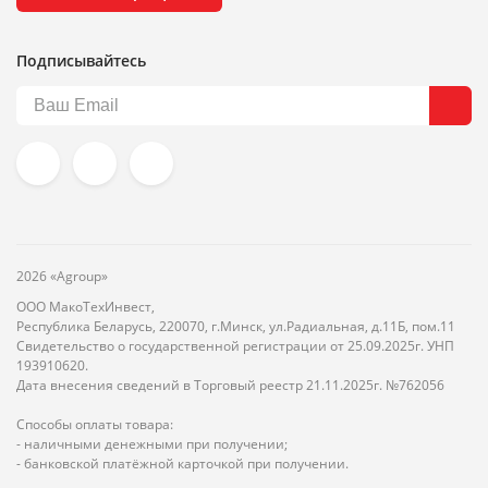
Подписывайтесь
2026 «Agroup»
ООО МакоТехИнвест,
Республика Беларусь, 220070, г.Минск, ул.Радиальная, д.11Б, пом.11
Свидетельство о государственной регистрации от 25.09.2025г. УНП
193910620.
Дата внесения сведений в Торговый реестр 21.11.2025г. №762056
Способы оплаты товара:
- наличными денежными при получении;
- банковской платёжной карточкой при получении.