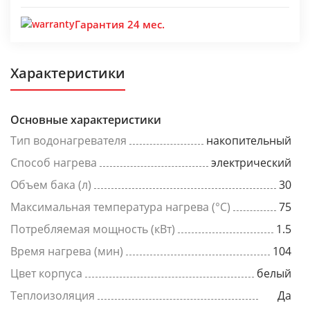
Гарантия 24 мес.
Характеристики
Основные характеристики
Тип водонагревателя
накопительный
Способ нагрева
электрический
Объем бака (л)
30
Максимальная температура нагрева (°C)
75
Потребляемая мощность (кВт)
1.5
Время нагрева (мин)
104
Цвет корпуса
белый
Теплоизоляция
Да