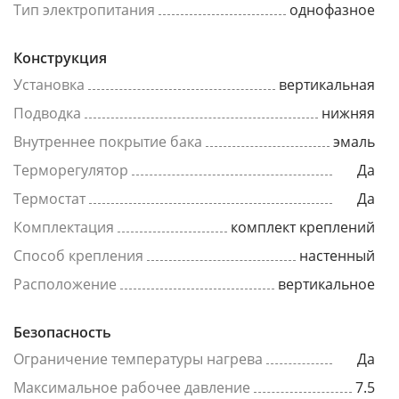
Тип электропитания
однофазное
Конструкция
Установка
вертикальная
Подводка
нижняя
Внутреннее покрытие бака
эмаль
Терморегулятор
Да
Термостат
Да
Комплектация
комплект креплений
Способ крепления
настенный
Расположение
вертикальное
Безопасность
Ограничение температуры нагрева
Да
Максимальное рабочее давление
7.5