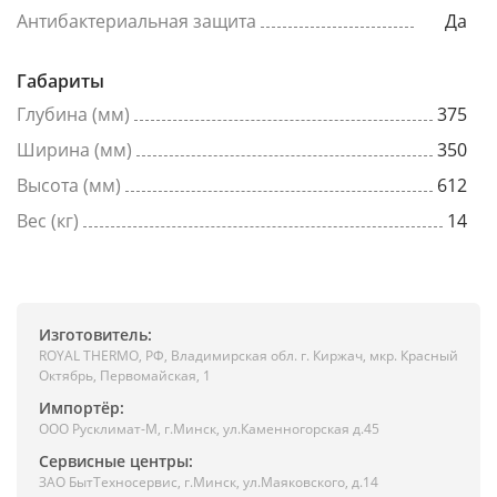
Антибактериальная защита
Да
Габариты
Глубина (мм)
375
Ширина (мм)
350
Высота (мм)
612
Вес (кг)
14
Изготовитель:
ROYAL THERMO, РФ, Владимирская обл. г. Киржач, мкр. Красный
Октябрь, Первомайская, 1
Импортёр:
ООО Русклимат-М, г.Минск, ул.Каменногорская д.45
Сервисные центры:
ЗАО БытТехносервис, г.Минск, ул.Маяковского, д.14