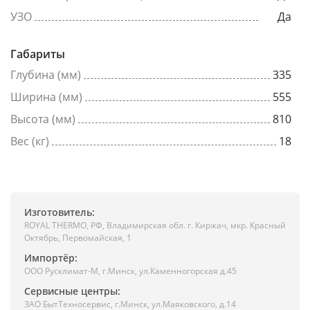
УЗО
Да
Габариты
Глубина (мм)
335
Ширина (мм)
555
Высота (мм)
810
Вес (кг)
18
Изготовитель:
ROYAL THERMO, РФ, Владимирская обл. г. Киржач, мкр. Красный
Октябрь, Первомайская, 1
Импортёр:
ООО Русклимат-М, г.Минск, ул.Каменногорская д.45
Сервисные центры:
ЗАО БытТехносервис, г.Минск, ул.Маяковского, д.14