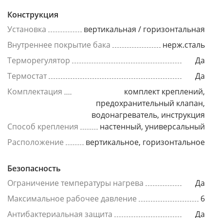
Конструкция
Установка
вертикальная / горизонтальная
Внутреннее покрытие бака
нерж.сталь
Терморегулятор
Да
Термостат
Да
Комплектация
комплект креплений,
предохранительный клапан,
водонагреватель, инструкция
Способ крепления
настенный, универсальный
Расположение
вертикальное, горизонтальное
Безопасность
Ограничение температуры нагрева
Да
Максимальное рабочее давление
6
Антибактериальная защита
Да