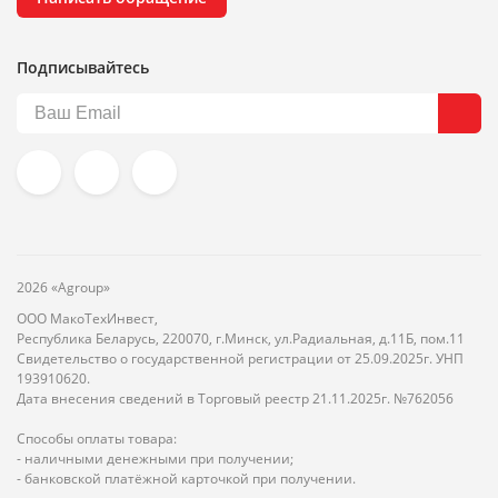
Подписывайтесь
2026 «Agroup»
ООО МакоТехИнвест,
Республика Беларусь, 220070, г.Минск, ул.Радиальная, д.11Б, пом.11
Свидетельство о государственной регистрации от 25.09.2025г. УНП
193910620.
Дата внесения сведений в Торговый реестр 21.11.2025г. №762056
Способы оплаты товара:
- наличными денежными при получении;
- банковской платёжной карточкой при получении.