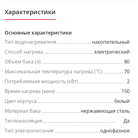
Характеристики
Основные характеристики
Тип водонагревателя
накопительный
Способ нагрева
электрический
Объем бака (л)
80
Максимальная температура нагрева (°C)
70
Потребляемая мощность (кВт)
2
Время нагрева (мин)
150
Цвет корпуса
белый
Материал бака
нержавеющая сталь
Теплоизоляция
Да
Тип электропитания
однофазное