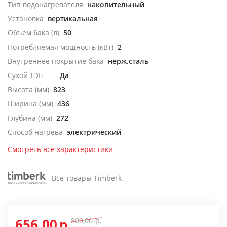
Тип водонагревателя
накопительный
Установка
вертикальная
Объем бака (л)
50
Потребляемая мощность (кВт)
2
Внутреннее покрытие бака
нерж.сталь
Сухой ТЭН
Да
Высота (мм)
823
Ширина (мм)
436
Глубина (мм)
272
Способ нагрева
электрический
Смотреть все характеристики
Все товары Timberk
656,00
р.
800,00
р.