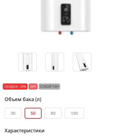
СКИДКА -18%
ХИТ
СУХОЙ ТЭН
Объем бака (л)
30
50
80
100
Характеристики