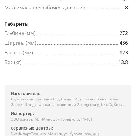
Максимальное рабочее давление
8
Габариты
Глубина (мм)
272
Ширина (мм)
436
Высота (мм)
823
Вес (кг)
13.8
Изготовитель:
Хоум Хеатинг Компани Лтд, Gaogui 35, промышленная зона
Gaobei, Шунде, Фошань, провинция Guangdowng, Китай, Китай
Импортёр:
ООО БризБелМ, г.Минск, ул.Горецкого, 14-401;
Сервисные центры:
БытИмпортТехника, г.Минск, ул. Куприянова, д.1;