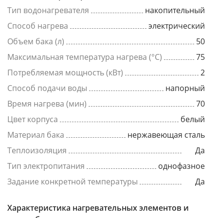
Тип водонагревателя
накопительный
Способ нагрева
электрический
Объем бака (л)
50
Максимальная температура нагрева (°C)
75
Потребляемая мощность (кВт)
2
Способ подачи воды
напорный
Время нагрева (мин)
70
Цвет корпуса
белый
Материал бака
нержавеющая сталь
Теплоизоляция
Да
Тип электропитания
однофазное
Задание конкретной температуры
Да
Характеристика нагревательных элементов и