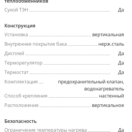
теплообменников
Сухой ТЭН
Да
Конструкция
Установка
вертикальная
Внутреннее покрытие бака
нерж.сталь
Дисплей
Да
Терморегулятор
Да
Термостат
Да
Комплектация
предохранительный клапан,
водонагреватель
Способ крепления
настенный
Расположение
вертикальное
Безопасность
Ограничение температуры нагрева
Да