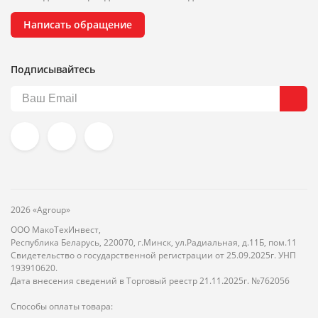
Написать обращение
Подписывайтесь
2026 «Agroup»
ООО МакоТехИнвест,
Республика Беларусь, 220070, г.Минск, ул.Радиальная, д.11Б, пом.11
Свидетельство о государственной регистрации от 25.09.2025г. УНП
193910620.
Дата внесения сведений в Торговый реестр 21.11.2025г. №762056
Способы оплаты товара: