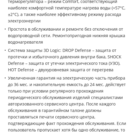
терморегулятора – режим Comfort, соответствующий
наиболее комфортной температуре нагрева воды (+57°С,
±2°С), а также наиболее эффективному режиму расхода
электроэнергии
Простота в обслуживании и ремонте без отключения от
водопроводной сети. Ремонтопригодная нижняя крышка
водонагревателя
Система защиты 3D Logic: DROP Defense – защита от
протечки и избыточного давления внутри бака, SHOCK
Defense – защита от утечки электрического тока (УЗО),
HOT Defense – двухуровневая защита от перегрева
Увеличенная гарантия на электрическую часть прибора
до 36 мес. и накопительную емкость до 24 мес. действует
только при условии регулярного прохождения
периодического обслуживания изделий специалистами
авторизованного сервисного центра. После каждого
обслуживания в гарантийном талоне должны
проставляться печати сервисного центра,
подтверждающие факт прохождения обслуживания. Если
пользователь пропускает хотя бы одно обслуживание, то