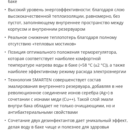
баке
Высокий уровень энергоэффективности: благодаря слою
высококачественной теплоизоляции, равномерно, без
пустот, заполняющему внутреннее пространство между
корпусом и внутренним резервуаром
Реальное снижение теплопотерь благодаря полному
отсутствию «тепловых мостиков»
Позиция оптимального положения терморегулятора,
которая соответствует наиболее комфортной
температуре нагрева воды в баке (+58 °С (±2 °С)), а также
наиболее эффективному режиму расхода электроэнергии
Технология SMARTEN совершенствует состав
эмалирования внутреннего резервуара, добавляя в нее
революционное соединение ионов серебра (Ag+) в
сочетании с ионами меди (Cu++). Такой слой эмали
внутри бака обладает не только очищающими, но и
антибактериальными свойствами
Сочетание двух дезинфектантов дает уникальный эффект,
делая воду в баке чище и полезнее для здоровья