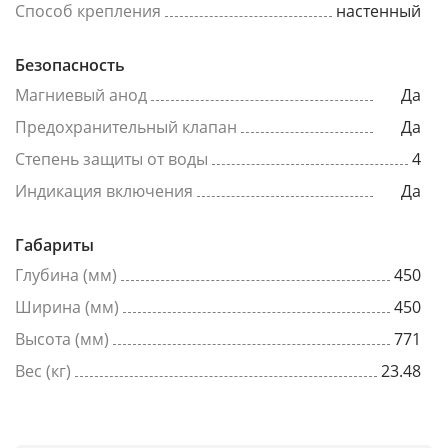
Способ крепления
настенный
Безопасность
Магниевый анод
Да
Предохранительный клапан
Да
Степень защиты от воды
4
Индикация включения
Да
Габариты
Глубина (мм)
450
Ширина (мм)
450
Высота (мм)
771
Вес (кг)
23.48