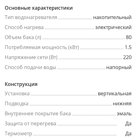
Основные характеристики
Тип водонагревателя
накопительный
Способ нагрева
электрический
Объем бака (л)
80
Потребляемая мощность (кВт)
1.5
Напряжение сети (Вт)
220
Способ подачи воды
напорный
Конструкция
Установка
вертикальная
Подводка
нижняя
Внутреннее покрытие бака
эмаль
Защита от перегрева
Да
Термометр
Да