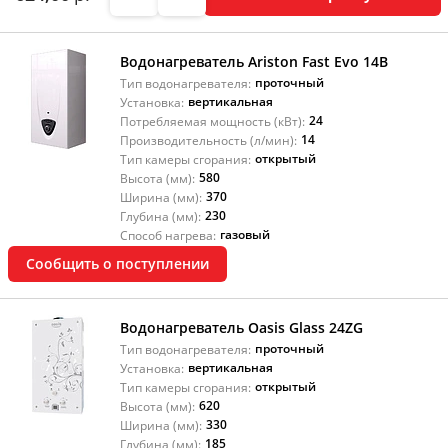
Водонагреватель Ariston Fast Evo 14B
проточный
Тип водонагревателя:
вертикальная
Установка:
24
Потребляемая мощность (кВт):
14
Производительность (л/мин):
открытый
Тип камеры сгорания:
580
Высота (мм):
370
Ширина (мм):
230
Глубина (мм):
газовый
Способ нагрева:
Сообщить о поступлении
Водонагреватель Oasis Glass 24ZG
проточный
Тип водонагревателя:
вертикальная
Установка:
открытый
Тип камеры сгорания:
620
Высота (мм):
330
Ширина (мм):
185
Глубина (мм):