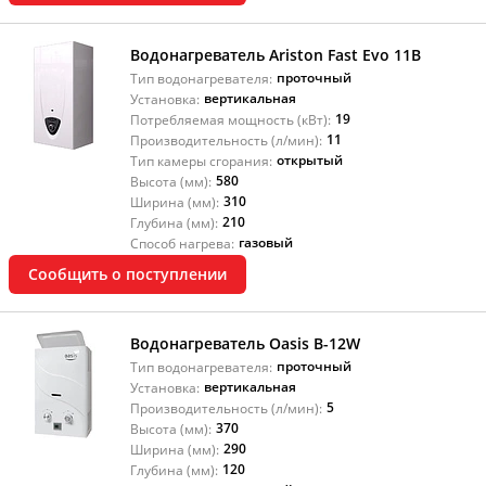
Водонагреватель Ariston Fast Evo 11B
проточный
Тип водонагревателя:
вертикальная
Установка:
19
Потребляемая мощность (кВт):
11
Производительность (л/мин):
открытый
Тип камеры сгорания:
580
Высота (мм):
310
Ширина (мм):
210
Глубина (мм):
газовый
Способ нагрева:
Сообщить о поступлении
Водонагреватель Oasis B-12W
проточный
Тип водонагревателя:
вертикальная
Установка:
5
Производительность (л/мин):
370
Высота (мм):
290
Ширина (мм):
120
Глубина (мм):