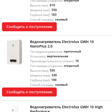
открытый
Тип камеры сгорания:
610
Высота (мм):
350
Ширина (мм):
183
Глубина (мм):
газовый
Способ нагрева:
Сообщить о поступлении
Водонагреватель Electrolux GWH 10
NanoPlus 2.0
проточный
Тип водонагревателя:
вертикальная
Установка:
10
Производительность (л/мин):
открытый
Тип камеры сгорания:
550
Высота (мм):
330
Ширина (мм):
190
Глубина (мм):
газовый
Способ нагрева:
Сообщить о поступлении
Водонагреватель Electrolux GWH 10 High
Performace