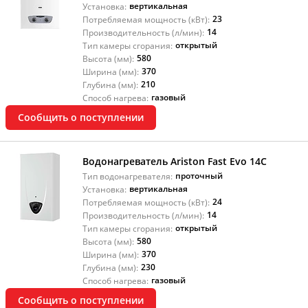
вертикальная
Установка:
23
Потребляемая мощность (кВт):
14
Производительность (л/мин):
открытый
Тип камеры сгорания:
580
Высота (мм):
370
Ширина (мм):
210
Глубина (мм):
газовый
Способ нагрева:
Сообщить о поступлении
Водонагреватель Ariston Fast Evo 14C
проточный
Тип водонагревателя:
вертикальная
Установка:
24
Потребляемая мощность (кВт):
14
Производительность (л/мин):
открытый
Тип камеры сгорания:
580
Высота (мм):
370
Ширина (мм):
230
Глубина (мм):
газовый
Способ нагрева:
Сообщить о поступлении