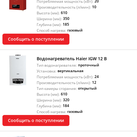
20
Потребляемая мощность (кВт):
10
Производительность (л/мин):
610
Высота (мм):
350
Ширина (мм):
185
Глубина (мм):
газовый
Способ нагрева:
Сообщить о поступлении
Водонагреватель Haier IGW 12 B
проточный
Тип водонагревателя:
вертикальная
Установка:
24
Потребляемая мощность (кВт):
12
Производительность (л/мин):
открытый
Тип камеры сгорания:
610
Высота (мм):
320
Ширина (мм):
184
Глубина (мм):
газовый
Способ нагрева:
Сообщить о поступлении