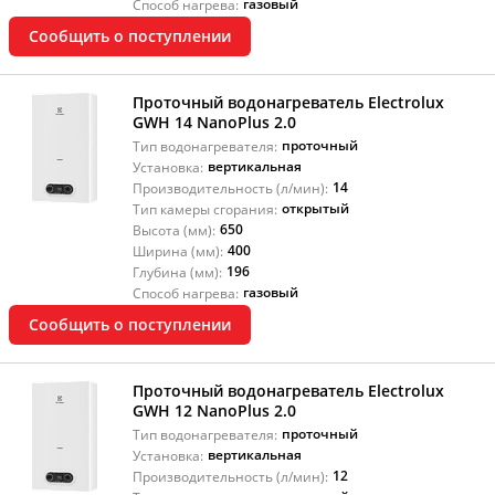
газовый
Способ нагрева:
Сообщить о поступлении
Проточный водонагреватель Electrolux
GWH 14 NanoPlus 2.0
проточный
Тип водонагревателя:
вертикальная
Установка:
14
Производительность (л/мин):
открытый
Тип камеры сгорания:
650
Высота (мм):
400
Ширина (мм):
196
Глубина (мм):
газовый
Способ нагрева:
Сообщить о поступлении
Проточный водонагреватель Electrolux
GWH 12 NanoPlus 2.0
проточный
Тип водонагревателя:
вертикальная
Установка:
12
Производительность (л/мин):