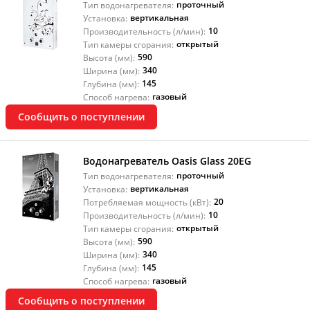
проточный
Тип водонагревателя:
вертикальная
Установка:
10
Производительность (л/мин):
открытый
Тип камеры сгорания:
590
Высота (мм):
340
Ширина (мм):
145
Глубина (мм):
газовый
Способ нагрева:
Сообщить о поступлении
Водонагреватель Oasis Glass 20EG
проточный
Тип водонагревателя:
вертикальная
Установка:
20
Потребляемая мощность (кВт):
10
Производительность (л/мин):
открытый
Тип камеры сгорания:
590
Высота (мм):
340
Ширина (мм):
145
Глубина (мм):
газовый
Способ нагрева:
Сообщить о поступлении