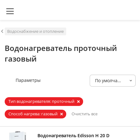
Водоснабжение и отопление
Водонагреватель проточный
газовый
Параметры
По умолчанию
Тип водонагревателя: проточный
Способ нагрева: газовый
Очистить все
Водонагреватель Edisson H 20 D