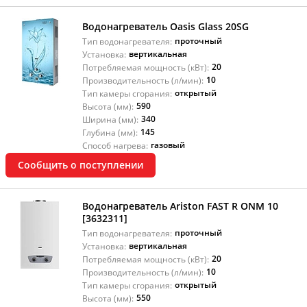
Водонагреватель Oasis Glass 20SG
проточный
Тип водонагревателя:
вертикальная
Установка:
20
Потребляемая мощность (кВт):
10
Производительность (л/мин):
открытый
Тип камеры сгорания:
590
Высота (мм):
340
Ширина (мм):
145
Глубина (мм):
газовый
Способ нагрева:
Сообщить о поступлении
Водонагреватель Ariston FAST R ONM 10
[3632311]
проточный
Тип водонагревателя:
вертикальная
Установка:
20
Потребляемая мощность (кВт):
10
Производительность (л/мин):
открытый
Тип камеры сгорания:
550
Высота (мм):