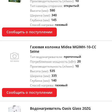
10
Производительность (л/мин):
открытый
Тип камеры сгорания:
590
Высота (мм):
340
Ширина (мм):
145
Глубина (мм):
газовый
Способ нагрева:
Сообщить о поступлении
Газовая колонка Midea MGIWH-10-CC
Seine
проточный
Тип водонагревателя:
20
Потребляемая мощность (кВт):
10
Производительность (л/мин):
535
Высота (мм):
335
Ширина (мм):
140
Глубина (мм):
газовый
Способ нагрева:
Сообщить о поступлении
Водонагреватель Oasis Glass 20ZG