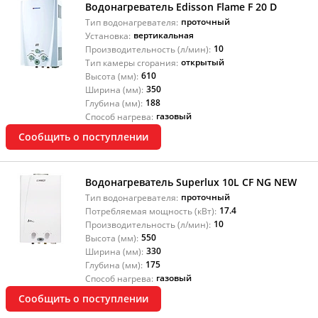
Водонагреватель Edisson Flame F 20 D
проточный
Тип водонагревателя:
вертикальная
Установка:
10
Производительность (л/мин):
открытый
Тип камеры сгорания:
610
Высота (мм):
350
Ширина (мм):
188
Глубина (мм):
газовый
Способ нагрева:
Сообщить о поступлении
Водонагреватель Superlux 10L CF NG NEW
проточный
Тип водонагревателя:
17.4
Потребляемая мощность (кВт):
10
Производительность (л/мин):
550
Высота (мм):
330
Ширина (мм):
175
Глубина (мм):
газовый
Способ нагрева:
Сообщить о поступлении