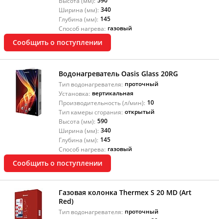
590
Высота (мм):
340
Ширина (мм):
145
Глубина (мм):
газовый
Способ нагрева:
Сообщить о поступлении
Водонагреватель Oasis Glass 20RG
проточный
Тип водонагревателя:
вертикальная
Установка:
10
Производительность (л/мин):
открытый
Тип камеры сгорания:
590
Высота (мм):
340
Ширина (мм):
145
Глубина (мм):
газовый
Способ нагрева:
Сообщить о поступлении
Газовая колонка Thermex S 20 MD (Art
Red)
проточный
Тип водонагревателя: