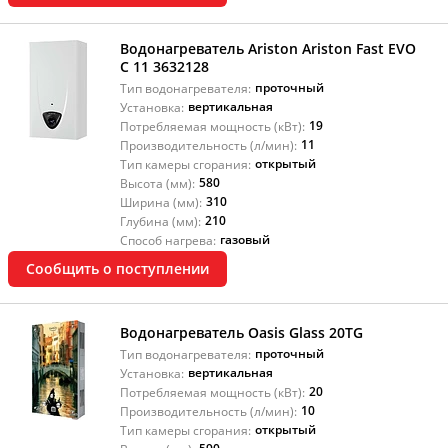
Водонагреватель Ariston Ariston Fast EVO
C 11 3632128
проточный
Тип водонагревателя:
вертикальная
Установка:
19
Потребляемая мощность (кВт):
11
Производительность (л/мин):
открытый
Тип камеры сгорания:
580
Высота (мм):
310
Ширина (мм):
210
Глубина (мм):
газовый
Способ нагрева:
Сообщить о поступлении
Водонагреватель Oasis Glass 20TG
проточный
Тип водонагревателя:
вертикальная
Установка:
20
Потребляемая мощность (кВт):
10
Производительность (л/мин):
открытый
Тип камеры сгорания: