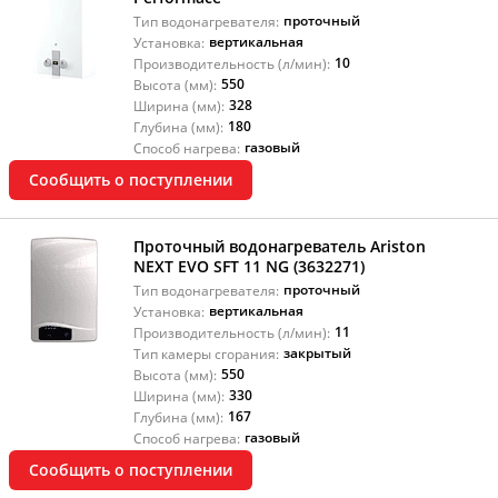
проточный
Тип водонагревателя:
вертикальная
Установка:
10
Производительность (л/мин):
550
Высота (мм):
328
Ширина (мм):
180
Глубина (мм):
газовый
Способ нагрева:
Сообщить о поступлении
Проточный водонагреватель Ariston
NEXT EVO SFT 11 NG (3632271)
проточный
Тип водонагревателя:
вертикальная
Установка:
11
Производительность (л/мин):
закрытый
Тип камеры сгорания:
550
Высота (мм):
330
Ширина (мм):
167
Глубина (мм):
газовый
Способ нагрева:
Сообщить о поступлении