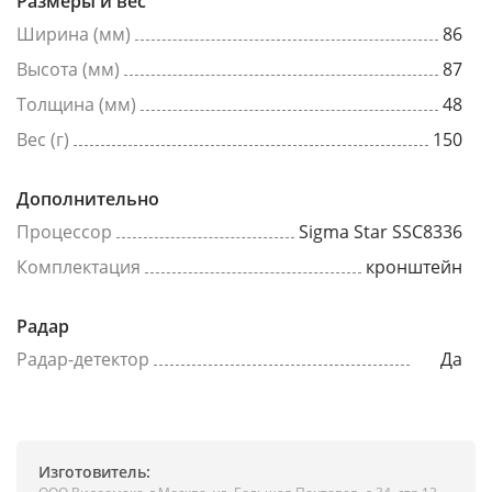
Размеры и вес
Ширина (мм)
86
Высота (мм)
87
Толщина (мм)
48
Вес (г)
150
Дополнительно
Процессор
Sigma Star SSC8336
Комплектация
кронштейн
Радар
Радар-детектор
Да
Изготовитель: