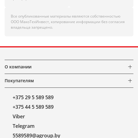
Все опубликованные материалы являются собственностью
ООО МакоТехИнвест, копирование информации без согласия
владельца запрещено.
О компании
Покупателям
+375 29 5 589 589
+375 44 5 589 589
Viber
Telegram
5589589@agroup.by