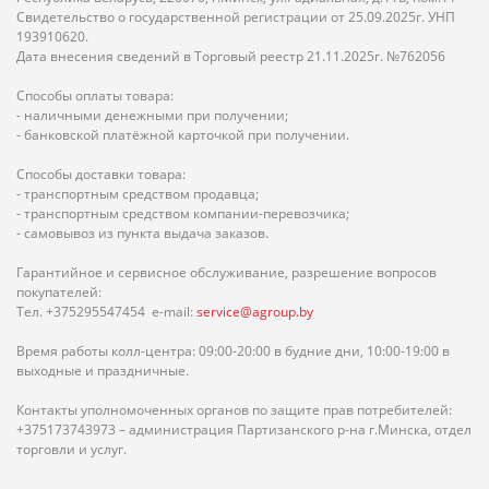
Свидетельство о государственной регистрации от 25.09.2025г. УНП
193910620.
Дата внесения сведений в Торговый реестр 21.11.2025г. №762056
Способы оплаты товара:
- наличными денежными при получении;
- банковской платёжной карточкой при получении.
Способы доставки товара:
- транспортным средством продавца;
- транспортным средством компании-перевозчика;
- самовывоз из пункта выдача заказов.
Гарантийное и сервисное обслуживание, разрешение вопросов
покупателей:
Тел. +375295547454 e-mail:
service@agroup.by
Время работы колл-центра: 09:00-20:00 в будние дни, 10:00-19:00 в
выходные и праздничные.
Контакты уполномоченных органов по защите прав потребителей:
+375173743973 – администрация Партизанского р-на г.Минска, отдел
торговли и услуг.