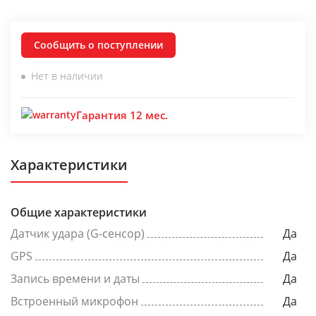
Сообщить о поступлении
Нет в наличии
Гарантия 12 мес.
Характеристики
Общие характеристики
Датчик удара (G-сенсор)
Да
GPS
Да
Запись времени и даты
Да
Встроенный микрофон
Да