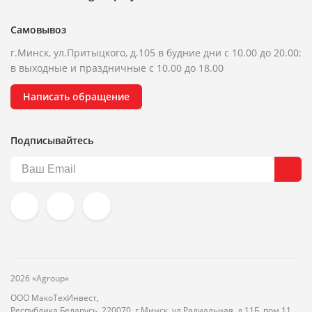
Самовывоз
г.Минск, ул.Притыцкого, д.105 в будние дни с 10.00 до 20.00;
в выходные и праздничные с 10.00 до 18.00
Написать обращение
Подписывайтесь
2026 «Agroup»
ООО МакоТехИнвест,
Республика Беларусь, 220070, г.Минск, ул.Радиальная, д.11Б, пом.11