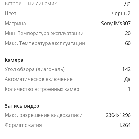
Встроенный динамик
Да
Цвет
черный
Матрица
Sony IMX307
Мин. Температура эксплуатации
-20
Макс. Температура эксплуатации
60
Камера
Угол обзора (диагональ)
142
Автоматическое включение
Да
Количество встроенных камер
1
Запись видео
Макс. разрешение видеозаписи
2304x1296
Формат сжатия
H.264