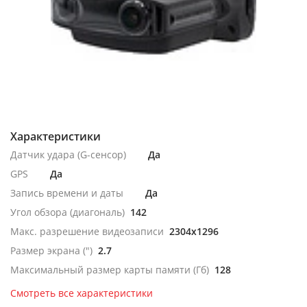
Характеристики
Датчик удара (G-сенсор)
Да
GPS
Да
Запись времени и даты
Да
Угол обзора (диагональ)
142
Макс. разрешение видеозаписи
2304x1296
Размер экрана (")
2.7
Максимальный размер карты памяти (Гб)
128
Смотреть все характеристики