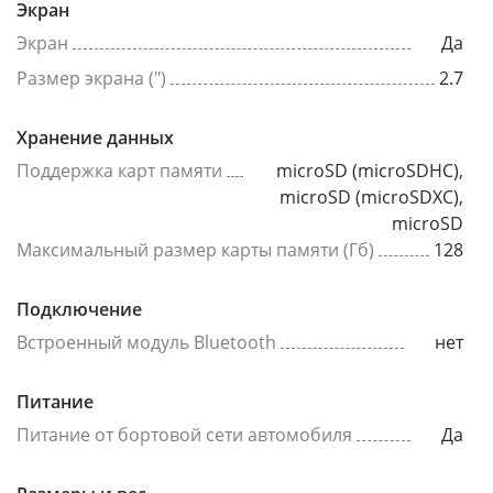
Экран
Экран
Да
Размер экрана (")
2.7
Хранение данных
Поддержка карт памяти
microSD (microSDHC),
microSD (microSDXC),
microSD
Максимальный размер карты памяти (Гб)
128
Подключение
Встроенный модуль Bluetooth
нет
Питание
Питание от бортовой сети автомобиля
Да