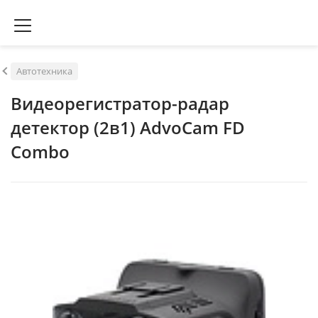
Автотехника
Видеорегистратор-радар
детектор (2в1) AdvoCam FD
Combo