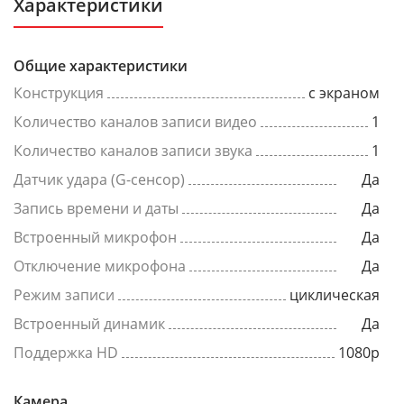
Характеристики
Общие характеристики
Конструкция
с экраном
Количество каналов записи видео
1
Количество каналов записи звука
1
Датчик удара (G-сенсор)
Да
Запись времени и даты
Да
Встроенный микрофон
Да
Отключение микрофона
Да
Режим записи
циклическая
Встроенный динамик
Да
Поддержка HD
1080p
Камера