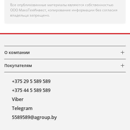
Все опубликованные материалы являются собственностью
ООО МакоТехИнвест, копирование информации без согласия
владельца запрещено.
О компании
Покупателям
+375 29 5 589 589
+375 44 5 589 589
Viber
Telegram
5589589@agroup.by