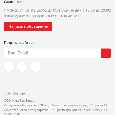
Самовывоз
г.Минск, ул.Притыцкого, д.105 в будние дни с 10.00 до 20.00;
в выходные и праздничные с 10.00 до 18.00
Написать обращение
Подписывайтесь
2026 «Agroup»
ООО МакоТехИнвест,
Республика Беларусь, 220070, г.Минск, ул.Радиальная, д.11Б, пом.11
Свидетельство о государственной регистрации от 25.09.2025г. УНП
193910620.