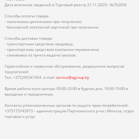
Дата внесения сведений в Торговый реестр 21.11.2025г. №762056
Способы оплаты товара:
- наличными денежными при получении;
- банковской платёжной карточкой при получении.
Способы доставки товара:
- транспортным средством продавца;
- транспортным средством компании-перевозчика;
- самовывоз из пункта выдача заказов.
Гарантийное и сервисное обслуживание, разрешение вопросов
покупателей:
Тел. +375295547454 e-mail:
service@agroup.by
Время работы колл-центра: 09:00-20:00 в будние дни, 10:00-19:00 в
выходные и праздничные.
Контакты уполномоченных органов по защите прав потребителей:
+375173743973 – администрация Партизанского р-на г.Минска, отдел
торговли и услуг.