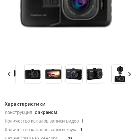
Характеристики
Конструкция
с экраном
Количество каналов записи видео
1
Количество каналов записи звука
1
Датчик удара (G-сенсор)
Да