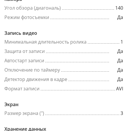
Угол обзора (диагональ)
140
Режим фотосъемки
Да
Запись видео
Минимальная длительность ролика
1
Защита от записи
Да
Автостарт записи
Да
Отключение по таймеру
Да
Детектор движения в кадре
Да
Формат записи
AVI
Экран
Размер экрана (")
3
Хранение данных