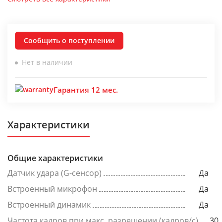
Сообщить о поступлении
Нет в наличии
Гарантия 12 мес.
Характеристики
Общие характеристики
Датчик удара (G-сенсор)
Да
Встроенный микрофон
Да
Встроенный динамик
Да
Частота кадров при макс. разрешении (кадров/с)
30