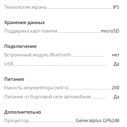
Технология экрана
IPS
Хранение данных
Поддержка карт памяти
microSD
Подключение
Встроенный модуль Bluetooth
нет
USB
Да
Питание
Емкость аккумулятора (мА/ч)
200
Питание от бортовой сети автомобиля
Да
Дополнительно
Процессор
Generalplus GP6248