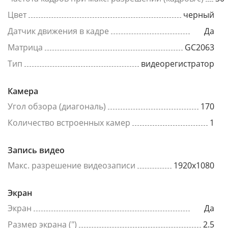
Цвет
черный
Датчик движения в кадре
Да
Матрица
GC2063
Тип
видеорегистратор
Камера
Угол обзора (диагональ)
170
Количество встроенных камер
1
Запись видео
Макс. разрешение видеозаписи
1920x1080
Экран
Экран
Да
Размер экрана (")
2.5