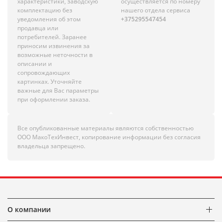
характеристики, заводскую
осуществляется по номеру
комплектацию без
нашего отдела сервиса
уведомления об этом
+375295547454
продавца или
потребителей. Заранее
приносим извинения за
возможные неточности в
описании и
сопровождающих
картинках. Уточняйте
важные для Вас параметры
при оформлении заказа.
Все опубликованные материалы являются собственностью
ООО МакоТехИнвест, копирование информации без согласия
владельца запрещено.
О компании