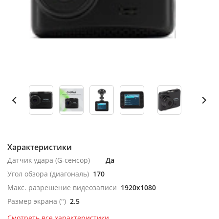
Характеристики
Датчик удара (G-сенсор)
Да
Угол обзора (диагональ)
170
Макс. разрешение видеозаписи
1920x1080
Размер экрана (")
2.5
Смотреть все характеристики