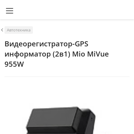
Автотехника
Видеорегистратор-GPS
информатор (2в1) Mio MiVue
955W