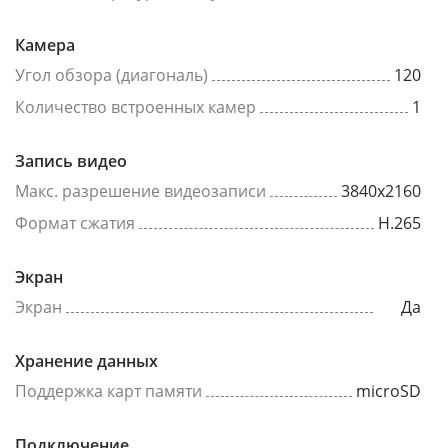
Камера
Угол обзора (диагональ)
120
Количество встроенных камер
1
Запись видео
Макс. разрешение видеозаписи
3840x2160
Формат сжатия
H.265
Экран
Экран
Да
Хранение данных
Поддержка карт памяти
microSD
Подключение