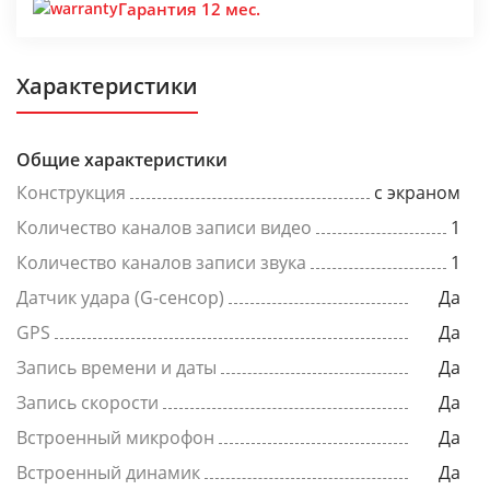
Гарантия 12 мес.
Характеристики
Общие характеристики
Конструкция
с экраном
Количество каналов записи видео
1
Количество каналов записи звука
1
Датчик удара (G-сенсор)
Да
GPS
Да
Запись времени и даты
Да
Запись скорости
Да
Встроенный микрофон
Да
Встроенный динамик
Да