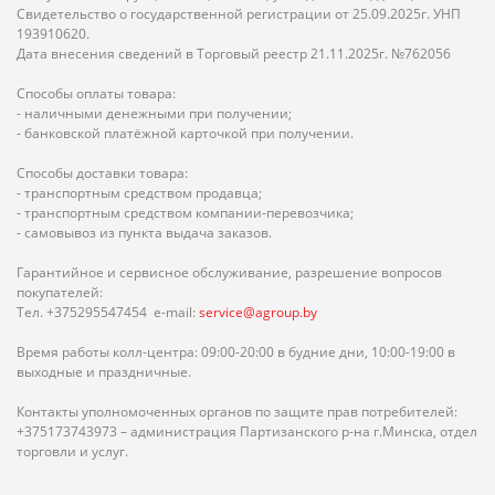
Свидетельство о государственной регистрации от 25.09.2025г. УНП
193910620.
Дата внесения сведений в Торговый реестр 21.11.2025г. №762056
Способы оплаты товара:
- наличными денежными при получении;
- банковской платёжной карточкой при получении.
Способы доставки товара:
- транспортным средством продавца;
- транспортным средством компании-перевозчика;
- самовывоз из пункта выдача заказов.
Гарантийное и сервисное обслуживание, разрешение вопросов
покупателей:
Тел. +375295547454 e-mail:
service@agroup.by
Время работы колл-центра: 09:00-20:00 в будние дни, 10:00-19:00 в
выходные и праздничные.
Контакты уполномоченных органов по защите прав потребителей:
+375173743973 – администрация Партизанского р-на г.Минска, отдел
торговли и услуг.