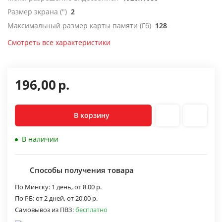
Размер экрана (")
2
Максимальный размер карты памяти (Гб)
128
Смотреть все характеристики
196,00
р.
В корзину
В наличии
Способы получения товара
По Минску:
1 день,
от 8.00 р.
По РБ:
от 2 дней,
от 20.00 р.
Самовывоз из ПВЗ:
бесплатно