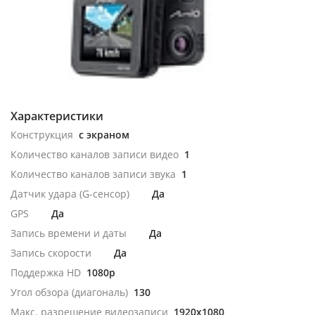
Характеристики
Конструкция
с экраном
Количество каналов записи видео
1
Количество каналов записи звука
1
Датчик удара (G-сенсор)
Да
GPS
Да
Запись времени и даты
Да
Запись скорости
Да
Поддержка HD
1080p
Угол обзора (диагональ)
130
Макс. разрешение видеозаписи
1920x1080