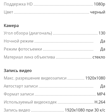
Поддержка HD
1080p
Цвет
черный
Камера
Угол обзора (диагональ)
130
Ночной режим
Да
Режим фотосъемки
Да
Материал линз объектива
стекло
Запись видео
Макс. разрешение видеозаписи
1920x1080
Автостарт записи
Да
Формат записи
MP4
Используемый видеокодек
H.264
Запись видео
1920x1080 при 30 к/с