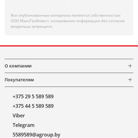
Все опубликованные материалы являются собственностью
ООО МакоТехИнвест, копирование информации без согласия
владельца запрещено.
О компании
Покупателям
+375 29 5 589 589
+375 44 5 589 589
Viber
Telegram
5589589@agroup.by