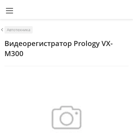
Автотехника
Видеорегистратор Prology VX-
M300