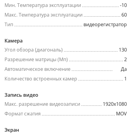
Мин. Температура эксплуатации
-10
Макс. Температура эксплуатации
60
Тип
видеорегистратор
Камера
Угол обзора (диагональ)
130
Разрешение матрицы (Мп)
2
Автоматическое включение
Да
Количество встроенных камер
1
Запись видео
Макс. разрешение видеозаписи
1920x1080
Формат сжатия
MOV
Экран