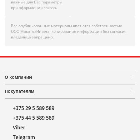
важные для Вас параметры
при оформлении заказа.
Все опубликованные материалы являются собственностью
ООО МакоТехИнвест, копирование информации без согласия
владельца запрещено.
О компании
Покупателям
+375 29 5 589 589
+375 44 5 589 589
Viber
Telegram