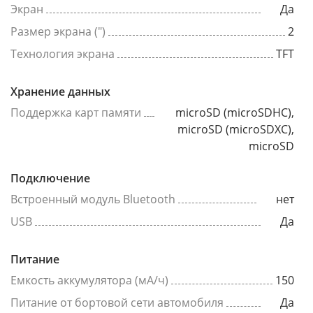
Экран
Да
Размер экрана (")
2
Технология экрана
TFT
Хранение данных
Поддержка карт памяти
microSD (microSDHC),
microSD (microSDXC),
microSD
Подключение
Встроенный модуль Bluetooth
нет
USB
Да
Питание
Емкость аккумулятора (мА/ч)
150
Питание от бортовой сети автомобиля
Да