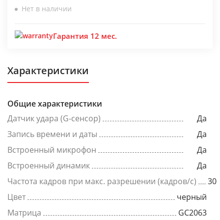
Нет в наличии
Гарантия 12 мес.
Характеристики
Общие характеристики
Датчик удара (G-сенсор)
Да
Запись времени и даты
Да
Встроенный микрофон
Да
Встроенный динамик
Да
Частота кадров при макс. разрешении (кадров/с)
30
Цвет
черный
Матрица
GC2063