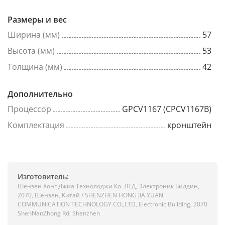
Размеры и вес
Ширина (мм)
57
Высота (мм)
53
Толщина (мм)
42
Дополнительно
Процессор
GPCV1167 (CPCV1167B)
Комплектация
кронштейн
Изготовитель:
Шензен Хонг Джиа Технолоджи Ко. ЛТД, Электроник Билдин,
2070, Шензен, Китай / SHENZHEN HONG JIA YUAN
COMMUNICATION TECHNOLOGY CO.,LTD, Electronic Building, 2070
ShenNanZhong Rd, Shenzhen