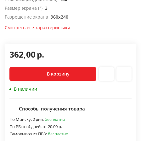
Размер экрана (")
3
Разрешение экрана
960x240
Смотреть все характеристики
362,00
р.
В корзину
В наличии
Способы получения товара
По Минску:
2 дня,
бесплатно
По РБ:
от 4 дней,
от 20.00 р.
Самовывоз из ПВЗ:
бесплатно