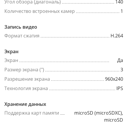
Угол обзора (диагональ)
140
Количество встроенных камер
1
Запись видео
Формат сжатия
H.264
Экран
Экран
Да
Размер экрана (")
3
Разрешение экрана
960x240
Технология экрана
IPS
Хранение данных
Поддержка карт памяти
microSD (microSDXC),
microSD