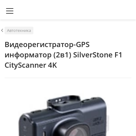
Автотехника
Видеорегистратор-GPS
информатор (2в1) SilverStone F1
CityScanner 4K