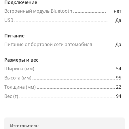
Подключение
Встроенный модуль Bluetooth
нет
USB
Да
Питание
Питание от бортовой сети автомобиля
Да
Размеры и вес
Ширина (мм)
54
Высота (мм)
95
Толщина (мм)
22
Вес (г)
94
Изготовитель: