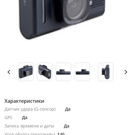
Характеристики
Датчик удара (G-сенсор)
Да
GPS
Да
Запись времени и даты
Да
Угол обзора (диагональ)
140