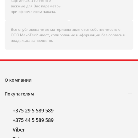
картинках. Уточняйте
важные для Вас параметры
при оформлении заказа.
Все опубликованные материалы являются собственностью
ООО МакоТехИнвест, копирование информации без согласия
владельца запрещено.
О компании
Покупателям
+375 29 5 589 589
+375 44 5 589 589
Viber