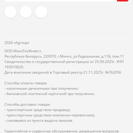
2026 «Agroup»
ООО МакоТехИнвест,
Республика Беларусь, 220070, г.Минск, ул.Радиальная, д.11Б, пом.11
Свидетельство о государственной регистрации от 25.09.2025г. УНП
193910620.
Дата внесения сведений в Торговый реестр 21.11.2025г. №762056
Способы оплаты товара:
- наличными денежными при получении;
- банковской платёжной карточкой при получении.
Способы доставки товара:
- транспортным средством продавца;
- транспортным средством компании-перевозчика;
- самовывоз из пункта выдача заказов.
Гарантийное и сервисное обслуживание, разрешение вопросов