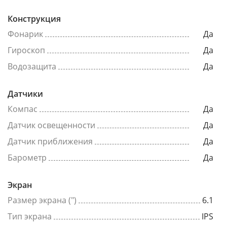
Конструкция
Фонарик
Да
Гироскоп
Да
Водозащита
Да
Датчики
Компас
Да
Датчик освещенности
Да
Датчик приближения
Да
Барометр
Да
Экран
Размер экрана (")
6.1
Тип экрана
IPS