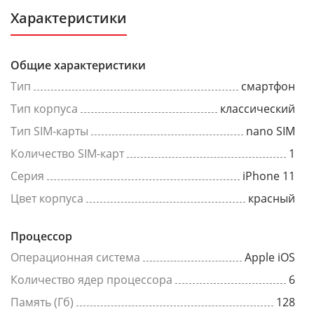
Характеристики
Общие характеристики
Тип
смартфон
Тип корпуса
классический
Тип SIM-карты
nano SIM
Количество SIM-карт
1
Серия
iPhone 11
Цвет корпуса
красный
Процессор
Операционная система
Apple iOS
Количество ядер процессора
6
Память (Гб)
128