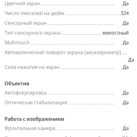
Цветной экран
Да
Число пикселей на дюйм
324
Сенсорный экран
Да
Тип сенсорного экрана
емкостный
Multitouch
Да
Автоматический поворот экрана (акселерометр)
Да
Сила нажатия на экран
Да
Объектив
Автофокусировка
Да
Оптическая стабилизация
Да
Работа с изображением
Фронтальная камера
Да