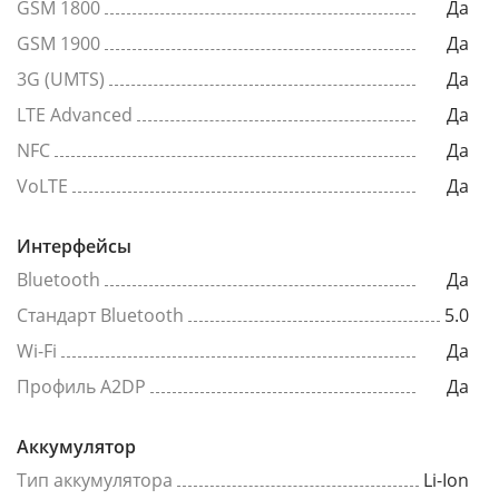
GSM 1800
Да
GSM 1900
Да
3G (UMTS)
Да
LTE Advanced
Да
NFC
Да
VoLTE
Да
Интерфейсы
Bluetooth
Да
Стандарт Bluetooth
5.0
Wi-Fi
Да
Профиль A2DP
Да
Аккумулятор
Тип аккумулятора
Li-Ion