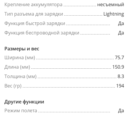
Крепление аккумулятора
несъемный
Тип разъема для зарядки
Lightning
Функция быстрой зарядки
Да
Функция беспроводной зарядки
Да
Размеры и вес
Ширина (мм)
75.7
Длина (мм)
150.9
Толщина (мм)
8.3
Вес (гр)
194
Другие функции
Режим полета
Да