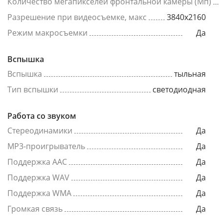
Количество мегапикселей фронтальной камеры (Мп)
Разрешение при видеосъемке, макс
3840x2160
Режим макросъемки
Да
Вспышка
Вспышка
тыльная
Тип вспышки
светодиодная
Работа со звуком
Стереодинамики
Да
MP3-проигрыватель
Да
Поддержка AAC
Да
Поддержка WAV
Да
Поддержка WMA
Да
Громкая связь
Да