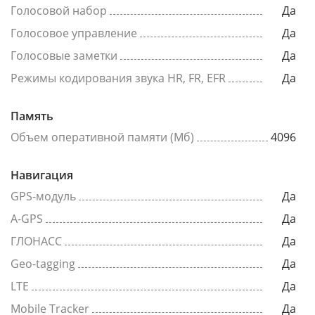
Голосовой набор
Да
Голосовое управление
Да
Голосовые заметки
Да
Режимы кодирования звука HR, FR, EFR
Да
Память
Объем оперативной памяти (Мб)
4096
Навигация
GPS-модуль
Да
A-GPS
Да
ГЛОНАСС
Да
Geo-tagging
Да
LTE
Да
Mobile Tracker
Да