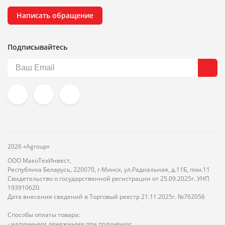
Написать обращение
Подписывайтесь
2026 «Agroup»
ООО МакоТехИнвест,
Республика Беларусь, 220070, г.Минск, ул.Радиальная, д.11Б, пом.11
Свидетельство о государственной регистрации от 25.09.2025г. УНП
193910620.
Дата внесения сведений в Торговый реестр 21.11.2025г. №762056
Способы оплаты товара:
- наличными денежными при получении;