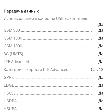
Передача данных
Использование в качестве USB-накопителя
Да
GSM 900
Да
GSM 1800
Да
GSM 1900
Да
3G (UMTS)
Да
LTE Advanced
Да
Категория скорости LTE Advanced
Cat. 12
GPRS
Да
EDGE
Да
HSCSD
Да
HSDPA
Да
HSUPA
Да