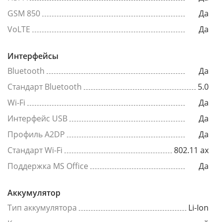
GSM 850
Да
VoLTE
Да
Интерфейсы
Bluetooth
Да
Стандарт Bluetooth
5.0
Wi-Fi
Да
Интерфейс USB
Да
Профиль A2DP
Да
Стандарт Wi-Fi
802.11 ax
Поддержка MS Office
Да
Аккумулятор
Тип аккумулятора
Li-Ion