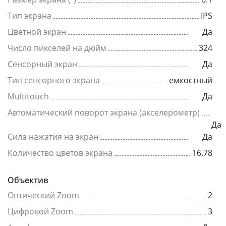
Тип экрана
IPS
Цветной экран
Да
Число пикселей на дюйм
324
Сенсорный экран
Да
Тип сенсорного экрана
емкостный
Multitouch
Да
Автоматический поворот экрана (акселерометр)
Да
Сила нажатия на экран
Да
Количество цветов экрана
16.78
Объектив
Оптический Zoom
2
Цифровой Zoom
3