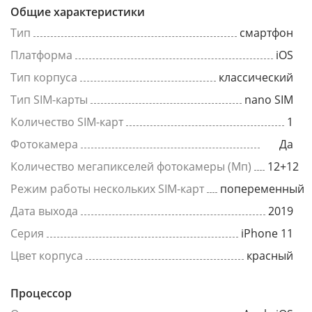
Общие характеристики
Тип
смартфон
Платформа
iOS
Тип корпуса
классический
Тип SIM-карты
nano SIM
Количество SIM-карт
1
Фотокамера
Да
Количество мегапикселей фотокамеры (Мп)
12+12
Режим работы нескольких SIM-карт
попеременный
Дата выхода
2019
Серия
iPhone 11
Цвет корпуса
красный
Процессор