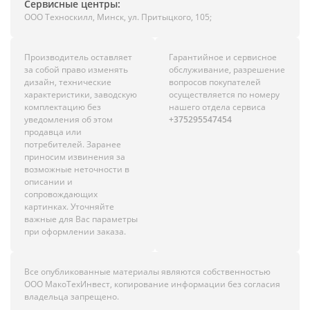
Сервисные центры:
ООО Техноскилл, Минск, ул. Притыцкого, 105;
Производитель оставляет
Гарантийное и сервисное
за собой право изменять
обслуживание, разрешение
дизайн, технические
вопросов покупателей
характеристики, заводскую
осуществляется по номеру
комплектацию без
нашего отдела сервиса
уведомления об этом
+375295547454
продавца или
потребителей. Заранее
приносим извинения за
возможные неточности в
описании и
сопровождающих
картинках. Уточняйте
важные для Вас параметры
при оформлении заказа.
Все опубликованные материалы являются собственностью
ООО МакоТехИнвест, копирование информации без согласия
владельца запрещено.