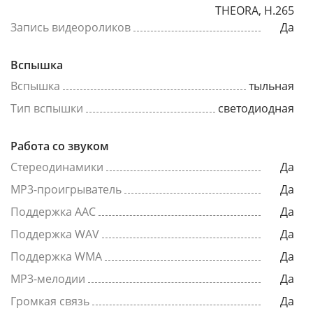
THEORA, H.265
Запись видеороликов
Да
Вспышка
Вспышка
тыльная
Тип вспышки
светодиодная
Работа со звуком
Стереодинамики
Да
MP3-проигрыватель
Да
Поддержка AAC
Да
Поддержка WAV
Да
Поддержка WMA
Да
MP3-мелодии
Да
Громкая связь
Да