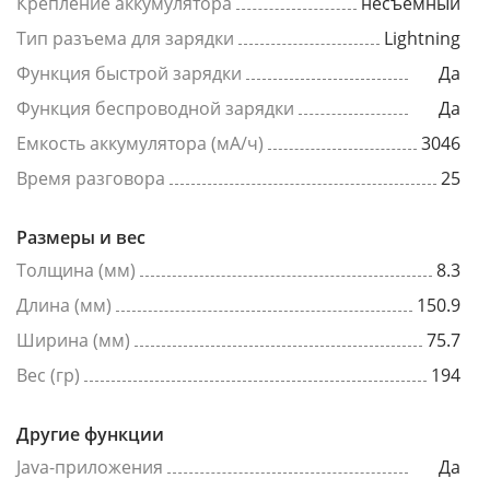
Крепление аккумулятора
несъемный
Тип разъема для зарядки
Lightning
Функция быстрой зарядки
Да
Функция беспроводной зарядки
Да
Емкость аккумулятора (мА/ч)
3046
Время разговора
25
Размеры и вес
Толщина (мм)
8.3
Длина (мм)
150.9
Ширина (мм)
75.7
Вес (гр)
194
Другие функции
Java-приложения
Да