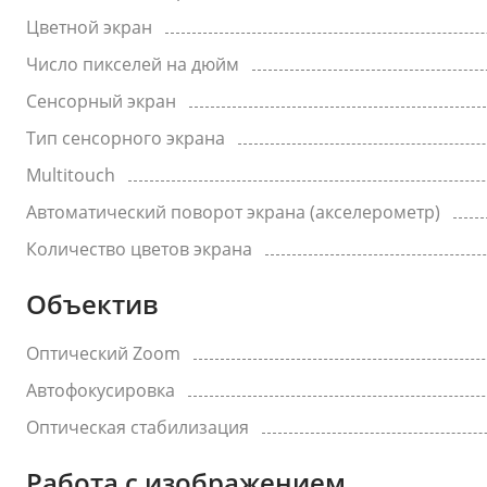
Цветной экран
Число пикселей на дюйм
Сенсорный экран
Тип сенсорного экрана
Multitouch
Автоматический поворот экрана (акселерометр)
Количество цветов экрана
Объектив
Оптический Zoom
Автофокусировка
Оптическая стабилизация
Работа с изображением