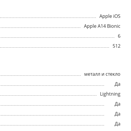
Apple iOS
Apple A14 Bionic
6
512
металл и стекло
Да
Lightning
Да
Да
Да