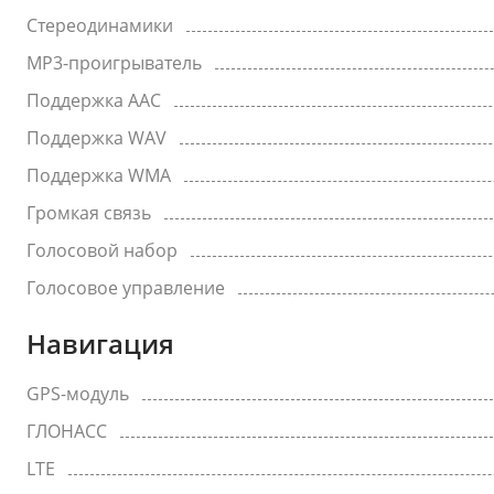
Стереодинамики
MP3-проигрыватель
Поддержка AAC
Поддержка WAV
Поддержка WMA
Громкая связь
Голосовой набор
Голосовое управление
Навигация
GPS-модуль
ГЛОНАСС
LTE