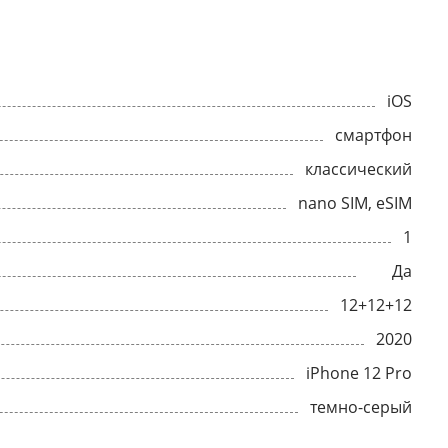
iOS
смартфон
классический
nano SIM, eSIM
1
Да
12+12+12
2020
iPhone 12 Pro
темно-серый