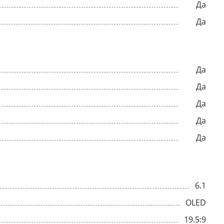
Да
Да
Да
Да
Да
Да
Да
6.1
OLED
19.5:9