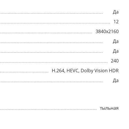
Да
12
3840x2160
Да
Да
240
H.264, HEVC, Dolby Vision HDR
Да
тыльная