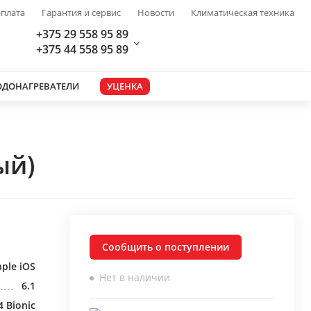
плата
Гарантия и сервис
Новости
Климатическая техника
+375 29 558 95 89
+375 44 558 95 89
ОДОНАГРЕВАТЕЛИ
УЦЕНКА
ый)
Сообщить о поступлении
ple iOS
Нет в наличии
6.1
4 Bionic