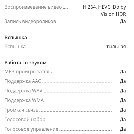
Воспроизведение видео
H.264, HEVC, Dolby
Vision HDR
Запись видеороликов
Да
Вспышка
Вспышка
тыльная
Работа со звуком
MP3-проигрыватель
Да
Поддержка AAC
Да
Поддержка WAV
Да
Поддержка WMA
Да
Громкая связь
Да
Голосовой набор
Да
Голосовое управление
Да