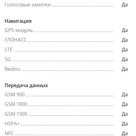
Голосовые заметки
Да
Навигация
GPS-модуль
Да
ГЛОНАСС
Да
LTE
Да
5G
Да
Beidou
Да
Передача данных
GSM 900
Да
GSM 1800
Да
GSM 1900
Да
HSPA+
Да
NFC
Да