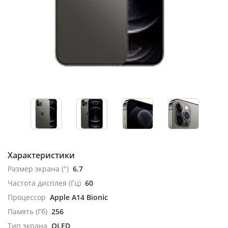
Характеристики
Размер экрана (")
6.7
Частота дисплея (Гц)
60
Процессор
Apple A14 Bionic
Память (Гб)
256
Тип экрана
OLED