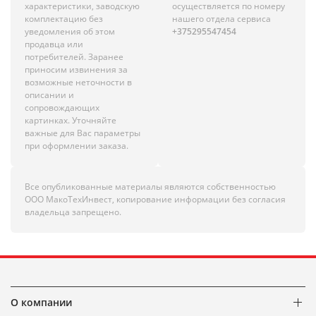
характеристики, заводскую
осуществляется по номеру
комплектацию без
нашего отдела сервиса
уведомления об этом
+375295547454
продавца или
потребителей. Заранее
приносим извинения за
возможные неточности в
описании и
сопровождающих
картинках. Уточняйте
важные для Вас параметры
при оформлении заказа.
Все опубликованные материалы являются собственностью
ООО МакоТехИнвест, копирование информации без согласия
владельца запрещено.
О компании