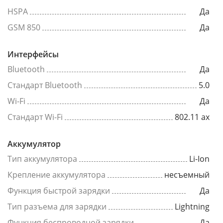
HSPA
Да
GSM 850
Да
Интерфейсы
Bluetooth
Да
Стандарт Bluetooth
5.0
Wi-Fi
Да
Стандарт Wi-Fi
802.11 ax
Аккумулятор
Тип аккумулятора
Li-Ion
Крепление аккумулятора
несъемный
Функция быстрой зарядки
Да
Тип разъема для зарядки
Lightning
Функция беспроводной зарядки
Да