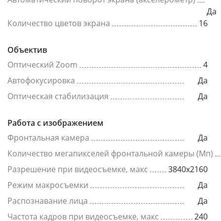
Да
Количество цветов экрана
16
Объектив
Оптический Zoom
4
Автофокусировка
Да
Оптическая стабилизация
Да
Работа с изображением
Фронтальная камера
Да
Количество мегапикселей фронтальной камеры (Мп)
Разрешение при видеосъемке, макс
3840x2160
Режим макросъемки
Да
Распознавание лица
Да
Частота кадров при видеосъемке, макс
240