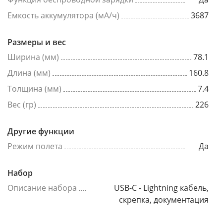
Емкость аккумулятора (мА/ч)
3687
Размеры и вес
Ширина (мм)
78.1
Длина (мм)
160.8
Толщина (мм)
7.4
Вес (гр)
226
Другие функции
Режим полета
Да
Набор
Описание набора
USB-C - Lightning кабель,
скрепка, документация