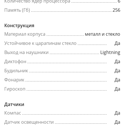
Количество ядер процессора
6
Память (Гб)
256
Конструкция
Материал корпуса
металл и стекло
Устойчивое к царапинам стекло
Да
Выход на наушники
Lightning
Диктофон
Да
Будильник
Да
Фонарик
Да
Гироскоп
Да
Датчики
Компас
Да
Датчик освещенности
Да