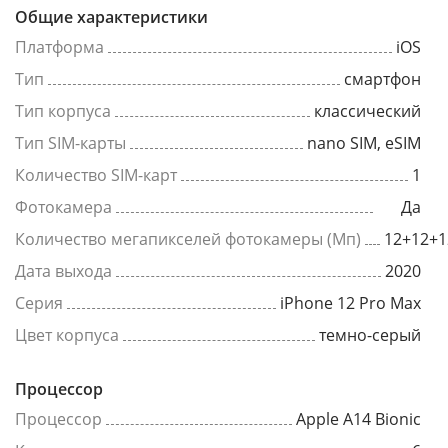
Общие характеристики
Платформа
iOS
Тип
смартфон
Тип корпуса
классический
Тип SIM-карты
nano SIM, eSIM
Количество SIM-карт
1
Фотокамера
Да
Количество мегапикселей фотокамеры (Мп)
12+12+1
Дата выхода
2020
Серия
iPhone 12 Pro Max
Цвет корпуса
темно-серый
Процессор
Процессор
Apple A14 Bionic