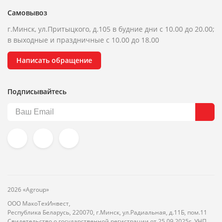
Самовывоз
г.Минск, ул.Притыцкого, д.105 в будние дни с 10.00 до 20.00;
в выходные и праздничные с 10.00 до 18.00
Написать обращение
Подписывайтесь
2026 «Agroup»
ООО МакоТехИнвест,
Республика Беларусь, 220070, г.Минск, ул.Радиальная, д.11Б, пом.11
Свидетельство о государственной регистрации от 25.09.2025г. УНП