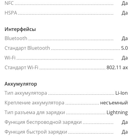
NFC
Да
HSPA
Да
Интерфейсы
Bluetooth
Да
Стандарт Bluetooth
5.0
Wi-Fi
Да
Стандарт Wi-Fi
802.11 ax
Аккумулятор
Тип аккумулятора
Li-Ion
Крепление аккумулятора
несъемный
Тип разъема для зарядки
Lightning
Функция беспроводной зарядки
Да
Функция быстрой зарядки
Да