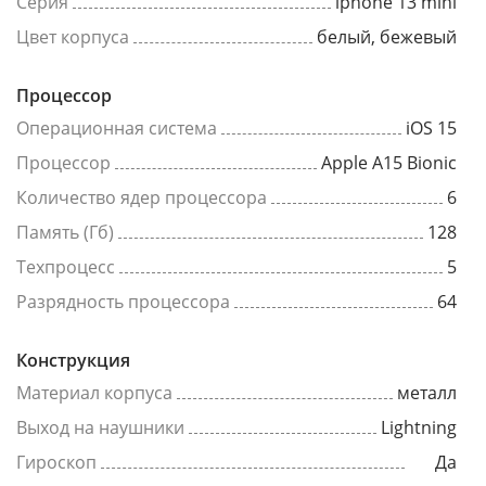
Серия
iphone 13 mini
Цвет корпуса
белый, бежевый
Процессор
Операционная система
iOS 15
Процессор
Apple A15 Bionic
Количество ядер процессора
6
Память (Гб)
128
Техпроцесс
5
Разрядность процессора
64
Конструкция
Материал корпуса
металл
Выход на наушники
Lightning
Гироскоп
Да