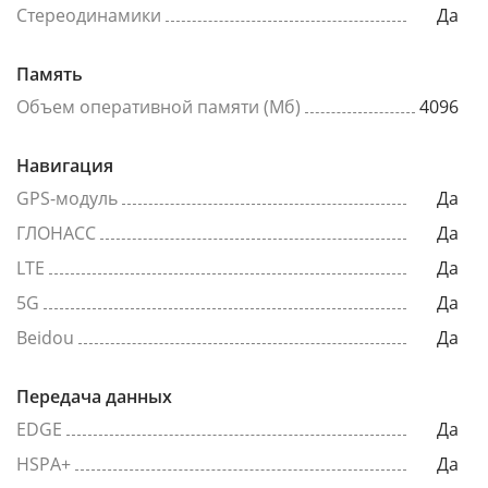
Стереодинамики
Да
Память
Объем оперативной памяти (Мб)
4096
Навигация
GPS-модуль
Да
ГЛОНАСС
Да
LTE
Да
5G
Да
Beidou
Да
Передача данных
EDGE
Да
HSPA+
Да