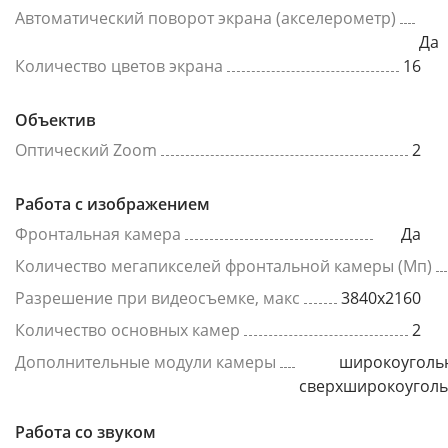
Автоматический поворот экрана (акселерометр)
Да
Количество цветов экрана
16
Объектив
Оптический Zoom
2
Работа с изображением
Фронтальная камера
Да
Количество мегапикселей фронтальной камеры (Мп)
Разрешение при видеосъемке, макс
3840x2160
Количество основных камер
2
Дополнительные модули камеры
широкоуголь
сверхширокоугол
Работа со звуком