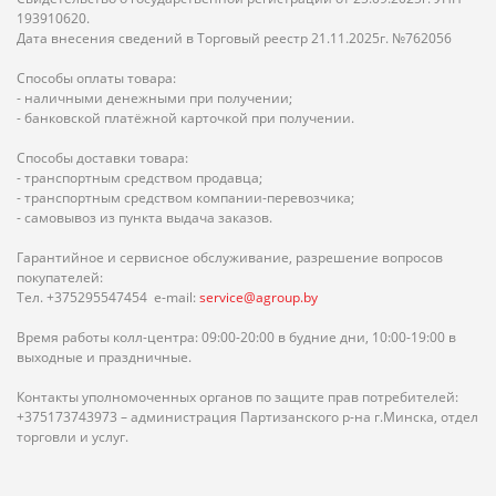
193910620.
Дата внесения сведений в Торговый реестр 21.11.2025г. №762056
Способы оплаты товара:
- наличными денежными при получении;
- банковской платёжной карточкой при получении.
Способы доставки товара:
- транспортным средством продавца;
- транспортным средством компании-перевозчика;
- самовывоз из пункта выдача заказов.
Гарантийное и сервисное обслуживание, разрешение вопросов
покупателей:
Тел. +375295547454 e-mail:
service@agroup.by
Время работы колл-центра: 09:00-20:00 в будние дни, 10:00-19:00 в
выходные и праздничные.
Контакты уполномоченных органов по защите прав потребителей:
+375173743973 – администрация Партизанского р-на г.Минска, отдел
торговли и услуг.