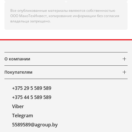
Все опубликованные материалы являются собственностью
ООО МакоТехИнвест, копирование информации без согласия
владельца запрещено.
О компании
Покупателям
+375 29 5 589 589
+375 44 5 589 589
Viber
Telegram
5589589@agroup.by