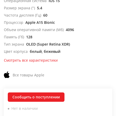
Операционная система
iOS 15
Размер экрана (")
5.4
Частота дисплея (Гц)
60
Процессор
Apple A15 Bionic
Объем оперативной памяти (Мб)
4096
Память (Гб)
128
Тип экрана
OLED (Super Retina XDR)
Цвет корпуса
белый, бежевый
Смотреть все характеристики
Все товары Apple
Сообщить о поступлении
Нет в наличии