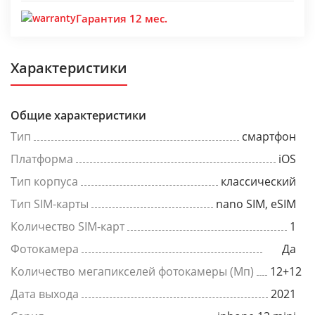
Гарантия 12 мес.
Характеристики
Общие характеристики
Тип
смартфон
Платформа
iOS
Тип корпуса
классический
Тип SIM-карты
nano SIM, eSIM
Количество SIM-карт
1
Фотокамера
Да
Количество мегапикселей фотокамеры (Мп)
12+12
Дата выхода
2021