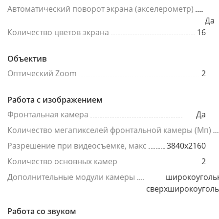
Автоматический поворот экрана (акселерометр)
Да
Количество цветов экрана
16
Объектив
Оптический Zoom
2
Работа с изображением
Фронтальная камера
Да
Количество мегапикселей фронтальной камеры (Мп)
Разрешение при видеосъемке, макс
3840x2160
Количество основных камер
2
Дополнительные модули камеры
широкоуголь
сверхширокоугол
Работа со звуком