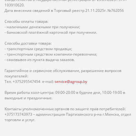
193910620.
Дата внесения сведений в Торговый реестр 21.11.2025г. №762056
Способы оплаты товара:
- наличными денежными при получении;
- банковской платёжной карточкой при получении.
Способы доставки товара:
- транспортным средством продавца;
- транспортным средством компании-перевозчика;
- самовывоз из пункта выдача заказов.
Гарантийное и сервисное обслуживание, разрешение вопросов
покупателей:
Тел. +375295547454 e-mail:
service@agroup.by
Время работы колл-центра: 09:00-20:00 в будние дни, 10:00-19:00 в
выходные и праздничные.
Контакты уполномоченных органов по защите прав потребителей:
+375173743973 – администрация Партизанского р-на г.Минска, отдел
торговли и услуг.