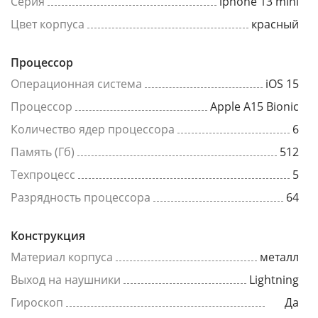
Серия
iphone 13 mini
Цвет корпуса
красный
Процессор
Операционная система
iOS 15
Процессор
Apple A15 Bionic
Количество ядер процессора
6
Память (Гб)
512
Техпроцесс
5
Разрядность процессора
64
Конструкция
Материал корпуса
металл
Выход на наушники
Lightning
Гироскоп
Да