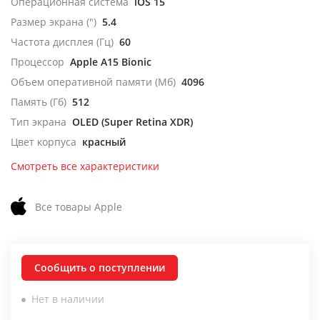
Операционная система
iOS 15
Размер экрана (")
5.4
Частота дисплея (Гц)
60
Процессор
Apple A15 Bionic
Объем оперативной памяти (Мб)
4096
Память (Гб)
512
Тип экрана
OLED (Super Retina XDR)
Цвет корпуса
красный
Смотреть все характеристики
Все товары Apple
Сообщить о поступлении
Нет в наличии