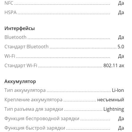
NFC
Да
HSPA
Да
Интерфейсы
Bluetooth
Да
Стандарт Bluetooth
5.0
Wi-Fi
Да
Стандарт Wi-Fi
802.11 ax
Аккумулятор
Тип аккумулятора
Li-Ion
Крепление аккумулятора
несъемный
Тип разъема для зарядки
Lightning
Функция беспроводной зарядки
Да
Функция быстрой зарядки
Да