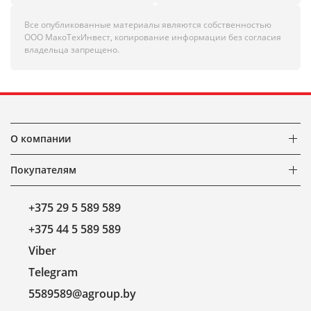
Все опубликованные материалы являются собственностью
ООО МакоТехИнвест, копирование информации без согласия
владельца запрещено.
О компании
Покупателям
+375 29 5 589 589
+375 44 5 589 589
Viber
Telegram
5589589@agroup.by