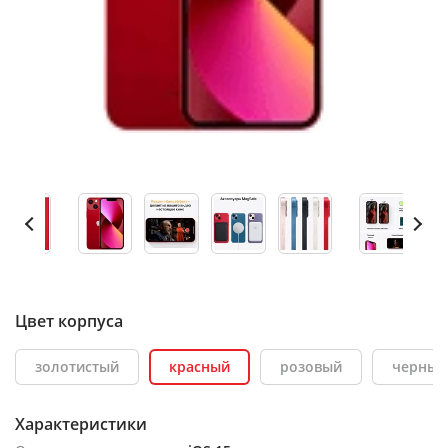
Цвет корпуса
золотистый
красный
розовый
черный
Характеристики