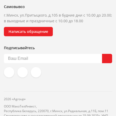
Самовывоз
г.Минск, ул.Притыцкого, д.105 в будние дни с 10.00 до 20.00;
в выходные и праздничные с 10.00 до 18.00
Написать обращение
Подписывайтесь
2026 «Agroup»
ООО МакоТехИнвест,
Республика Беларусь, 220070, г.Минск, ул.Радиальная, д.11Б, пом.11
Свидетельство о государственной регистрации от 25.09.2025г. УНП