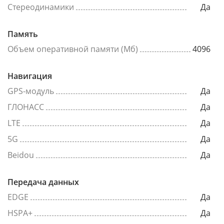
Стереодинамики
Да
Память
Объем оперативной памяти (Мб)
4096
Навигация
GPS-модуль
Да
ГЛОНАСС
Да
LTE
Да
5G
Да
Beidou
Да
Передача данных
EDGE
Да
HSPA+
Да