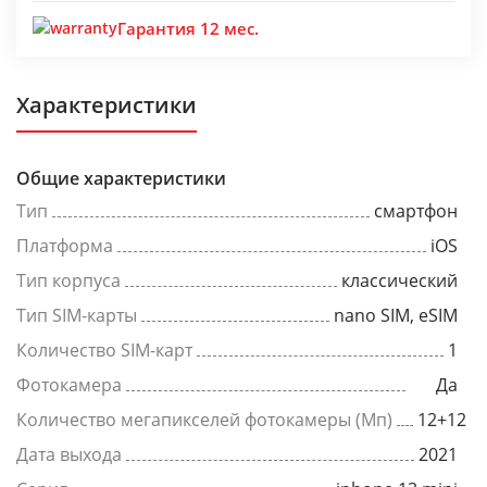
Гарантия 12 мес.
Характеристики
Общие характеристики
Тип
смартфон
Платформа
iOS
Тип корпуса
классический
Тип SIM-карты
nano SIM, eSIM
Количество SIM-карт
1
Фотокамера
Да
Количество мегапикселей фотокамеры (Мп)
12+12
Дата выхода
2021