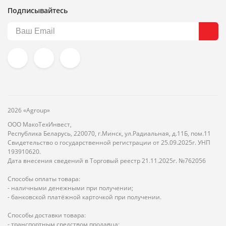
Подписывайтесь
2026 «Agroup»
ООО МакоТехИнвест,
Республика Беларусь, 220070, г.Минск, ул.Радиальная, д.11Б, пом.11
Свидетельство о государственной регистрации от 25.09.2025г. УНП
193910620.
Дата внесения сведений в Торговый реестр 21.11.2025г. №762056
Способы оплаты товара:
- наличными денежными при получении;
- банковской платёжной карточкой при получении.
Способы доставки товара:
- транспортным средством продавца;