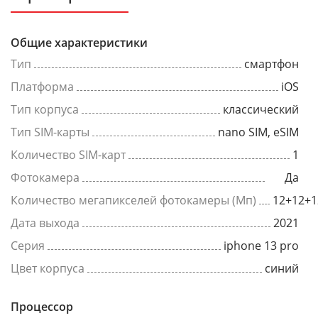
Общие характеристики
Тип
смартфон
Платформа
iOS
Тип корпуса
классический
Тип SIM-карты
nano SIM, eSIM
Количество SIM-карт
1
Фотокамера
Да
Количество мегапикселей фотокамеры (Мп)
12+12+1
Дата выхода
2021
Серия
iphone 13 pro
Цвет корпуса
синий
Процессор