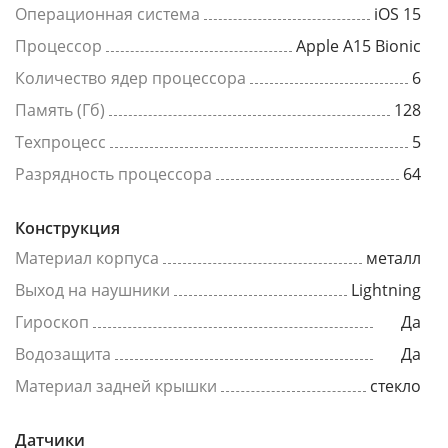
Операционная система
iOS 15
Процессор
Apple A15 Bionic
Количество ядер процессора
6
Память (Гб)
128
Техпроцесс
5
Разрядность процессора
64
Конструкция
Материал корпуса
металл
Выход на наушники
Lightning
Гироскоп
Да
Водозащита
Да
Материал задней крышки
стекло
Датчики