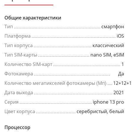
Общие характеристики
Тип
смартфон
Платформа
iOS
Тип корпуса
классический
Тип SIM-карты
nano SIM, eSIM
Количество SIM-карт
1
Фотокамера
Да
Количество мегапикселей фотокамеры (Мп)
12+12+1
Дата выхода
2021
Серия
iphone 13 pro
Цвет корпуса
серебристый, белый
Процессор