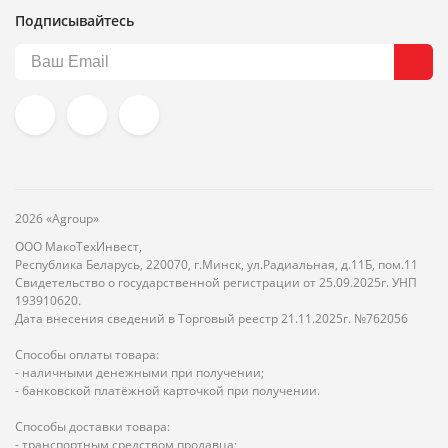
Подписывайтесь
2026 «Agroup»
ООО МакоТехИнвест,
Республика Беларусь, 220070, г.Минск, ул.Радиальная, д.11Б, пом.11
Свидетельство о государственной регистрации от 25.09.2025г. УНП
193910620.
Дата внесения сведений в Торговый реестр 21.11.2025г. №762056
Способы оплаты товара:
- наличными денежными при получении;
- банковской платёжной карточкой при получении.
Способы доставки товара:
- транспортным средством продавца;