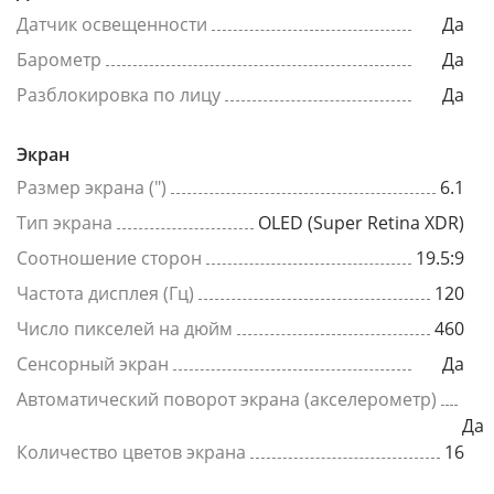
Датчик освещенности
Да
Барометр
Да
Разблокировка по лицу
Да
Экран
Размер экрана (")
6.1
Тип экрана
OLED (Super Retina XDR)
Соотношение сторон
19.5:9
Частота дисплея (Гц)
120
Число пикселей на дюйм
460
Сенсорный экран
Да
Автоматический поворот экрана (акселерометр)
Да
Количество цветов экрана
16