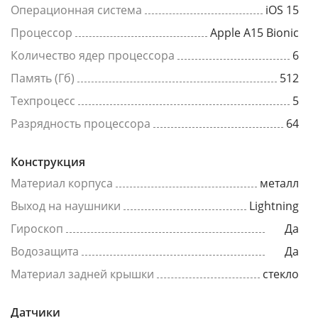
Операционная система
iOS 15
Процессор
Apple A15 Bionic
Количество ядер процессора
6
Память (Гб)
512
Техпроцесс
5
Разрядность процессора
64
Конструкция
Материал корпуса
металл
Выход на наушники
Lightning
Гироскоп
Да
Водозащита
Да
Материал задней крышки
стекло
Датчики