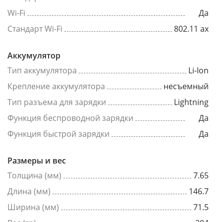
Wi-Fi
Да
Стандарт Wi-Fi
802.11 ax
Аккумулятор
Тип аккумулятора
Li-Ion
Крепление аккумулятора
несъемный
Тип разъема для зарядки
Lightning
Функция беспроводной зарядки
Да
Функция быстрой зарядки
Да
Размеры и вес
Толщина (мм)
7.65
Длина (мм)
146.7
Ширина (мм)
71.5