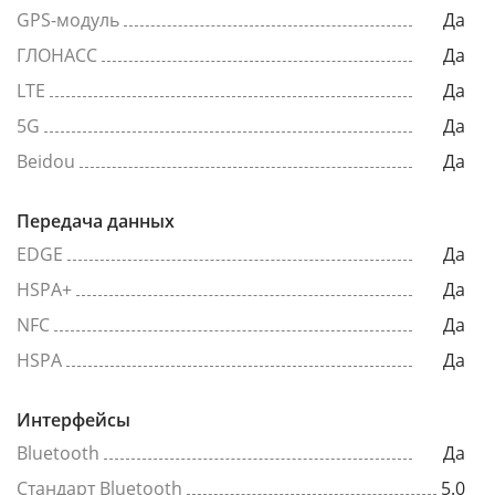
GPS-модуль
Да
ГЛОНАСС
Да
LTE
Да
5G
Да
Beidou
Да
Передача данных
EDGE
Да
HSPA+
Да
NFC
Да
HSPA
Да
Интерфейсы
Bluetooth
Да
Стандарт Bluetooth
5.0