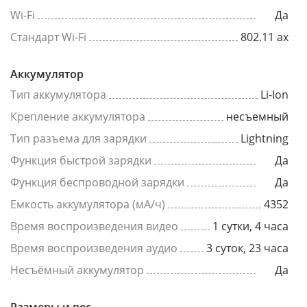
Wi-Fi
Да
Стандарт Wi-Fi
802.11 ax
Аккумулятор
Тип аккумулятора
Li-Ion
Крепление аккумулятора
несъемный
Тип разъема для зарядки
Lightning
Функция быстрой зарядки
Да
Функция беспроводной зарядки
Да
Емкость аккумулятора (мА/ч)
4352
Время воспроизведения видео
1 сутки, 4 часа
Время воспроизведения аудио
3 суток, 23 часа
Несъёмный аккумулятор
Да