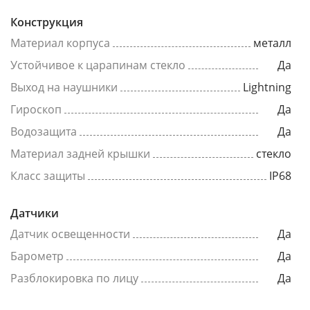
Конструкция
Материал корпуса
металл
Устойчивое к царапинам стекло
Да
Выход на наушники
Lightning
Гироскоп
Да
Водозащита
Да
Материал задней крышки
стекло
Класс защиты
IP68
Датчики
Датчик освещенности
Да
Барометр
Да
Разблокировка по лицу
Да