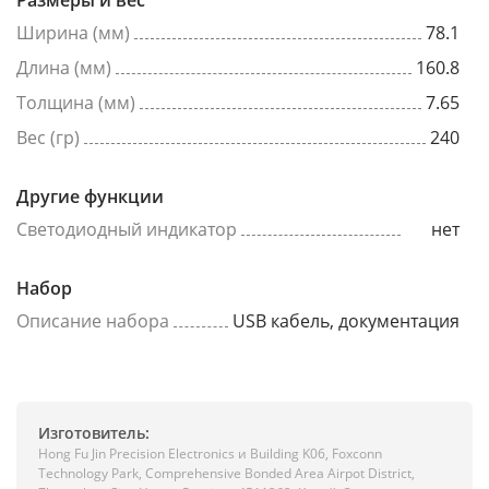
Размеры и вес
Ширина (мм)
78.1
Длина (мм)
160.8
Толщина (мм)
7.65
Вес (гр)
240
Другие функции
Светодиодный индикатор
нет
Набор
Описание набора
USB кабель, документация
Изготовитель:
Hong Fu Jin Precision Electronics и Building K06, Foxconn
Technology Park, Comprehensive Bonded Area Airpot District,