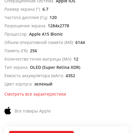
Операционная система
Apple iOS
Размер экрана (")
6.7
Частота дисплея (Гц)
120
Разрешение экрана
1284x2778
Процессор
Apple A15 Bionic
Объем оперативной памяти (Мб)
6144
Память (Гб)
256
Количество точек матрицы (Мп)
12
Тип экрана
OLED (Super Retina XDR)
Емкость аккумулятора (мА/ч)
4352
Цвет корпуса
зеленый
Смотреть все характеристики
Все товары Apple