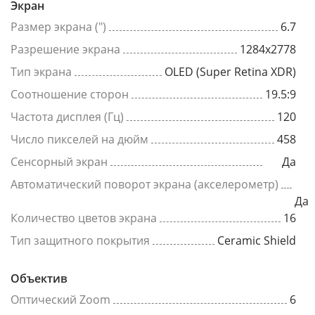
Экран
Размер экрана (")
6.7
Разрешение экрана
1284x2778
Тип экрана
OLED (Super Retina XDR)
Соотношение сторон
19.5:9
Частота дисплея (Гц)
120
Число пикселей на дюйм
458
Сенсорный экран
Да
Автоматический поворот экрана (акселерометр)
Да
Количество цветов экрана
16
Тип защитного покрытия
Ceramic Shield
Объектив
Оптический Zoom
6