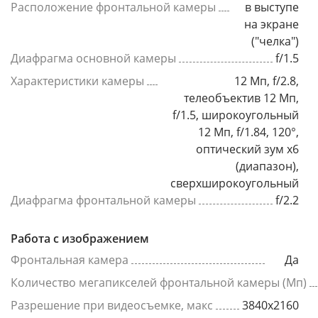
Расположение фронтальной камеры
в выступе
на экране
("челка")
Диафрагма основной камеры
f/1.5
Характеристики камеры
12 Мп, f/2.8,
телеобъектив 12 Мп,
f/1.5, широкоугольный
12 Мп, f/1.84, 120°,
оптический зум x6
(диапазон),
сверхширокоугольный
Диафрагма фронтальной камеры
f/2.2
Работа с изображением
Фронтальная камера
Да
Количество мегапикселей фронтальной камеры (Мп)
Разрешение при видеосъемке, макс
3840x2160