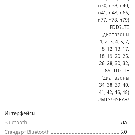
n30, n38, n40,
n41, n48, n66,
n77, n78, n79)
FDD?LTE
(диапазоны
1, 2, 3, 4, 5, 7,
8, 12, 13, 17,
18, 19, 20, 25,
26, 28, 30, 32,
66) TD?LTE
(диапазоны
34, 38, 39, 40,
41, 42, 46, 48)
UMTS/HSPA+/
Интерфейсы
Bluetooth
Да
Стандарт Bluetooth
5.0