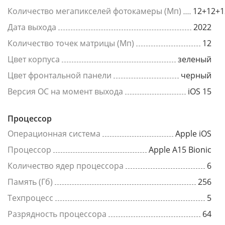
Количество мегапикселей фотокамеры (Мп)
12+12+1
Дата выхода
2022
Количество точек матрицы (Мп)
12
Цвет корпуса
зеленый
Цвет фронтальной панели
черный
Версия ОС на момент выхода
iOS 15
Процессор
Операционная система
Apple iOS
Процессор
Apple A15 Bionic
Количество ядер процессора
6
Память (Гб)
256
Техпроцесс
5
Разрядность процессора
64