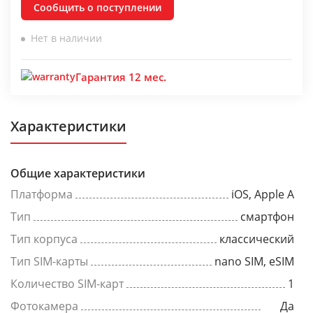
Сообщить о поступлении
Нет в наличии
Гарантия 12 мес.
Характеристики
Общие характеристики
Платформа
iOS, Apple A
Тип
смартфон
Тип корпуса
классический
Тип SIM-карты
nano SIM, eSIM
Количество SIM-карт
1
Фотокамера
Да