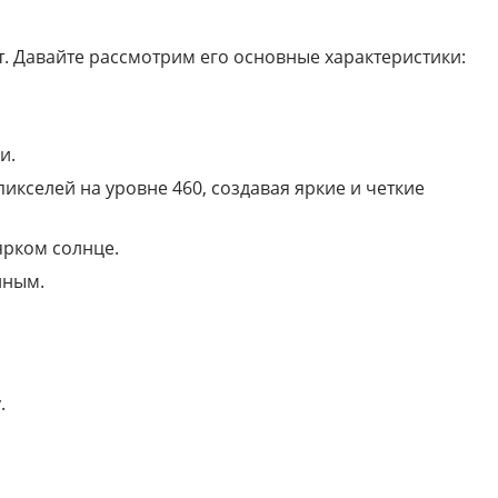
. Давайте рассмотрим его основные характеристики:
и.
икселей на уровне 460, создавая яркие и четкие
ярком солнце.
нным.
.