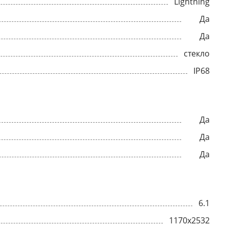
Lightning
Да
Да
стекло
IP68
Да
Да
Да
6.1
1170x2532