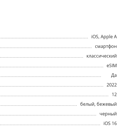
iOS, Apple A
смартфон
классический
eSIM
Да
2022
12
белый, бежевый
черный
iOS 16