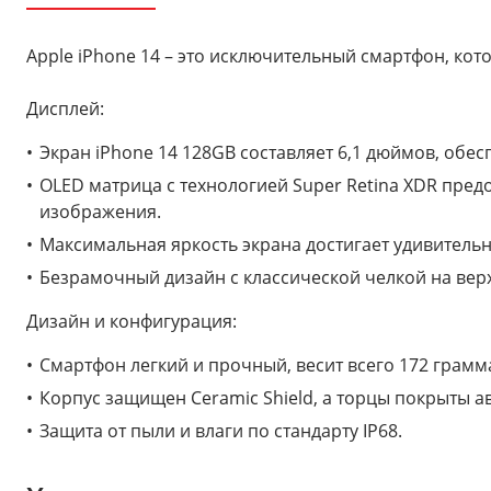
Apple iPhone 14 – это исключительный смартфон, ко
Дисплей:
Экран iPhone 14 128GB составляет 6,1 дюймов, об
OLED матрица с технологией Super Retina XDR предо
изображения.
Максимальная яркость экрана достигает удивительн
Безрамочный дизайн с классической челкой на верх
Дизайн и конфигурация:
Смартфон легкий и прочный, весит всего 172 грамм
Корпус защищен Ceramic Shield, а торцы покрыты
Защита от пыли и влаги по стандарту IP68.