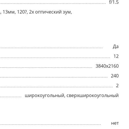
f/1.5
, 13мм, 120?, 2x оптический зум,
Да
12
3840x2160
240
2
широкоугольный, сверхширокоугольный
нет