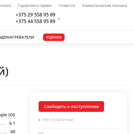
плата
Гарантия и сервис
Новости
Климатическая техника
+375 29 558 95 89
+375 44 558 95 89
ОДОНАГРЕВАТЕЛИ
УЦЕНКА
й)
Сообщить о поступлении
ple iOS
Нет в наличии
6.1
60