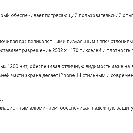
торый обеспечивает потрясающий пользовательский опыт
еспечивая вас великолепными визуальными впечатлениям
ставляет разрешение 2532 х 1170 пикселей и плотность п
ых 1200 нит, обеспечивая отличную видимость даже на 
ней части экрана делает iPhone 14 стильным и совреме
а.
 авиационным алюминием, обеспечивая надежную защиту