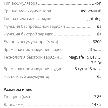
Тип аккумулятора
Li-Ion
Крепление аккумулятора
несъемный
Тип разъема для зарядки
Lightning
Функция беспроводной зарядки
Да
Функция быстрой зарядки
Да
Емкость аккумулятора (мА/ч)
3200
Время воспроизведения видео
23 часа
Технология быстрой зарядки
MagSafe 15 Вт / Qi
7.5 Вт
Время воспроизведения аудио
3 суток, 3 часа
Несъёмный аккумулятор
Да
Размеры и вес
Толщина (мм)
7.85
Длина (мм)
147.5