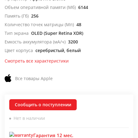
Объем оперативной памяти (Мб)
6144
Память (Гб)
256
Количество точек матрицы (Мп)
48
Тип экрана
OLED (Super Retina XDR)
Емкость аккумулятора (мА/ч)
3200
Цвет корпуса
серебристый, белый
Смотреть все характеристики
Все товары Apple
Сообщить о поступлении
Нет в наличии
Гарантия 12 мес.