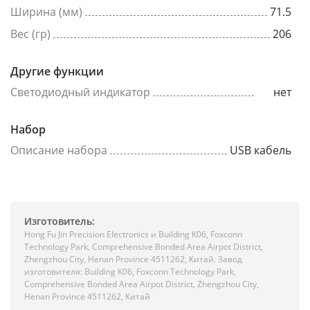
Ширина (мм)
71.5
Вес (гр)
206
Другие функции
Светодиодный индикатор
нет
Набор
Описание набора
USB кабель
Изготовитель:
Hong Fu Jin Precision Electronics и Building K06, Foxconn
Technology Park, Comprehensive Bonded Area Airpot District,
Zhengzhou City, Henan Province 4511262, Китай. Завод
изготовителя: Building K06, Foxconn Technology Park,
Comprehensive Bonded Area Airpot District, Zhengzhou City,
Henan Province 4511262, Китай