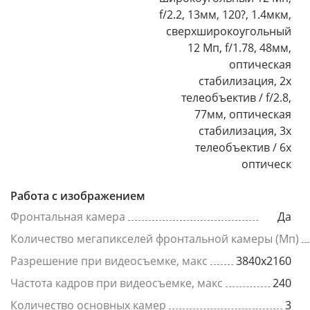
f/2.2, 13мм, 120?, 1.4мкм,
сверхширокоугольный
12 Мп, f/1.78, 48мм,
оптическая
стабилизация, 2x
телеобъектив / f/2.8,
77мм, оптическая
стабилизация, 3x
телеобъектив / 6х
оптическ
Работа с изображением
Фронтальная камера
Да
Количество мегапикселей фронтальной камеры (Мп)
Разрешение при видеосъемке, макс
3840x2160
Частота кадров при видеосъемке, макс
240
Количество основных камер
3