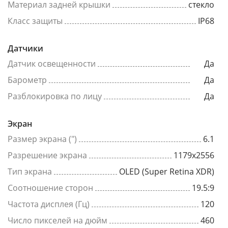
Материал задней крышки
стекло
Класс защиты
IP68
Датчики
Датчик освещенности
Да
Барометр
Да
Разблокировка по лицу
Да
Экран
Размер экрана (")
6.1
Разрешение экрана
1179x2556
Тип экрана
OLED (Super Retina XDR)
Соотношение сторон
19.5:9
Частота дисплея (Гц)
120
Число пикселей на дюйм
460