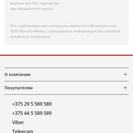
важные для Вас параметры
при оформлении заказа.
Все опубликованные материалы являются собственностью
ООО МакоТехИнвест, копирование информации без согласия
владельца запрещено.
О компании
Покупателям
+375 29 5 589 589
+375 44 5 589 589
Viber
Telegram