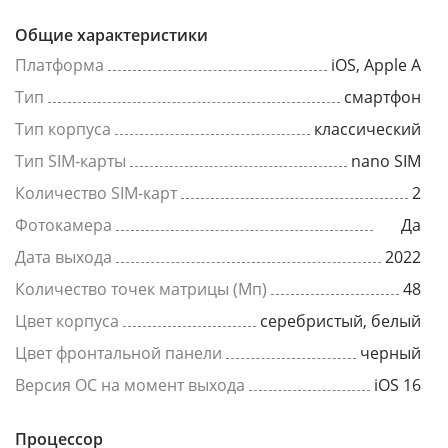
Общие характеристики
Платформа
iOS, Apple A
Тип
смартфон
Тип корпуса
классический
Тип SIM-карты
nano SIM
Количество SIM-карт
2
Фотокамера
Да
Дата выхода
2022
Количество точек матрицы (Мп)
48
Цвет корпуса
серебристый, белый
Цвет фронтальной панели
черный
Версия ОС на момент выхода
iOS 16
Процессор