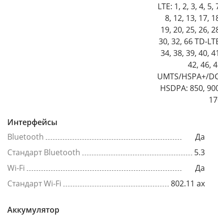
LTE: 1, 2, 3, 4, 5, 
8, 12, 13, 17, 1
19, 20, 25, 26, 2
30, 32, 66 TD-LT
34, 38, 39, 40, 4
42, 46, 
UMTS/HSPA+/DC
HSDPA: 850, 90
17
Интерфейсы
Bluetooth
Да
Стандарт Bluetooth
5.3
Wi-Fi
Да
Стандарт Wi-Fi
802.11 ax
Аккумулятор