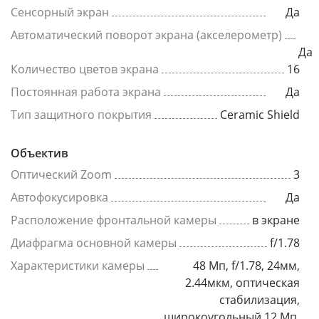
Сенсорный экран
Да
Автоматический поворот экрана (акселерометр)
Да
Количество цветов экрана
16
Постоянная работа экрана
Да
Тип защитного покрытия
Ceramic Shield
Объектив
Оптический Zoom
3
Автофокусировка
Да
Расположение фронтальной камеры
в экране
Диафрагма основной камеры
f/1.78
Характеристики камеры
48 Мп, f/1.78, 24мм,
2.44мкм, оптическая
стабилизация,
широкоугольный 12 Мп,