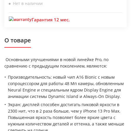
Нет в наличии
Гарантия 12 мес.
О товаре
Основными улучшениями в новой линейке Pro, по
сравнению с предыдущим поколением, являются:
Производительность: новый чип A16 Bionic с новым
сопроцессором для работы 48 Мп камеры, обновленным
Neural Engine и специальным ядром Display Engine для
анимации системы Dynamic Island и Always-On Display.
Экран: дисплей способен достигать пиковой яркости в
2300 нит, что в 2 раза больше, чем у iPhone 13 Pro Max.
Повышенная яркость позволяет более яркие цвета с
нужным количеством деталей и оттенка, а также меньше
слепнуть на солнце.