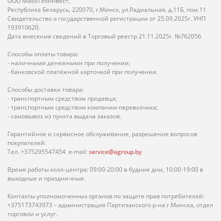
ООО МакоТехИнвест,
Республика Беларусь, 220070, г.Минск, ул.Радиальная, д.11Б, пом.11
Свидетельство о государственной регистрации от 25.09.2025г. УНП
193910620.
Дата внесения сведений в Торговый реестр 21.11.2025г. №762056
Способы оплаты товара:
- наличными денежными при получении;
- банковской платёжной карточкой при получении.
Способы доставки товара:
- транспортным средством продавца;
- транспортным средством компании-перевозчика;
- самовывоз из пункта выдача заказов.
Гарантийное и сервисное обслуживание, разрешение вопросов
покупателей:
Тел. +375295547454 e-mail:
service@agroup.by
Время работы колл-центра: 09:00-20:00 в будние дни, 10:00-19:00 в
выходные и праздничные.
Контакты уполномоченных органов по защите прав потребителей:
+375173743973 – администрация Партизанского р-на г.Минска, отдел
торговли и услуг.