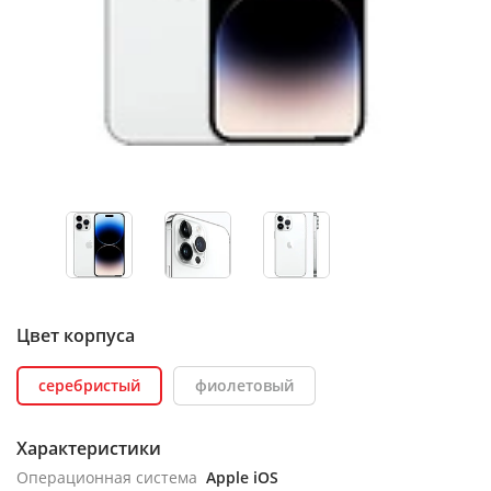
Цвет корпуса
серебристый
фиолетовый
Характеристики
Операционная система
Apple iOS