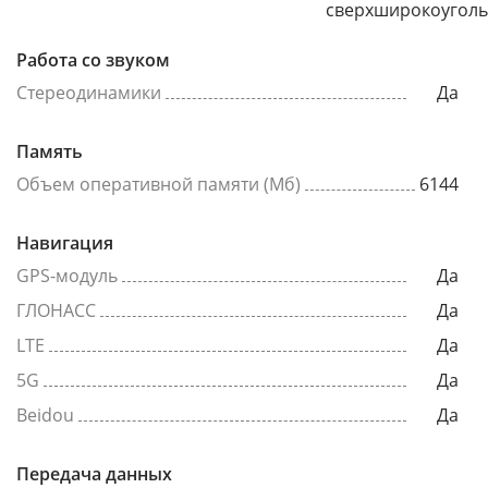
сверхширокоугол
Работа со звуком
Стереодинамики
Да
Память
Объем оперативной памяти (Мб)
6144
Навигация
GPS-модуль
Да
ГЛОНАСС
Да
LTE
Да
5G
Да
Beidou
Да
Передача данных