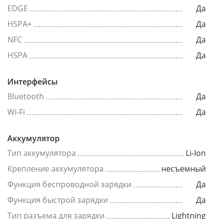
EDGE
Да
HSPA+
Да
NFC
Да
HSPA
Да
Интерфейсы
Bluetooth
Да
Wi-Fi
Да
Аккумулятор
Тип аккумулятора
Li-Ion
Крепление аккумулятора
несъемный
Функция беспроводной зарядки
Да
Функция быстрой зарядки
Да
Тип разъема для зарядки
Lightning