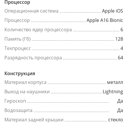
Процессор
Операционная система
Apple iOS
Процессор
Apple A16 Bionic
Количество ядер процессора
6
Память (Гб)
128
Техпроцесс
4
Разрядность процессора
64
Конструкция
Материал корпуса
металл
Выход на наушники
Lightning
Гироскоп
Да
Водозащита
Да
Материал задней крышки
стекло