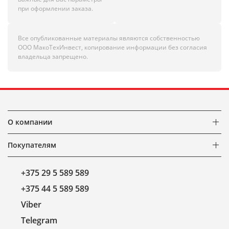
при оформлении заказа.
Все опубликованные материалы являются собственностью
ООО МакоТехИнвест, копирование информации без согласия
владельца запрещено.
О компании
Покупателям
+375 29 5 589 589
+375 44 5 589 589
Viber
Telegram