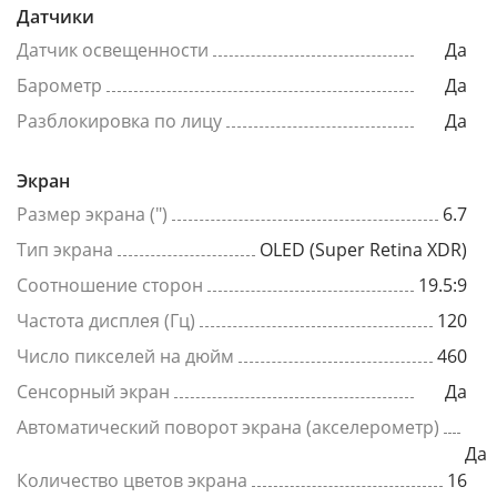
Датчики
Датчик освещенности
Да
Барометр
Да
Разблокировка по лицу
Да
Экран
Размер экрана (")
6.7
Тип экрана
OLED (Super Retina XDR)
Соотношение сторон
19.5:9
Частота дисплея (Гц)
120
Число пикселей на дюйм
460
Сенсорный экран
Да
Автоматический поворот экрана (акселерометр)
Да
Количество цветов экрана
16