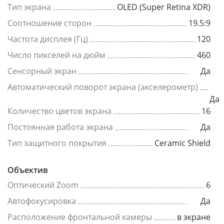
Тип экрана
OLED (Super Retina XDR)
Соотношение сторон
19.5:9
Частота дисплея (Гц)
120
Число пикселей на дюйм
460
Сенсорный экран
Да
Автоматический поворот экрана (акселерометр)
Да
Количество цветов экрана
16
Постоянная работа экрана
Да
Тип защитного покрытия
Ceramic Shield
Объектив
Оптический Zoom
6
Автофокусировка
Да
Расположение фронтальной камеры
в экране