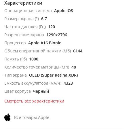
Характеристики
Операционная система
Apple iOS
Размер экрана (")
6.7
Частота дисплея (Гц)
120
Разрешение экрана
1290x2796
Процессор
Apple A16 Bionic
Объем оперативной памяти (Мб)
6144
Память (Гб)
1000
Количество точек матрицы (Мп)
48
Тип экрана
OLED (Super Retina XDR)
Емкость аккумулятора (мА/ч)
4323
Цвет корпуса
черный
Смотреть все характеристики
Все товары Apple