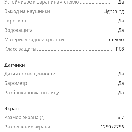
Устойчивое к царапинам стекло
Да
Выход на наушники
Lightning
Гироскоп
Да
Водозащита
Да
Материал задней крышки
стекло
Класс защиты
IP68
Датчики
Датчик освещенности
Да
Барометр
Да
Разблокировка по лицу
Да
Экран
Размер экрана (")
6.7
Разрешение экрана
1290x2796