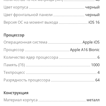
Цвет корпуса
черный
Цвет фронтальной панели
черный
Версия ОС на момент выхода
iOS 16
Процессор
Операционная система
Apple iOS
Процессор
Apple A16 Bionic
Количество ядер процессора
6
Память (Гб)
1000
Техпроцесс
4
Разрядность процессора
64
Конструкция
Материал корпуса
металл