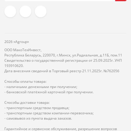
2026 «Agroup»
ООО МакоТехИнвест,
Республика Беларусь, 220070, г.Минск, ул.Радиальная, д.11Б, пом.11
Свидетельство о государственной регистрации от 25.09.2025г. УНП
193910620.
Дата внесения сведений в Торговый реестр 21.11.2025г. №762056
Способы оплаты товара:
- наличными денежными при получении;
- банковской платёжной карточкой при получении.
Способы доставки товара:
- транспортным средством продавца;
- транспортным средством компании-перевозчика;
- самовывоз из пункта выдача заказов.
Гарантийное и сервисное обслуживание, разрешение вопросов