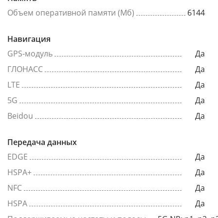
Объем оперативной памяти (Мб)
6144
Навигация
GPS-модуль
Да
ГЛОНАСС
Да
LTE
Да
5G
Да
Beidou
Да
Передача данных
EDGE
Да
HSPA+
Да
NFC
Да
HSPA
Да