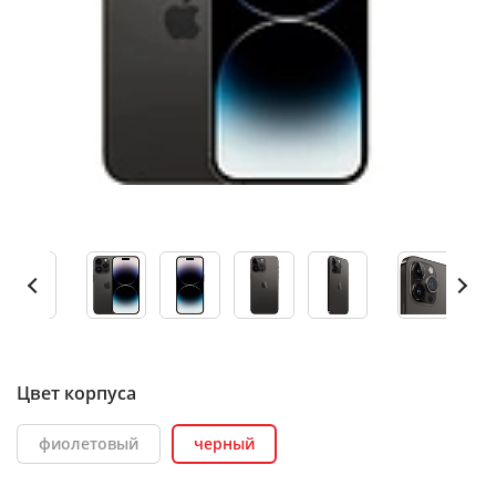
Цвет корпуса
фиолетовый
черный