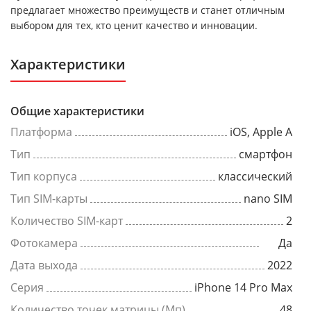
предлагает множество преимуществ и станет отличным
выбором для тех, кто ценит качество и инновации.
Характеристики
Общие характеристики
Платформа
iOS, Apple A
Тип
смартфон
Тип корпуса
классический
Тип SIM-карты
nano SIM
Количество SIM-карт
2
Фотокамера
Да
Дата выхода
2022
Серия
iPhone 14 Pro Max
Количество точек матрицы (Мп)
48