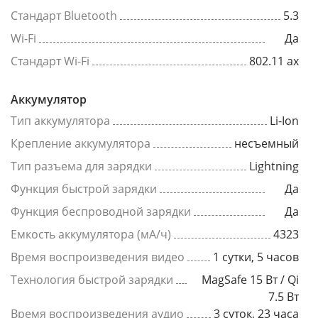
Стандарт Bluetooth
5.3
Wi-Fi
Да
Стандарт Wi-Fi
802.11 ax
Аккумулятор
Тип аккумулятора
Li-Ion
Крепление аккумулятора
несъемный
Тип разъема для зарядки
Lightning
Функция быстрой зарядки
Да
Функция беспроводной зарядки
Да
Емкость аккумулятора (мА/ч)
4323
Время воспроизведения видео
1 сутки, 5 часов
Технология быстрой зарядки
MagSafe 15 Вт / Qi
7.5 Вт
Время воспроизведения аудио
3 суток, 23 часа