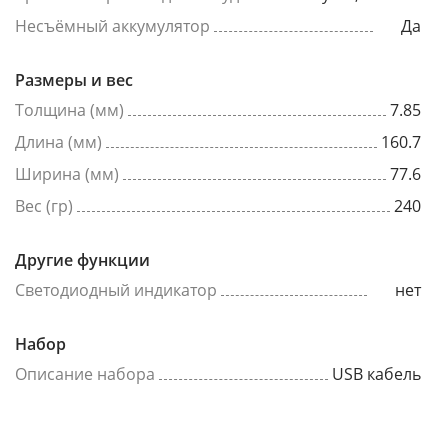
Несъёмный аккумулятор
Да
Размеры и вес
Толщина (мм)
7.85
Длина (мм)
160.7
Ширина (мм)
77.6
Вес (гр)
240
Другие функции
Светодиодный индикатор
нет
Набор
Описание набора
USB кабель