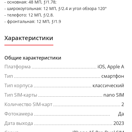
- основная: 48 МП, ƒ/1.78;
- широкоугольная: 12 МП, ƒ/2.4 и угол обзора 120°
- телефото: 12 МП, ƒ/2.8.
- фронтальная: 12 МП, ƒ/1.9
Характеристики
Общие характеристики
Платформа
iOS, Apple A
Тип
смартфон
Тип корпуса
классический
Тип SIM-карты
nano SIM
Количество SIM-карт
2
Фотокамера
Да
Дата выхода
2023