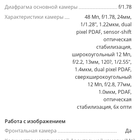
Диафрагма основной камеры
f/1.78
Характеристики камеры
48 Мп, f/1.78, 24мм,
1/1.28", 1.22мкм, dual
pixel PDAF, sensor-shift
оптическая
стабилизация,
широкоугольный 12 Мп,
f/2.2, 13мм, 120?, 1/2.55",
1.4мкм, dual pixel PDAF,
сверхширокоугольный
12 Мп, f/2.8, 77мм,
1.0мкм, PDAF,
оптическая
стабилизация, 6x опти
Работа с изображением
Фронтальная камера
Да