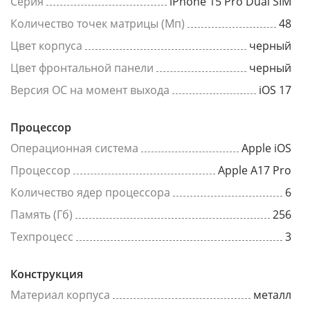
Серия
iPhone 15 Pro Dual SIM
Количество точек матрицы (Мп)
48
Цвет корпуса
черный
Цвет фронтальной панели
черный
Версия ОС на момент выхода
iOS 17
Процессор
Операционная система
Apple iOS
Процессор
Apple A17 Pro
Количество ядер процессора
6
Память (Гб)
256
Техпроцесс
3
Конструкция
Материал корпуса
металл