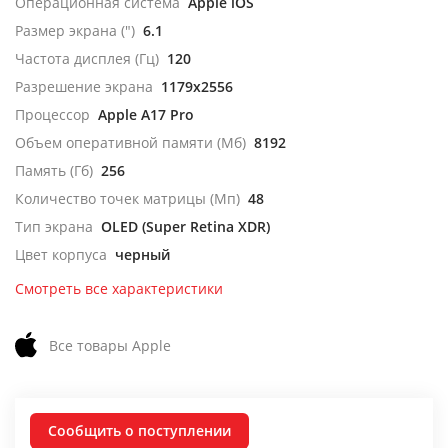
Операционная система
Apple iOS
Размер экрана (")
6.1
Частота дисплея (Гц)
120
Разрешение экрана
1179x2556
Процессор
Apple A17 Pro
Объем оперативной памяти (Мб)
8192
Память (Гб)
256
Количество точек матрицы (Мп)
48
Тип экрана
OLED (Super Retina XDR)
Цвет корпуса
черный
Смотреть все характеристики
Все товары Apple
Сообщить о поступлении