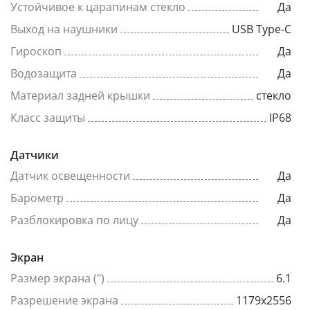
Устойчивое к царапинам стекло
Да
Выход на наушники
USB Type-C
Гироскоп
Да
Водозащита
Да
Материал задней крышки
стекло
Класс защиты
IP68
Датчики
Датчик освещенности
Да
Барометр
Да
Разблокировка по лицу
Да
Экран
Размер экрана (")
6.1
Разрешение экрана
1179x2556