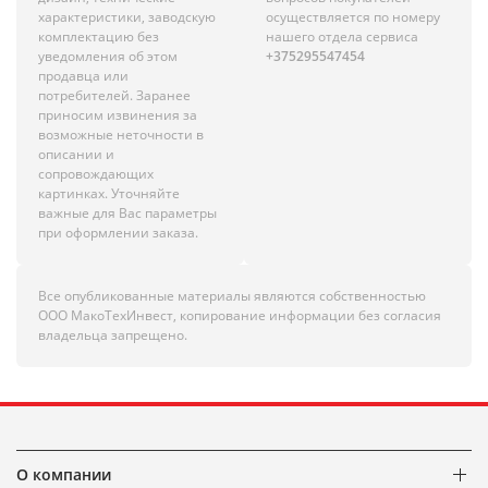
характеристики, заводскую
осуществляется по номеру
комплектацию без
нашего отдела сервиса
уведомления об этом
+375295547454
продавца или
потребителей. Заранее
приносим извинения за
возможные неточности в
описании и
сопровождающих
картинках. Уточняйте
важные для Вас параметры
при оформлении заказа.
Все опубликованные материалы являются собственностью
ООО МакоТехИнвест, копирование информации без согласия
владельца запрещено.
О компании