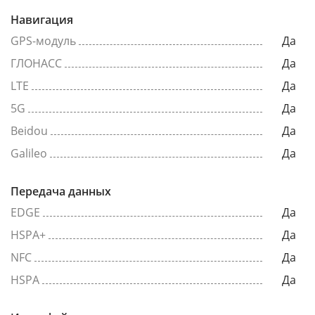
Навигация
GPS-модуль
Да
ГЛОНАСС
Да
LTE
Да
5G
Да
Beidou
Да
Galileo
Да
Передача данных
EDGE
Да
HSPA+
Да
NFC
Да
HSPA
Да