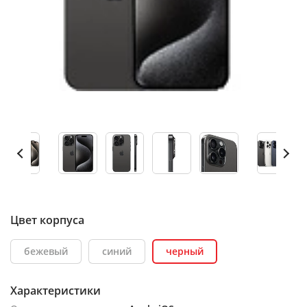
Цвет корпуса
бежевый
синий
черный
Характеристики