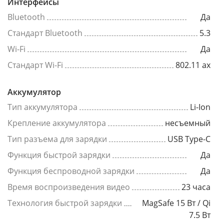
Интерфейсы
Bluetooth
Да
Стандарт Bluetooth
5.3
Wi-Fi
Да
Стандарт Wi-Fi
802.11 ax
Аккумулятор
Тип аккумулятора
Li-Ion
Крепление аккумулятора
несъемный
Тип разъема для зарядки
USB Type-C
Функция быстрой зарядки
Да
Функция беспроводной зарядки
Да
Время воспроизведения видео
23 часа
Технология быстрой зарядки
MagSafe 15 Вт / Qi
7.5 Вт