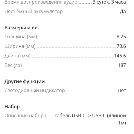
Время воспроизведения аудио
3 суток, 3 часа
Несъёмный аккумулятор
Да
Размеры и вес
Толщина (мм)
8.25
Ширина (мм)
70.6
Длина (мм)
146.6
Вес (гр)
187
Другие функции
Светодиодный индикатор
нет
Набор
Описание набора
кабель USB-C -> USB-C (длиной
1м)