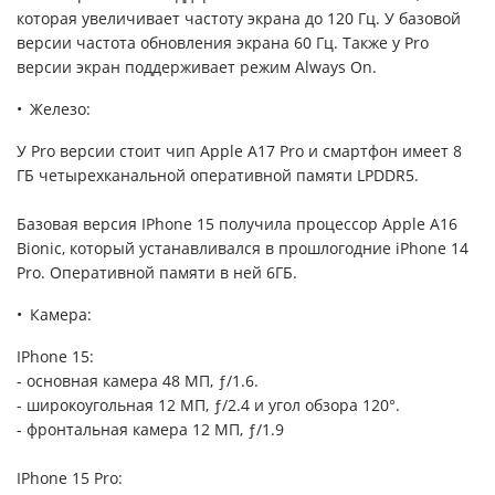
которая увеличивает частоту экрана до 120 Гц. У базовой
версии частота обновления экрана 60 Гц. Также у Pro
версии экран поддерживает режим Always On.
Железо:
У Pro версии стоит чип Apple A17 Pro и смартфон имеет 8
ГБ четырехканальной оперативной памяти LPDDR5.
Базовая версия IPhone 15 получила процессор Apple A16
Bionic, который устанавливался в прошлогодние iPhone 14
Pro. Оперативной памяти в ней 6ГБ.
Камера:
IPhone 15:
- основная камера 48 МП, ƒ/1.6.
- широкоугольная 12 МП, ƒ/2.4 и угол обзора 120°.
- фронтальная камера 12 МП, ƒ/1.9
IPhone 15 Pro: