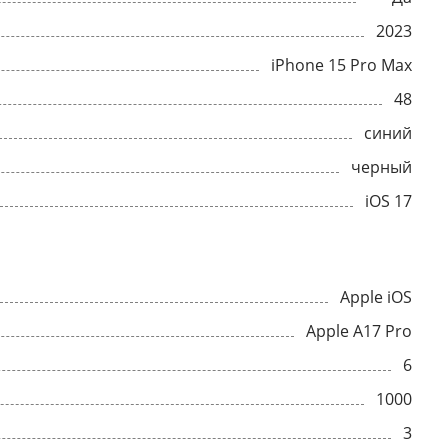
2023
iPhone 15 Pro Max
48
синий
черный
iOS 17
Apple iOS
Apple A17 Pro
6
1000
3