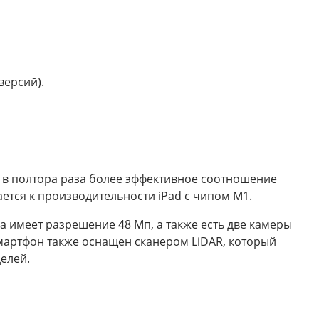
версий).
т в полтора раза более эффективное соотношение
ется к производительности iPad с чипом M1.
а имеет разрешение 48 Мп, а также есть две камеры
 Смартфон также оснащен сканером LiDAR, который
елей.