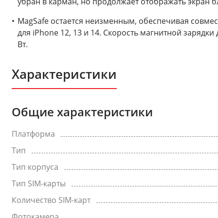
убран в карман, но продолжает отображать экран б
MagSafe остается неизменным, обеспечивая совме
для iPhone 12, 13 и 14. Скорость магнитной зарядк
Вт.
Характеристики
Общие характеристики
Платформа
Тип
Тип корпуса
Тип SIM-карты
Количество SIM-карт
Фотокамера