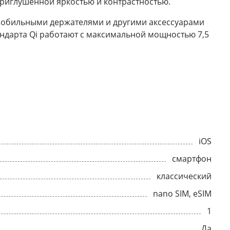
приглушенной яркостью и контрастностью.
омобильными держателями и другими аксессуарами
тандарта Qi работают с максимальной мощностью 7,5
iOS
смартфон
классический
nano SIM, eSIM
1
Да