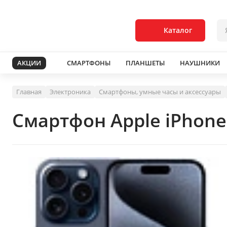
Каталог
АКЦИИ
СМАРТФОНЫ
ПЛАНШЕТЫ
НАУШНИКИ
Главная
Электроника
Смартфоны, умные часы и аксессуары
Смартфон Apple iPhone 