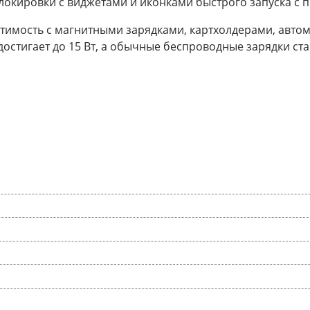
локировки с виджетами и иконками быстрого запуска с 
стимость с магнитными зарядками, картхолдерами, авт
и достигает до 15 Вт, а обычные беспроводные зарядки с