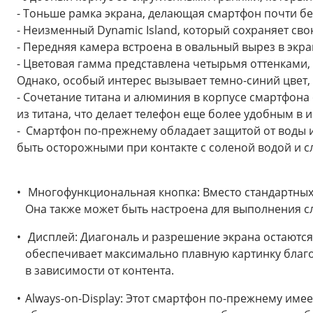
- Тоньше рамка экрана, делающая смартфон почти б
- Неизменный Dynamic Island, который сохраняет св
- Передняя камера встроена в овальный вырез в экра
- Цветовая гамма представлена четырьмя оттенками, 
Однако, особый интерес вызывает темно-синий цвет, 
- Сочетание титана и алюминия в корпусе смартфона
из титана, что делает телефон еще более удобным в 
- Смартфон по-прежнему обладает защитой от воды и 
быть осторожными при контакте с соленой водой и с
Многофункциональная кнопка: Вместо стандартных ф
Она также может быть настроена для выполнения сл
Дисплей: Диагональ и разрешение экрана остаются т
обеспечивает максимально плавную картинку благод
в зависимости от контента.
Always-on-Display: Этот смартфон по-прежнему имее