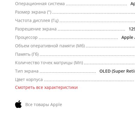
Операционная система
Ap
Размер экрана (")
Частота дисплея (Гц)
Разрешение экрана
12
Процессор
Apple 
Объем оперативной памяти (Мб)
Память (Гб)
Количество точек матрицы (Мп)
Тип экрана
OLED (Super Reti
Цвет корпуса
Смотреть все характеристики
Все товары Apple