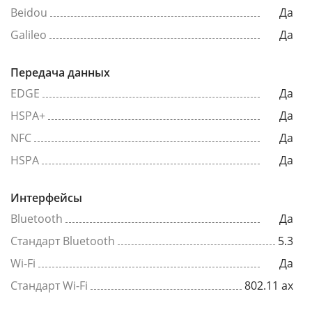
Beidou
Да
Galileo
Да
Передача данных
EDGE
Да
HSPA+
Да
NFC
Да
HSPA
Да
Интерфейсы
Bluetooth
Да
Стандарт Bluetooth
5.3
Wi-Fi
Да
Стандарт Wi-Fi
802.11 ax