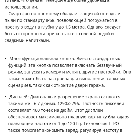
титана, что делает телефон еще более удобным в
использовании.
- Смартфон по-прежнему обладает защитой от воды и
пыли по стандарту IP68, позволяющей погружаться в
пресную воду на глубину до 1,5 метра. Однако, следует
быть осторожными при контакте с соленой водой и
сладкими напитками.
Многофункциональная кнопка: Вместо стандартных
функций, эта кнопка позволяет включать беззвучный
режим, запускать камеру и менять другие настройки. Она
также может быть настроена для выполнения сложных
сценариев, таких как открытие двери гаража.
Дисплей: Диагональ и разрешение экрана остаются
такими же - 6,7 дюйма, 1290x2796. Плотность пикселей
составляет 460 точек на дюйм. Этот дисплей
обеспечивает максимально плавную картинку благодаря
плавающей частоте от 1 до 120 Гц. Технология LTPO
также помогает экономить заряд, регулируя частоту в