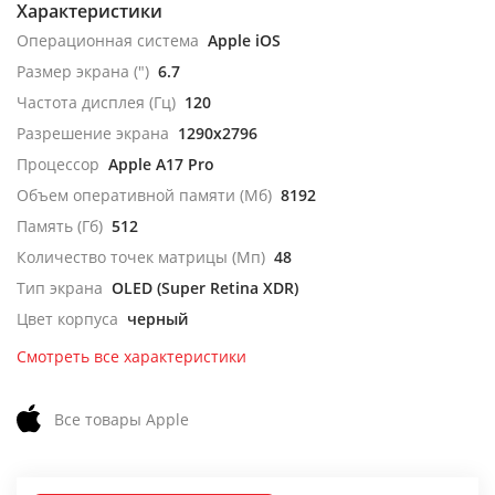
Характеристики
Операционная система
Apple iOS
Размер экрана (")
6.7
Частота дисплея (Гц)
120
Разрешение экрана
1290x2796
Процессор
Apple A17 Pro
Объем оперативной памяти (Мб)
8192
Память (Гб)
512
Количество точек матрицы (Мп)
48
Тип экрана
OLED (Super Retina XDR)
Цвет корпуса
черный
Смотреть все характеристики
Все товары Apple