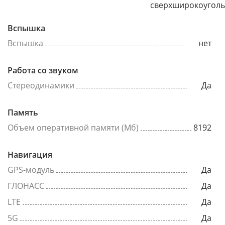
сверхширокоугол
Вспышка
Вспышка
нет
Работа со звуком
Стереодинамики
Да
Память
Объем оперативной памяти (Мб)
8192
Навигация
GPS-модуль
Да
ГЛОНАСС
Да
LTE
Да
5G
Да