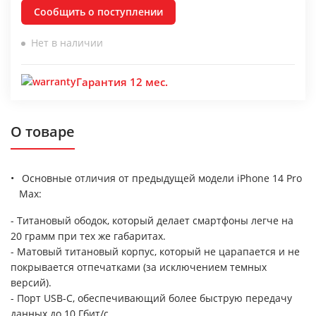
Сообщить о поступлении
Нет в наличии
Гарантия 12 мес.
О товаре
Основные отличия от предыдущей модели iPhone 14 Pro
Max:
- Титановый ободок, который делает смартфоны легче на
20 грамм при тех же габаритах.
- Матовый титановый корпус, который не царапается и не
покрывается отпечатками (за исключением темных
версий).
- Порт USB-C, обеспечивающий более быструю передачу
данных до 10 Гбит/с.