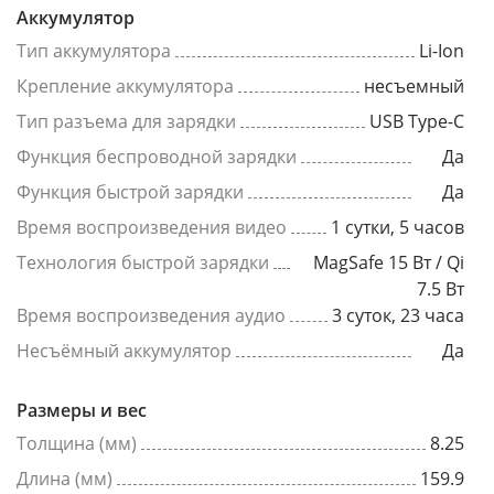
Аккумулятор
Тип аккумулятора
Li-Ion
Крепление аккумулятора
несъемный
Тип разъема для зарядки
USB Type-C
Функция беспроводной зарядки
Да
Функция быстрой зарядки
Да
Время воспроизведения видео
1 сутки, 5 часов
Технология быстрой зарядки
MagSafe 15 Вт / Qi
7.5 Вт
Время воспроизведения аудио
3 суток, 23 часа
Несъёмный аккумулятор
Да
Размеры и вес
Толщина (мм)
8.25
Длина (мм)
159.9