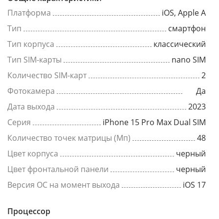
Платформа
iOS, Apple A
Тип
смартфон
Тип корпуса
классический
Тип SIM-карты
nano SIM
Количество SIM-карт
2
Фотокамера
Да
Дата выхода
2023
Серия
iPhone 15 Pro Max Dual SIM
Количество точек матрицы (Мп)
48
Цвет корпуса
черный
Цвет фронтальной панели
черный
Версия ОС на момент выхода
iOS 17
Процессор