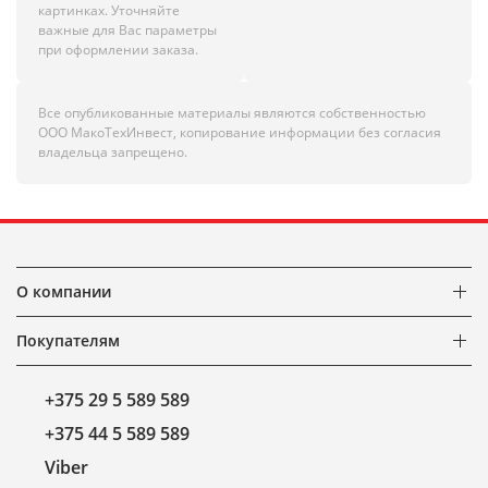
картинках. Уточняйте
важные для Вас параметры
при оформлении заказа.
Все опубликованные материалы являются собственностью
ООО МакоТехИнвест, копирование информации без согласия
владельца запрещено.
О компании
Покупателям
+375 29 5 589 589
+375 44 5 589 589
Viber