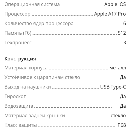
Операционная система
Apple iOS
Процессор
Apple A17 Pro
Количество ядер процессора
6
Память (Гб)
512
Техпроцесс
3
Конструкция
Материал корпуса
металл
Устойчивое к царапинам стекло
Да
Выход на наушники
USB Type-C
Гироскоп
Да
Водозащита
Да
Материал задней крышки
стекло
Класс защиты
IP68