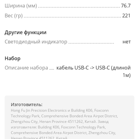
Ширина (мм)
76.7
Вес (гр)
221
Другие функции
Светодиодный индикатор
нет
Набор
Описание набора
кабель USB-C -> USB-C (длиной
1м)
Изготовитель:
Hong Fu Jin Precision Electronics и Building K06, Foxconn
Technology Park, Comprehensive Bonded Area Airpot District,
Zhengzhou City, Henan Province 4511262, Китай. Завод
изготовителя: Building K06, Foxconn Technology Park,
Comprehensive Bonded Area Airpot District, Zhengzhou City,
Henan Province 4511262, Китай