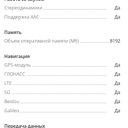
Стереодинамики
Да
Поддержка AAC
Да
Память
Объем оперативной памяти (Мб)
8192
Навигация
GPS-модуль
Да
ГЛОНАСС
Да
LTE
Да
5G
Да
Beidou
Да
Galileo
Да
Передача данных