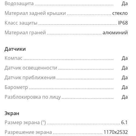
Водозащита
Да
Материал задней крышки
стекло
Класс защиты
IP68
Материал граней
алюминий
Датчики
Компас
Да
Датчик освещенности
Да
Датчик приближения
Да
Барометр
Да
Разблокировка по лицу
Да
Экран
Размер экрана (")
6.1
Разрешение экрана
1170x2532