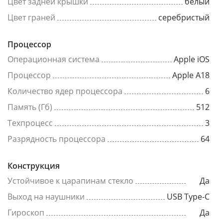
Цвет задней крышки
белый
Цвет граней
серебристый
Процессор
Операционная система
Apple iOS
Процессор
Apple A18
Количество ядер процессора
6
Память (Гб)
512
Техпроцесс
3
Разрядность процессора
64
Конструкция
Устойчивое к царапинам стекло
Да
Выход на наушники
USB Type-C
Гироскоп
Да