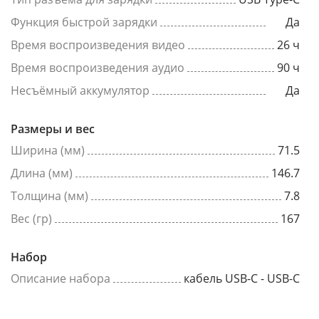
Функция быстрой зарядки
Да
Время воспроизведения видео
26 ч
Время воспроизведения аудио
90 ч
Несъёмный аккумулятор
Да
Размеры и вес
Ширина (мм)
71.5
Длина (мм)
146.7
Толщина (мм)
7.8
Вес (гр)
167
Набор
Описание набора
кабель USB-C - USB-C