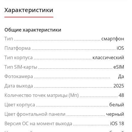
Характеристики
Общие характеристики
Тип
смартфон
Платформа
iOS
Тип корпуса
классический
Тип SIM-карты
eSIM
Фотокамера
Да
Дата выхода
2025
Количество точек матрицы (Мп)
48
Цвет корпуса
белый
Цвет фронтальной панели
черный
Версия ОС на момент выхода
iOS 18