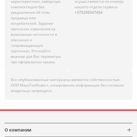
характеристики, заводскую
осуществляется по номеру
комплектацию без
нашего отдела сервиса
уведомления об этом
+375295547454
продавца или
потребителей. Заранее
приносим извинения за
возможные неточности в
описании и
сопровождающих
картинках. Уточняйте
важные для Вас параметры
при оформлении заказа.
Все опубликованные материалы являются собственностью
ООО МакоТехИнвест, копирование информации без согласия
владельца запрещено.
О компании