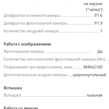
на экране
("челка")
Диафрагма основной камеры
f/1.6
Диафрагма фронтальной камеры
f/1.9
Количество модулей камеры
1
Работа с изображением
Фронтальная камера
Да
Количество мегапикселей фронтальной камеры (Мп)
Разрешение при видеосъемке, макс
3840x2160
Дополнительные модули камеры
широкоугольный
Вспышка
Вспышка
тыльная
Работа со звуком