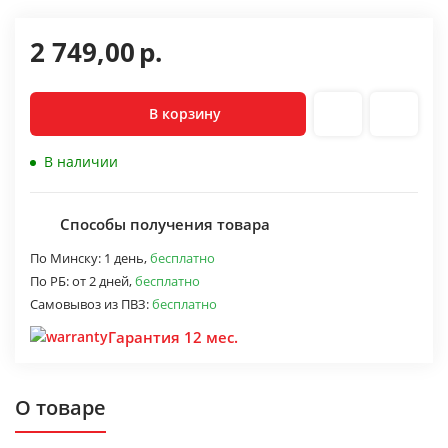
2 749,00
р.
В корзину
В наличии
Способы получения товара
По Минску:
1 день,
бесплатно
По РБ:
от 2 дней,
бесплатно
Самовывоз из ПВЗ:
бесплатно
Гарантия 12 мес.
О товаре