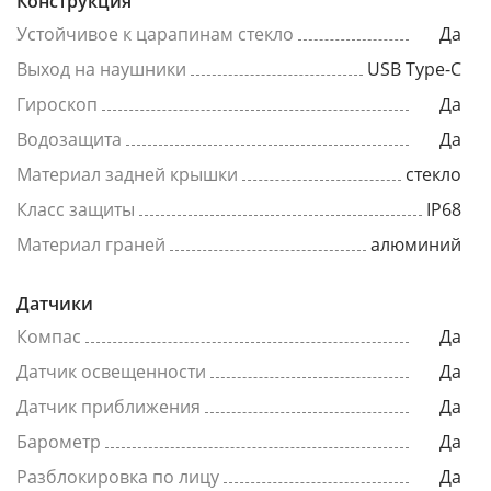
Конструкция
Устойчивое к царапинам стекло
Да
Выход на наушники
USB Type-C
Гироскоп
Да
Водозащита
Да
Материал задней крышки
стекло
Класс защиты
IP68
Материал граней
алюминий
Датчики
Компас
Да
Датчик освещенности
Да
Датчик приближения
Да
Барометр
Да
Разблокировка по лицу
Да