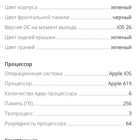
Цвет корпуса
зеленый
Цвет фронтальной панели
черный
Версия ОС на момент выхода
iOS 26
Цвет задней крышки
зеленый
Цвет граней
зеленый
Процессор
Операционная система
Apple iOS
Процессор
Apple A19
Количество ядер процессора
6
Память (Гб)
256
Техпроцесс
3
Разрядность процессора
64