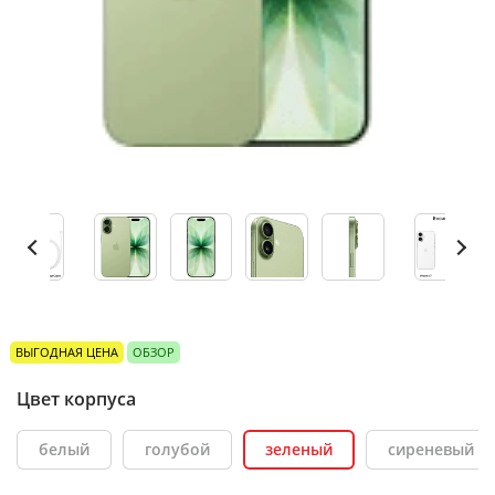
ВЫГОДНАЯ ЦЕНА
ОБЗОР
Цвет корпуса
белый
голубой
зеленый
сиреневый