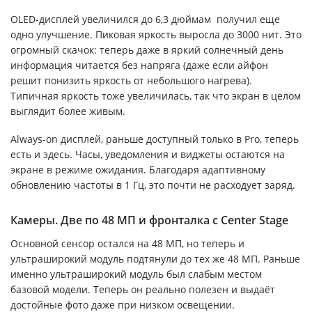
OLED-дисплей увеличился до 6,3 дюймам получил еще
одно улучшение. Пиковая яркость выросла до 3000 нит. Это
огромный скачок: теперь даже в яркий солнечный день
информация читается без напряга (даже если айфон
решит понизить яркость от небольшого нагрева).
Типичная яркость тоже увеличилась, так что экран в целом
выглядит более живым.
Always-on дисплей, раньше доступный только в Pro, теперь
есть и здесь. Часы, уведомления и виджеты остаются на
экране в режиме ожидания. Благодаря адаптивному
обновлению частоты в 1 Гц, это почти не расходует заряд.
Камеры. Две по 48 МП и фронталка с Center Stage
Основной сенсор остался на 48 МП, но теперь и
ультраширокий модуль подтянули до тех же 48 МП. Раньше
именно ультраширокий модуль был слабым местом
базовой модели. Теперь он реально полезен и выдаёт
достойные фото даже при низком освещении.