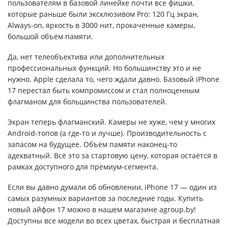
пользователям в базовой линейке почти все фишки,
которые раньше были эксклюзивом Pro: 120 Гц экран,
Always-on, яркость в 3000 нит, прокаченные камеры,
большой объём памяти.
Да, нет телеобъектива или дополнительных
профессиональных функций. Но большинству это и не
нужно. Apple сделала то, чего ждали давно. Базовый iPhone
17 перестал быть компромиссом и стал полноценным
флагманом для большинства пользователей.
Экран теперь флагманский. Камеры не хуже, чем у многих
Android-топов (а где-то и лучше). Производительность с
запасом на будущее. Объём памяти наконец-то
адекватный. Всё это за стартовую цену, которая остаётся в
рамках доступного для премиум-сегмента.
Если вы давно думали об обновлении, iPhone 17 — один из
самых разумных вариантов за последние годы. Купить
новый айфон 17 можно в нашем магазине agroup.by!
Доступны все модели во всех цветах, быстрая и бесплатная