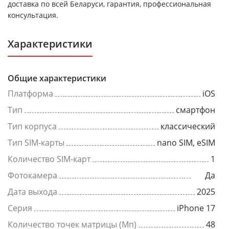
доставка по всей Беларуси, гарантия, профессиональная
консультация.
Характеристики
Общие характеристики
Платформа
iOS
Тип
смартфон
Тип корпуса
классический
Тип SIM-карты
nano SIM, eSIM
Количество SIM-карт
1
Фотокамера
Да
Дата выхода
2025
Серия
iPhone 17
Количество точек матрицы (Мп)
48