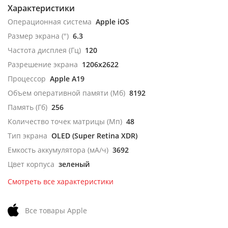
Характеристики
Операционная система
Apple iOS
Размер экрана (")
6.3
Частота дисплея (Гц)
120
Разрешение экрана
1206x2622
Процессор
Apple A19
Объем оперативной памяти (Мб)
8192
Память (Гб)
256
Количество точек матрицы (Мп)
48
Тип экрана
OLED (Super Retina XDR)
Емкость аккумулятора (мА/ч)
3692
Цвет корпуса
зеленый
Смотреть все характеристики
Все товары Apple