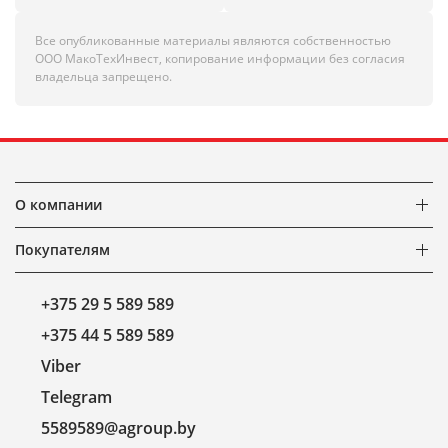
Все опубликованные материалы являются собственностью
ООО МакоТехИнвест, копирование информации без согласия
владельца запрещено.
О компании
Покупателям
+375 29 5 589 589
+375 44 5 589 589
Viber
Telegram
5589589@agroup.by