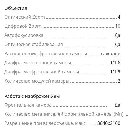
Объектив
Оптический Zoom
4
Цифровой Zoom
10
Автофокусировка
Да
Оптическая стабилизация
Да
Расположение фронтальной камеры
в экране
Диафрагма основной камеры
f/1.6
Диафрагма фронтальной камеры
f/1.9
Количество модулей камеры
2
Работа с изображением
Фронтальная камера
Да
Количество мегапикселей фронтальной камеры (Мп)
Разрешение при видеосъемке, макс
3840x2160