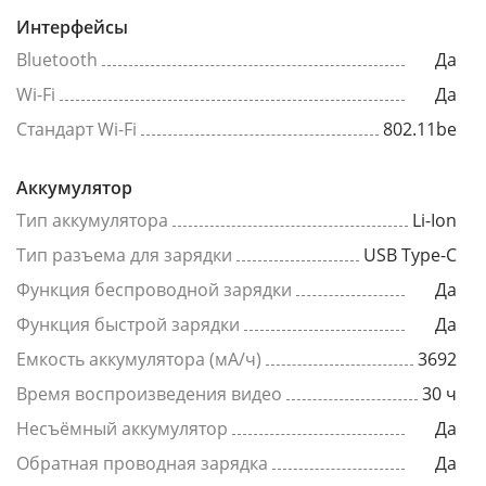
Интерфейсы
Bluetooth
Да
Wi-Fi
Да
Стандарт Wi-Fi
802.11be
Аккумулятор
Тип аккумулятора
Li-Ion
Тип разъема для зарядки
USB Type-C
Функция беспроводной зарядки
Да
Функция быстрой зарядки
Да
Емкость аккумулятора (мА/ч)
3692
Время воспроизведения видео
30 ч
Несъёмный аккумулятор
Да
Обратная проводная зарядка
Да