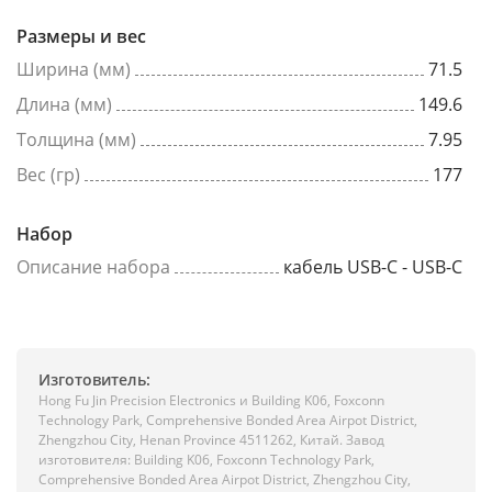
Размеры и вес
Ширина (мм)
71.5
Длина (мм)
149.6
Толщина (мм)
7.95
Вес (гр)
177
Набор
Описание набора
кабель USB-C - USB-C
Изготовитель:
Hong Fu Jin Precision Electronics и Building K06, Foxconn
Technology Park, Comprehensive Bonded Area Airpot District,
Zhengzhou City, Henan Province 4511262, Китай. Завод
изготовителя: Building K06, Foxconn Technology Park,
Comprehensive Bonded Area Airpot District, Zhengzhou City,