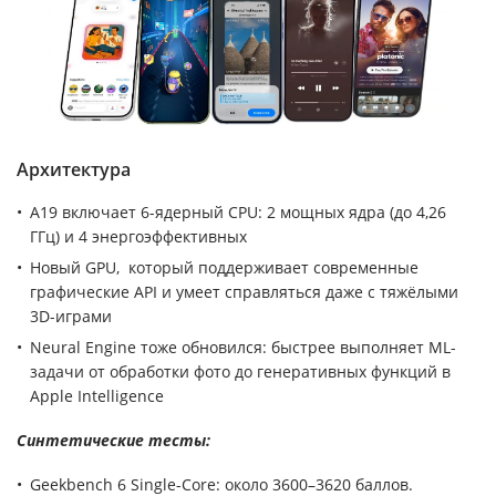
Архитектура
A19 включает 6-ядерный CPU: 2 мощных ядра (до 4,26
ГГц) и 4 энергоэффективных
Новый GPU, который поддерживает современные
графические API и умеет справляться даже с тяжёлыми
3D-играми
Neural Engine тоже обновился: быстрее выполняет ML-
задачи от обработки фото до генеративных функций в
Apple Intelligence
Синтетические тесты:
Geekbench 6 Single-Core: около 3600–3620 баллов.