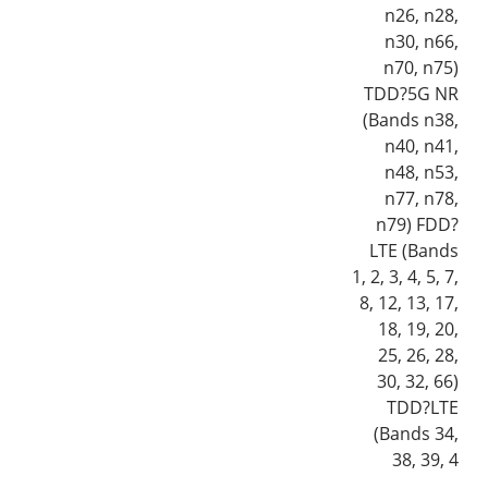
n26, n28,
n30, n66,
n70, n75)
TDD?5G NR
(Bands n38,
n40, n41,
n48, n53,
n77, n78,
n79) FDD?
LTE (Bands
1, 2, 3, 4, 5, 7,
8, 12, 13, 17,
18, 19, 20,
25, 26, 28,
30, 32, 66)
TDD?LTE
(Bands 34,
38, 39, 4