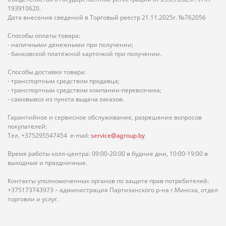
193910620.
Дата внесения сведений в Торговый реестр 21.11.2025г. №762056
Способы оплаты товара:
- наличными денежными при получении;
- банковской платёжной карточкой при получении.
Способы доставки товара:
- транспортным средством продавца;
- транспортным средством компании-перевозчика;
- самовывоз из пункта выдача заказов.
Гарантийное и сервисное обслуживание, разрешение вопросов
покупателей:
Тел. +375295547454 e-mail:
service@agroup.by
Время работы колл-центра: 09:00-20:00 в будние дни, 10:00-19:00 в
выходные и праздничные.
Контакты уполномоченных органов по защите прав потребителей:
+375173743973 – администрация Партизанского р-на г.Минска, отдел
торговли и услуг.