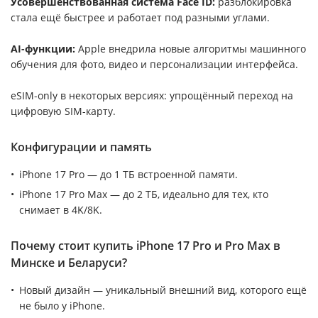
Усовершенствованная система Face ID:
разблокировка
стала ещё быстрее и работает под разными углами.
AI-функции:
Apple внедрила новые алгоритмы машинного
обучения для фото, видео и персонализации интерфейса.
eSIM-only в некоторых версиях: упрощённый переход на
цифровую SIM-карту.
Конфигурации и память
iPhone 17 Pro — до 1 ТБ встроенной памяти.
iPhone 17 Pro Max — до 2 ТБ, идеально для тех, кто
снимает в 4K/8K.
Почему стоит купить iPhone 17 Pro и Pro Max в
Минске и Беларуси?
Новый дизайн — уникальный внешний вид, которого ещё
не было у iPhone.