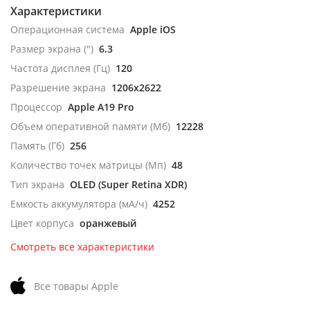
Характеристики
Операционная система
Apple iOS
Размер экрана (")
6.3
Частота дисплея (Гц)
120
Разрешение экрана
1206x2622
Процессор
Apple A19 Pro
Объем оперативной памяти (Мб)
12228
Память (Гб)
256
Количество точек матрицы (Мп)
48
Тип экрана
OLED (Super Retina XDR)
Емкость аккумулятора (мА/ч)
4252
Цвет корпуса
оранжевый
Смотреть все характеристики
Все товары Apple