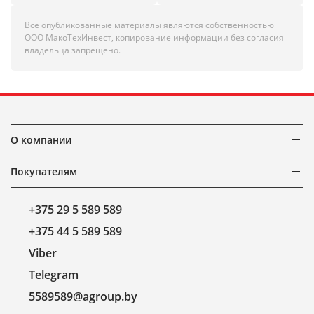
Все опубликованные материалы являются собственностью
ООО МакоТехИнвест, копирование информации без согласия
владельца запрещено.
О компании
Покупателям
+375 29 5 589 589
+375 44 5 589 589
Viber
Telegram
5589589@agroup.by