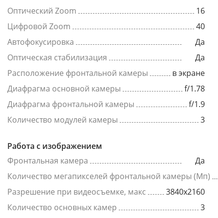
Оптический Zoom
16
Цифровой Zoom
40
Автофокусировка
Да
Оптическая стабилизация
Да
Расположение фронтальной камеры
в экране
Диафрагма основной камеры
f/1.78
Диафрагма фронтальной камеры
f/1.9
Количество модулей камеры
3
Работа с изображением
Фронтальная камера
Да
Количество мегапикселей фронтальной камеры (Мп)
Разрешение при видеосъемке, макс
3840x2160
Количество основных камер
3