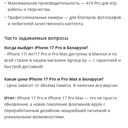
Максимальная производительность — A19 Pro для игр,
работы и творчества.
Профессиональные камеры — для блогеров, фотографов
и любителей качественного контента.
Часто задаваемые вопросы
Когда выйдет iPhone 17 Pro в Беларуси?
- iPhone 17/ Air/17 Pro и Pro Max доступны в Минске и по
всей стране в нашем магазине Agroup.by — с гарантией и
быстрой доставкой!
Какая цена iPhone 17 Pro и Pro Max в Беларуси?
- Цена зависит от объёма памяти. В наличии все версии.
Итог:
iPhone 17 Pro и iPhone 17 Pro Max — это не просто
обновление, а новое поколение флагманов Apple с
переработанным дизайном, мощнейшей начинкой и
уникальными возможностями.