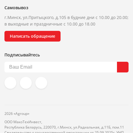
Самовывоз
г.Минск, ул.Притыцкого, д.105 в будние дни с 10.00 до 20.00;
в выходные и праздничные с 10.00 до 18.00
Написать обращение
Подписывайтесь
2026 «Agroup»
ООО МакоТехИнвест,
Республика Беларусь, 220070, г.Минск, ул.Радиальная, д.11Б, пом.11
Свидетельство о государственной регистрации от 25.09.2025г. УНП