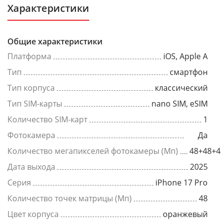
Характеристики
Общие характеристики
Платформа
iOS, Apple A
Тип
смартфон
Тип корпуса
классический
Тип SIM-карты
nano SIM, eSIM
Количество SIM-карт
1
Фотокамера
Да
Количество мегапикселей фотокамеры (Мп)
48+48+4
Дата выхода
2025
Серия
iPhone 17 Pro
Количество точек матрицы (Мп)
48
Цвет корпуса
оранжевый