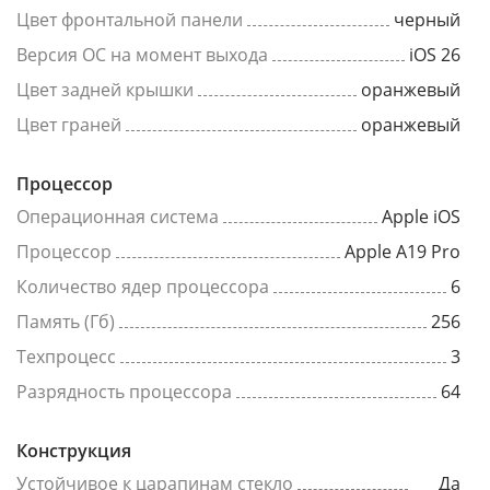
Цвет фронтальной панели
черный
Версия ОС на момент выхода
iOS 26
Цвет задней крышки
оранжевый
Цвет граней
оранжевый
Процессор
Операционная система
Apple iOS
Процессор
Apple A19 Pro
Количество ядер процессора
6
Память (Гб)
256
Техпроцесс
3
Разрядность процессора
64
Конструкция
Устойчивое к царапинам стекло
Да