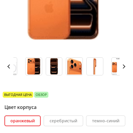
ВЫГОДНАЯ ЦЕНА
ОБЗОР
Цвет корпуса
оранжевый
серебристый
темно-синий