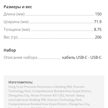
Размеры и вес
Длина (мм)
150
Ширина (мм)
71.9
Толщина (мм)
8.75
Вес (гр)
206
Набор
Описание набора
кабель USB-C - USB-C
Изготовитель:
Hong Fu Jin Precision Electronics и Building K06, Foxconn
Technology Park, Comprehensive Bonded Area Airpot District,
Zhengzhou City, Henan Province 4511262, Китай. Завод
изготовителя: Building K06, Foxconn Technology Park,
Comprehensive Bonded Area Airpot District, Zhengzhou City,