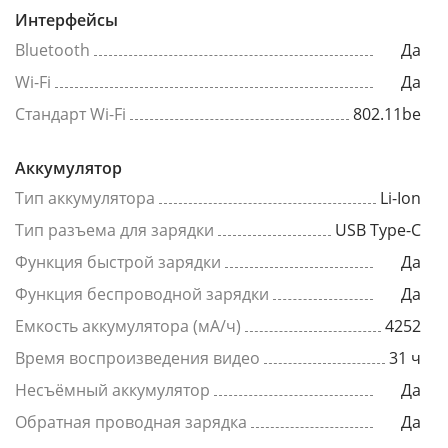
Интерфейсы
Bluetooth
Да
Wi-Fi
Да
Стандарт Wi-Fi
802.11be
Аккумулятор
Тип аккумулятора
Li-Ion
Тип разъема для зарядки
USB Type-C
Функция быстрой зарядки
Да
Функция беспроводной зарядки
Да
Емкость аккумулятора (мА/ч)
4252
Время воспроизведения видео
31 ч
Несъёмный аккумулятор
Да
Обратная проводная зарядка
Да