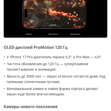
OLED-дисплей ProMotion 120 Гц
У iPhone 17 Pro диагональ экрана 6,3″, у Pro Max — 6,9″.
Частота обновления до 120 Гц — суперплавное
пролистывание и анимация.
Яркость до 3000 нит — экран отлично читается даже под
прямыми солнечными лучами.
Минимальные рамки и новая форма корпуса делают
экран ещё более впечатляющим.
Камеры нового поколения