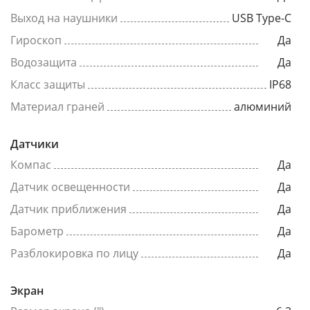
Выход на наушники
USB Type-C
Гироскоп
Да
Водозащита
Да
Класс защиты
IP68
Материал граней
алюминий
Датчики
Компас
Да
Датчик освещенности
Да
Датчик приближения
Да
Барометр
Да
Разблокировка по лицу
Да
Экран