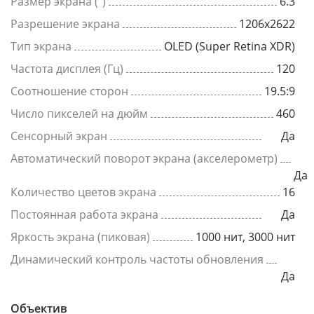
Размер экрана (")
6.3
Разрешение экрана
1206x2622
Тип экрана
OLED (Super Retina XDR)
Частота дисплея (Гц)
120
Соотношение сторон
19.5:9
Число пикселей на дюйм
460
Сенсорный экран
Да
Автоматический поворот экрана (акселерометр)
Да
Количество цветов экрана
16
Постоянная работа экрана
Да
Яркость экрана (пиковая)
1000 нит, 3000 нит
Динамический контроль частоты обновления
Да
Объектив