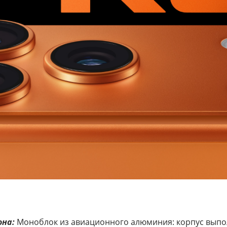
она:
Моноблок из авиационного алюминия: корпус выполн