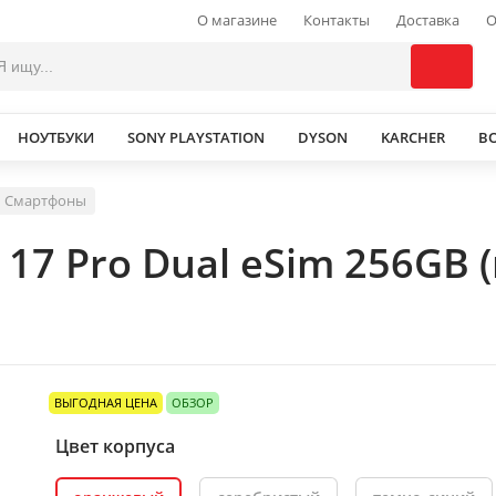
О магазине
Контакты
Доставка
О
НОУТБУКИ
SONY PLAYSTATION
DYSON
KARCHER
В
Смартфоны
 17 Pro Dual eSim 256GB
ВЫГОДНАЯ ЦЕНА
ОБЗОР
Цвет корпуса