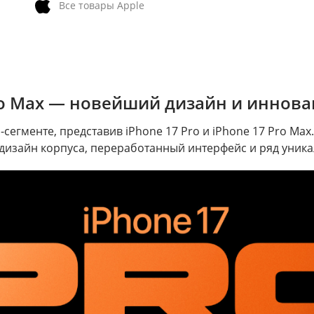
Все товары Apple
Pro Max — новейший дизайн и иннова
сегменте, представив iPhone 17 Pro и iPhone 17 Pro Ma
изайн корпуса, переработанный интерфейс и ряд уникал