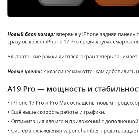
Новый блок камер:
впервые у iPhone задняя панель 
сразу выделяет iPhone 17 Pro среди других смартфоно
Ультратонкие рамки дисплея: экран теперь занимает
Новые цвета:
к классическим оттенкам добавились 
A19 Pro — мощность и стабильнос
iPhone 17 Pro и Pro Max оснащены новым процессор
Ещё выше скорость работы и графики.
Оптимизация для игр и приложений с дополненной
Система охлаждения vapor chamber предотвращает 