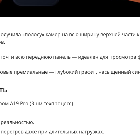
получила «полосу» камер на всю ширину верхней части к
в.
 почти всю переднюю панель — идеален для просмотра ф
новые премиальные — глубокий графит, насыщенный син
ть
ом A19 Pro (3-нм техпроцесс).
 реальностью.
перегрев даже при длительных нагрузках.