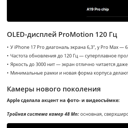
OLED-дисплей ProMotion 120 Гц
У iPhone 17 Pro диагональ экрана 6,3″, у Pro Max — 6,
Частота обновления до 120 Гц — суперплавное про
Яркость до 3000 нит — экран отлично читается да
Минимальные рамки и новая форма корпуса делают
Камеры нового поколения
Apple сделала акцент на фото- и видеосъёмке:
Тройная система камер 48 Мп:
основная, сверхширо