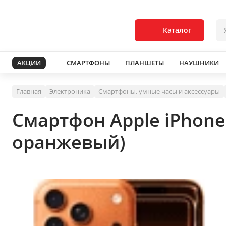
Каталог
АКЦИИ
СМАРТФОНЫ
ПЛАНШЕТЫ
НАУШНИКИ
Главная
Электроника
Смартфоны, умные часы и аксессуары
Смартфон Apple iPhone
оранжевый)