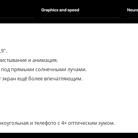
9″.
листывание и анимация.
же под прямыми солнечными лучами.
 экран ещё более впечатляющим.
коугольная и телефото с 4× оптическим зумом.