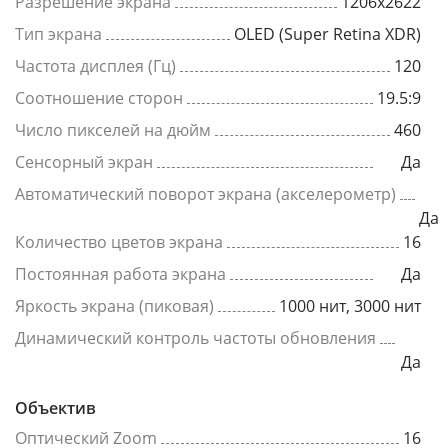
Разрешение экрана
1206x2622
Тип экрана
OLED (Super Retina XDR)
Частота дисплея (Гц)
120
Соотношение сторон
19.5:9
Число пикселей на дюйм
460
Сенсорный экран
Да
Автоматический поворот экрана (акселерометр)
Да
Количество цветов экрана
16
Постоянная работа экрана
Да
Яркость экрана (пиковая)
1000 нит, 3000 нит
Динамический контроль частоты обновления
Да
Объектив
Оптический Zoom
16