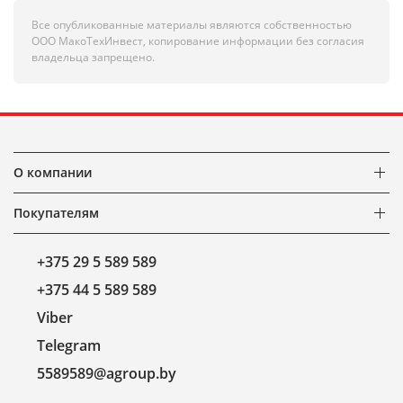
Все опубликованные материалы являются собственностью
ООО МакоТехИнвест, копирование информации без согласия
владельца запрещено.
О компании
Покупателям
+375 29 5 589 589
+375 44 5 589 589
Viber
Telegram
5589589@agroup.by