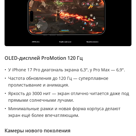
OLED-дисплей ProMotion 120 Гц
У iPhone 17 Pro диагональ экрана 6,3″, у Pro Max — 6,9″.
Частота обновления до 120 Гц — суперплавное
пролистывание и анимация.
Яркость до 3000 нит — экран отлично читается даже под
прямыми солнечными лучами.
Минимальные рамки и новая форма корпуса делают
экран ещё более впечатляющим.
Камеры нового поколения