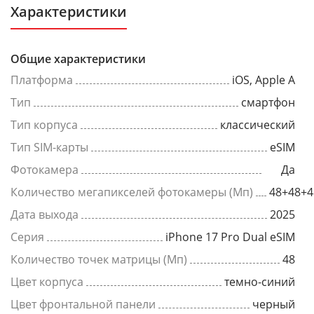
Характеристики
Общие характеристики
Платформа
iOS, Apple A
Тип
смартфон
Тип корпуса
классический
Тип SIM-карты
eSIM
Фотокамера
Да
Количество мегапикселей фотокамеры (Мп)
48+48+4
Дата выхода
2025
Серия
iPhone 17 Pro Dual eSIM
Количество точек матрицы (Мп)
48
Цвет корпуса
темно-синий
Цвет фронтальной панели
черный