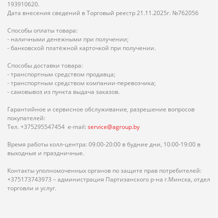
193910620.
Дата внесения сведений в Торговый реестр 21.11.2025г. №762056
Способы оплаты товара:
- наличными денежными при получении;
- банковской платёжной карточкой при получении.
Способы доставки товара:
- транспортным средством продавца;
- транспортным средством компании-перевозчика;
- самовывоз из пункта выдача заказов.
Гарантийное и сервисное обслуживание, разрешение вопросов
покупателей:
Тел. +375295547454 e-mail:
service@agroup.by
Время работы колл-центра: 09:00-20:00 в будние дни, 10:00-19:00 в
выходные и праздничные.
Контакты уполномоченных органов по защите прав потребителей:
+375173743973 – администрация Партизанского р-на г.Минска, отдел
торговли и услуг.