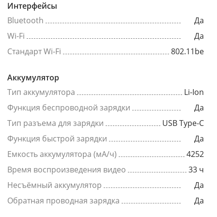
Интерфейсы
Bluetooth
Да
Wi-Fi
Да
Стандарт Wi-Fi
802.11be
Аккумулятор
Тип аккумулятора
Li-Ion
Функция беспроводной зарядки
Да
Тип разъема для зарядки
USB Type-C
Функция быстрой зарядки
Да
Емкость аккумулятора (мА/ч)
4252
Время воспроизведения видео
33 ч
Несъёмный аккумулятор
Да
Обратная проводная зарядка
Да