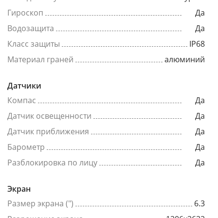
Гироскоп
Да
Водозащита
Да
Класс защиты
IP68
Материал граней
алюминий
Датчики
Компас
Да
Датчик освещенности
Да
Датчик приближения
Да
Барометр
Да
Разблокировка по лицу
Да
Экран
Размер экрана (")
6.3