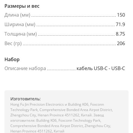
Размеры и вес
Длина (мм)
150
Ширина (мм)
71.9
Толщина (мм)
8.75
Вес (гр)
206
Набор
Описание набора
кабель USB-C - USB-C
Изготовитель:
Hong Fu Jin Precision Electronics и Building K06, Foxconn
Technology Park, Comprehensive Bonded Area Airpot District,
Zhengzhou City, Henan Province 4511262, Китай. Завод
изготовителя: Building K06, Foxconn Technology Park,
Comprehensive Bonded Area Airpot District, Zhengzhou City,
Henan Province 4511262, Китай