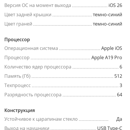
Версия ОС на момент выхода
iOS 26
Цвет задней крышки
темно-синий
Цвет граней
темно-синий
Процессор
Операционная система
Apple iOS
Процессор
Apple A19 Pro
Количество ядер процессора
6
Память (Гб)
512
Техпроцесс
3
Разрядность процессора
64
Конструкция
Устойчивое к царапинам стекло
Да
Выход на наушники
USB Type-C