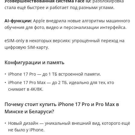
Усовершенствованная система Face ID:
разблокировка
стала ещё быстрее и работает под разными углами.
AI-функции:
Apple внедрила новые алгоритмы машинного
обучения для фото, видео и персонализации интерфейса.
eSIM-only в некоторых версиях: упрощённый переход на
цифровую SIM-карту.
Конфигурации и память
iPhone 17 Pro — до 1 ТБ встроенной памяти.
iPhone 17 Pro Max — до 2 ТБ, идеально для тех, кто
снимает в 4K/8K.
Почему стоит купить iPhone 17 Pro и Pro Max в
Минске и Беларуси?
Новый дизайн — уникальный внешний вид, которого ещё
не было у iPhone.