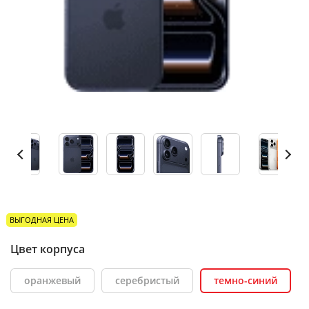
ВЫГОДНАЯ ЦЕНА
Цвет корпуса
оранжевый
серебристый
темно-синий