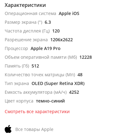
Характеристики
Операционная система
Apple iOS
Размер экрана (")
6.3
Частота дисплея (Гц)
120
Разрешение экрана
1206x2622
Процессор
Apple A19 Pro
Объем оперативной памяти (Мб)
12228
Память (Гб)
512
Количество точек матрицы (Мп)
48
Тип экрана
OLED (Super Retina XDR)
Емкость аккумулятора (мА/ч)
4252
Цвет корпуса
темно-синий
Смотреть все характеристики
Все товары Apple