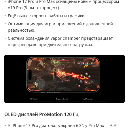
iPhone 17 Pro и Pro Max оснащены новым процессором
A19 Pro (3-нм техпроцесс).
Ещё выше скорость работы и графики.
Оптимизация для игр и приложений с дополненной
реальностью.
Система охлаждения vapor chamber предотвращает
перегрев даже при длительных нагрузках.
OLED-дисплей ProMotion 120 Гц
У iPhone 17 Pro диагональ экрана 6,3″, у Pro Max — 6,9″.