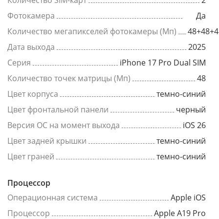
Фотокамера
Да
Количество мегапикселей фотокамеры (Мп)
48+48+4
Дата выхода
2025
Серия
iPhone 17 Pro Dual SIM
Количество точек матрицы (Мп)
48
Цвет корпуса
темно-синий
Цвет фронтальной панели
черный
Версия ОС на момент выхода
iOS 26
Цвет задней крышки
темно-синий
Цвет граней
темно-синий
Процессор
Операционная система
Apple iOS
Процессор
Apple A19 Pro