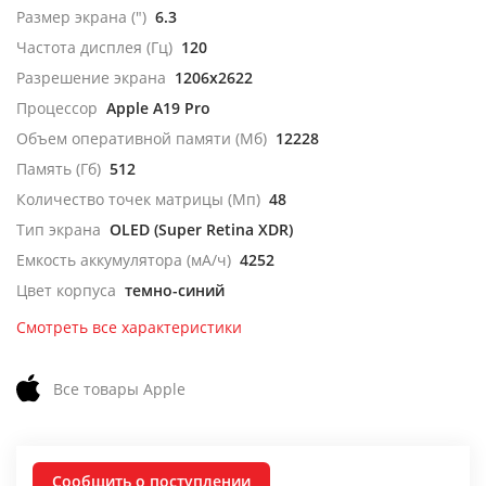
Размер экрана (")
6.3
Частота дисплея (Гц)
120
Разрешение экрана
1206x2622
Процессор
Apple A19 Pro
Объем оперативной памяти (Мб)
12228
Память (Гб)
512
Количество точек матрицы (Мп)
48
Тип экрана
OLED (Super Retina XDR)
Емкость аккумулятора (мА/ч)
4252
Цвет корпуса
темно-синий
Смотреть все характеристики
Все товары Apple
Сообщить о поступлении