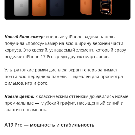
Новый блок камер:
впервые у iPhone задняя панель
получила «полосу» камер на всю ширину верхней части
корпуса. Это свежий, узнаваемый элемент, который сразу
выделяет iPhone 17 Pro среди других смартфонов.
Ультратонкие рамки дисплея: экран теперь занимает
почти всю переднюю панель — идеален для просмотра
фильмов, игр и фото.
Новые цвета:
к классическим оттенкам добавились новые
премиальные — глубокий графит, насыщенный синий и
золотисто-шампань.
A19 Pro — мощность и стабильность