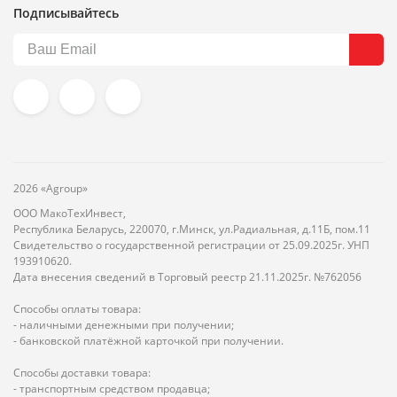
Подписывайтесь
2026 «Agroup»
ООО МакоТехИнвест,
Республика Беларусь, 220070, г.Минск, ул.Радиальная, д.11Б, пом.11
Свидетельство о государственной регистрации от 25.09.2025г. УНП
193910620.
Дата внесения сведений в Торговый реестр 21.11.2025г. №762056
Способы оплаты товара:
- наличными денежными при получении;
- банковской платёжной карточкой при получении.
Способы доставки товара:
- транспортным средством продавца;