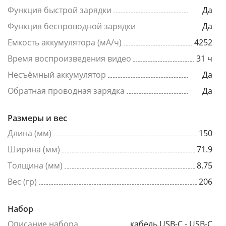
Функция быстрой зарядки
Да
Функция беспроводной зарядки
Да
Емкость аккумулятора (мА/ч)
4252
Время воспроизведения видео
31 ч
Несъёмный аккумулятор
Да
Обратная проводная зарядка
Да
Размеры и вес
Длина (мм)
150
Ширина (мм)
71.9
Толщина (мм)
8.75
Вес (гр)
206
Набор
Описание набора
кабель USB-C - USB-C