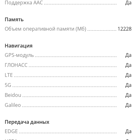
Поддержка AAC
Да
Память
Объем оперативной памяти (Мб)
12228
Навигация
GPS-модуль
Да
ГЛОНАСС
Да
LTE
Да
5G
Да
Beidou
Да
Galileo
Да
Передача данных
EDGE
Да