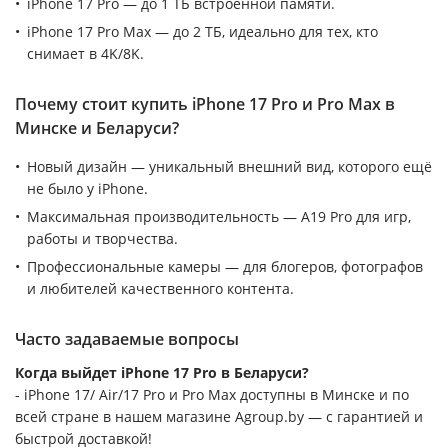
iPhone 17 Pro — до 1 ТБ встроенной памяти.
iPhone 17 Pro Max — до 2 ТБ, идеально для тех, кто
снимает в 4K/8K.
Почему стоит купить iPhone 17 Pro и Pro Max в
Минске и Беларуси?
Новый дизайн — уникальный внешний вид, которого ещё
не было у iPhone.
Максимальная производительность — A19 Pro для игр,
работы и творчества.
Профессиональные камеры — для блогеров, фотографов
и любителей качественного контента.
Часто задаваемые вопросы
Когда выйдет iPhone 17 Pro в Беларуси?
- iPhone 17/ Air/17 Pro и Pro Max доступны в Минске и по
всей стране в нашем магазине Agroup.by — с гарантией и
быстрой доставкой!