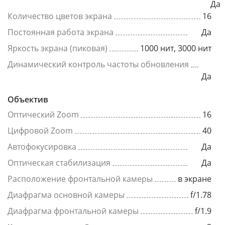
Да
Количество цветов экрана
16
Постоянная работа экрана
Да
Яркость экрана (пиковая)
1000 нит, 3000 нит
Динамический контроль частоты обновления
Да
Объектив
Оптический Zoom
16
Цифровой Zoom
40
Автофокусировка
Да
Оптическая стабилизация
Да
Расположение фронтальной камеры
в экране
Диафрагма основной камеры
f/1.78
Диафрагма фронтальной камеры
f/1.9